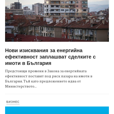
Нови изисквания за енергийна
ефективност заплашват сделките с
имоти в България
Предстоящи промени в Закона за енергийната
ефективност поставят под риск пазара на имоти в
България. Тъй като предложението идва от
Министерството...
БИЗНЕС