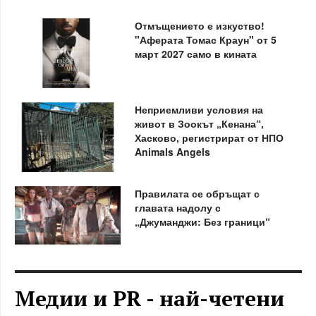
Отмъщението е изкуство!
"Аферата Томас Краун" от 5
март 2027 само в кината
Неприемливи условия на
живот в Зоокът „Кенана“,
Хасково, регистрират от НПО
Animals Angels
Правилата се обръщат с
главата надолу с
„Джуманджи: Без граници“
Медии и PR - най-четени