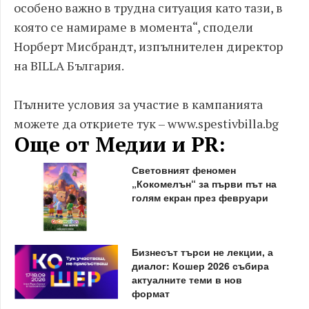
особено важно в трудна ситуация като тази, в
която се намираме в момента“, сподели
Норберт Мисбрандт, изпълнителен директор
на BILLA България.
Пълните условия за участие в кампанията
можете да откриете тук – www.spestivbilla.bg
Още от Медии и PR:
Световният феномен
„Кокомелън“ за първи път на
голям екран през февруари
Бизнесът търси не лекции, а
диалог: Кошер 2026 събира
актуалните теми в нов
формат