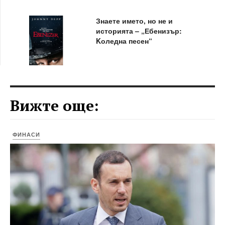
Знаете името, но не и
историята – „Ебенизър:
Kоледна песен“
Вижте още:
ФИНАСИ