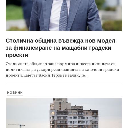
Столична община въвежда нов модел
за финансиране на мащабни градски
проекти
Столичната община трансформира инвестиционната си
политика, за да ускори реализацията на ключови градски
проекти. Кметът Васил Терзиев заяви, че...
НОВИНИ