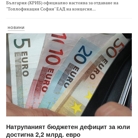
България (КРИБ) официално настоява за отдаване на
"Топлофикация София" ЕАД на концесия....
НОВИНИ
Натрупаният бюджетен дефицит за юли
достигна 2,2 млрд. евро