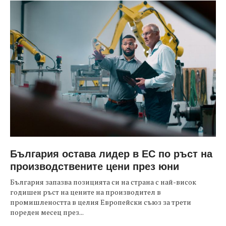
България остава лидер в ЕС по ръст на
производствените цени през юни
България запазва позицията си на страна с най-висок
годишен ръст на цените на производител в
промишлеността в целия Европейски съюз за трети
пореден месец през...