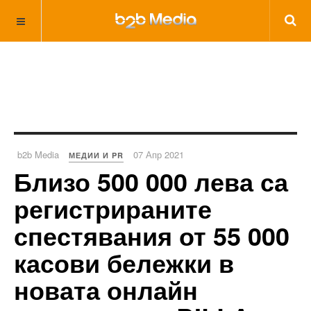
b2b Media
07 Апр 2021
МЕДИИ И PR
Близо 500 000 лева са
регистрираните
спестявания от 55 000
касови бележки в
новата онлайн