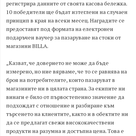
регистрира данните от своята касова бележка.
10 победители ще бъдат изтеглени на случаен
принцип в края на всеки месец. Наградите се
предоставят под формата на електронен
подаръчен ваучер за пазаруване на стоки от
магазини BILLA.
„Казват, че доверието не може да бъде
измерено, но ние вярваме, че то се равнява на
броя на потребителите, които пазаруват в
магазините ни в цялата страна. За екипите ни
винаги е било от първостепенно значение да
подхождат с отношение и разбиране към
търсенето на клиентите, както и в обектите ни
да се предлагат свежи висококачествени
продукти на разумна и достъпна цена. Това е