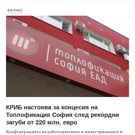
БИЗНЕС
КРИБ настоява за концесия на
Топлофикация София след рекордни
загуби от 220 млн. евро
Конфедерацията на работодателите и индустриалците в