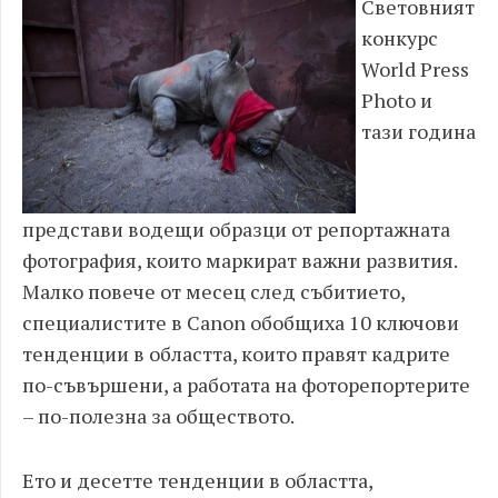
Световният
конкурс
World Press
Photo и
тази година
представи водещи образци от репортажната
фотография, които маркират важни развития.
Малко повече от месец след събитието,
специалистите в Canon
обобщиха 10 ключови
тенденции в областта, които правят кадрите
по-съвършени, а работата на фоторепортерите
– по-полезна за обществото.
Ето и десетте тенденции в областта,