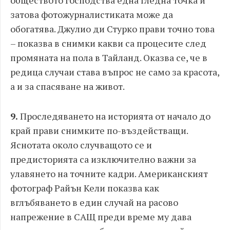
затова фотожурналистиката може да
обогатява. Джулио ди Стурко прави точно това
– показва в снимки какви са процесите след
промяната на пола в Тайланд. Оказва се, че в
редица случаи става въпрос не само за красота,
а и за спасяване на живот.
9.
Проследяването на историята от начало до
край прави снимките по-въздействащи.
Яснотата около случващото се и
предисторията са изключително важни за
улавянето на точните кадри. Американският
фотограф Райън Кели показва как
вглъбяването в един случай на расово
напрежение в САЩ преди време му дава