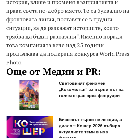
история, влияе и променя възприятията и
прави света по-добро място. Те са буквално на
фронтовата линия, поставят се в трудни
ситуации, за да разкажат историите, които
трябва да бъдат разказани“. Именно поради
това компанията вече над 25 години
продължава да подкрепя конкурса World Press
Photo.
Още от Медии и PR:
Световният феномен
„Кокомелън“ за първи път на
голям екран през февруари
Бизнесът търси не лекции, а
диалог: Кошер 2026 събира
актуалните теми в нов
формат