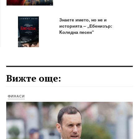
Знаете името, но не и
историята – „Ебенизър:
Kоледна песен“
Вижте още:
ФИНАСИ