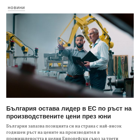
НОВИНИ
България остава лидер в ЕС по ръст на
производствените цени през юни
България запазва позицията си на страна с най-висок
годишен ръст на цените на производител в
промишлеността в целия Европейски съюз за трети