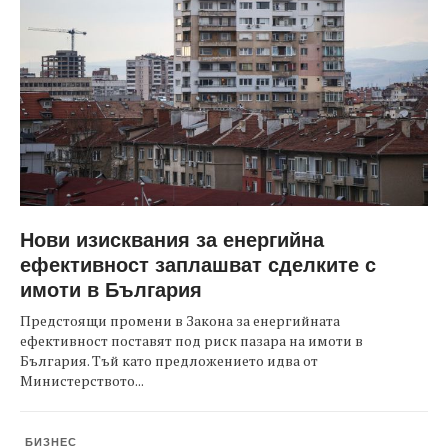
Нови изисквания за енергийна
ефективност заплашват сделките с
имоти в България
Предстоящи промени в Закона за енергийната
ефективност поставят под риск пазара на имоти в
България. Тъй като предложението идва от
Министерството...
БИЗНЕС