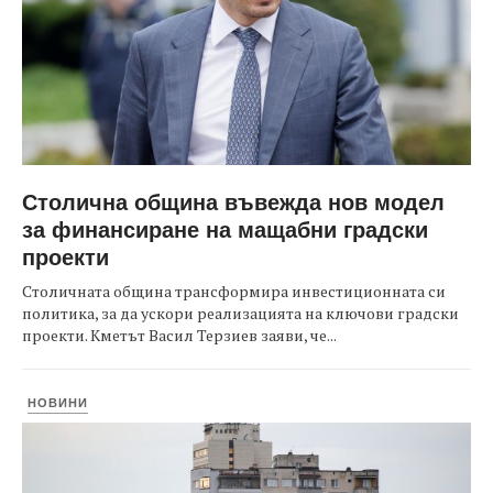
Столична община въвежда нов модел
за финансиране на мащабни градски
проекти
Столичната община трансформира инвестиционната си
политика, за да ускори реализацията на ключови градски
проекти. Кметът Васил Терзиев заяви, че...
НОВИНИ