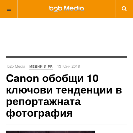
b2b Media
13 Юни 2018
МЕДИИ И PR
Canon обобщи 10
ключови тенденции в
репортажната
фотография