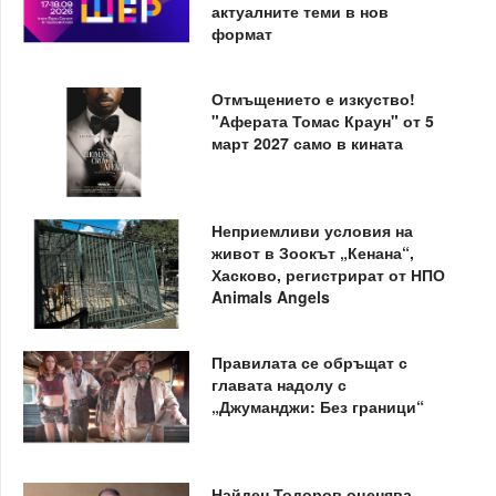
актуалните теми в нов
формат
Отмъщението е изкуство!
"Аферата Томас Краун" от 5
март 2027 само в кината
Неприемливи условия на
живот в Зоокът „Кенана“,
Хасково, регистрират от НПО
Animals Angels
Правилата се обръщат с
главата надолу с
„Джуманджи: Без граници“
Найден Тодоров оценява