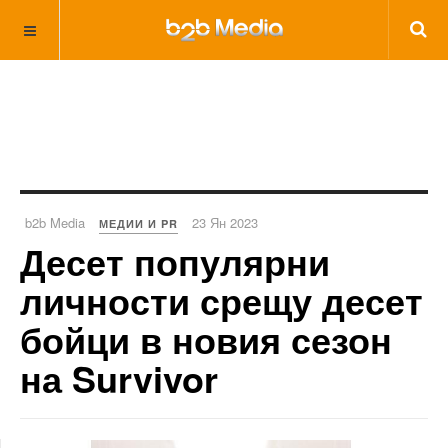
b2b Media
23 Ян 2023
МЕДИИ И PR
Десет популярни
личности срещу десет
бойци в новия сезон
на Survivor