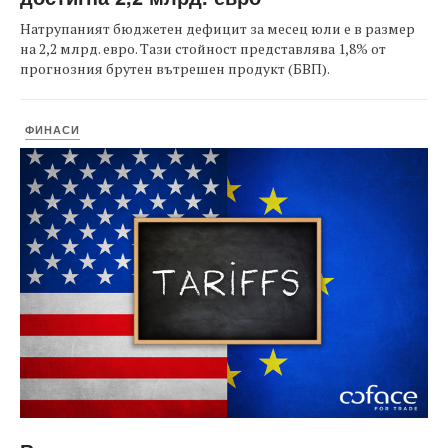
Натрупаният бюджетен дефицит за месец юли е в размер
на 2,2 млрд. евро. Тази стойност представлява 1,8% от
прогнозния брутен вътрешен продукт (БВП).
ФИНАСИ