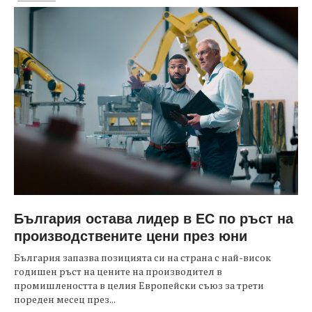
България остава лидер в ЕС по ръст на
производствените цени през юни
България запазва позицията си на страна с най-висок
годишен ръст на цените на производител в
промишлеността в целия Европейски съюз за трети
пореден месец през...