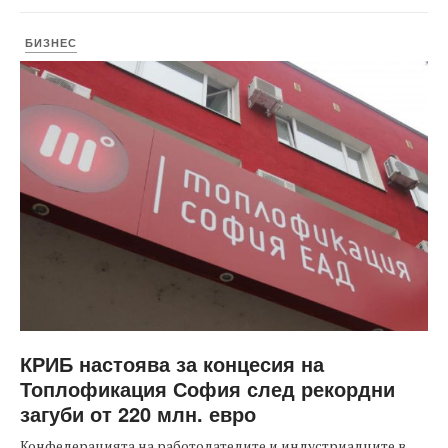
БИЗНЕС
КРИБ настоява за концесия на
Топлофикация София след рекордни
загуби от 220 млн. евро
Конфедерацията на работодателите и индустриалците в