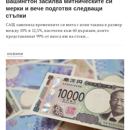
Вашингтон засилва митническите си
мерки и вече подготвя следващи
стъпки
САЩ замениха временните си мита с нови такива в размер
между 10% и 12,5%, насочени към 60 държави, които
представляват 99% от вноса им на стоки....
НОВИНИ