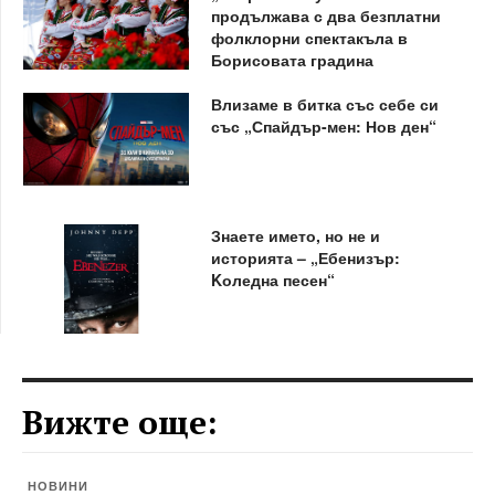
продължава с два безплатни
фолклорни спектакъла в
Борисовата градина
Влизаме в битка със себе си
със „Спайдър-мен: Нов ден“
Знаете името, но не и
историята – „Ебенизър:
Kоледна песен“
Вижте още:
НОВИНИ