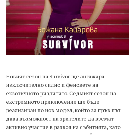
Новият сезон на Survivor ще ангажира
изключително силно и феновете на
екзотичното риалитито. Седмият сезон на
екстремното приключение ще бъде
реализиран по нов модел, който за пръв път
дава възможност на зрителите да вземат
активно участие в развоя на събитията, като