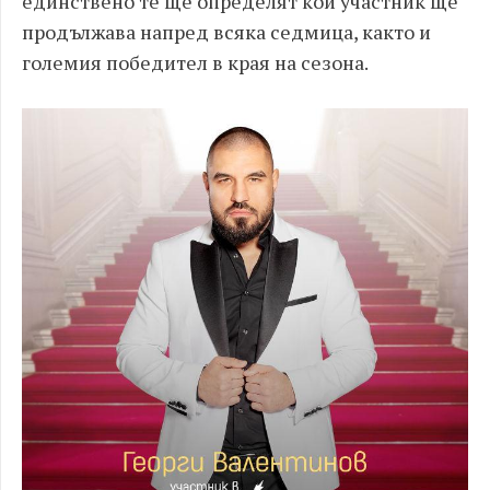
единствено те ще определят кой участник ще
продължава напред всяка седмица, както и
големия победител в края на сезона.