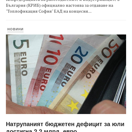
България (КРИБ) официално настоява за отдаване на
"Топлофикация София" ЕАД на концесия....
НОВИНИ
Натрупаният бюджетен дефицит за юли
достигна 2,2 млрд. евро