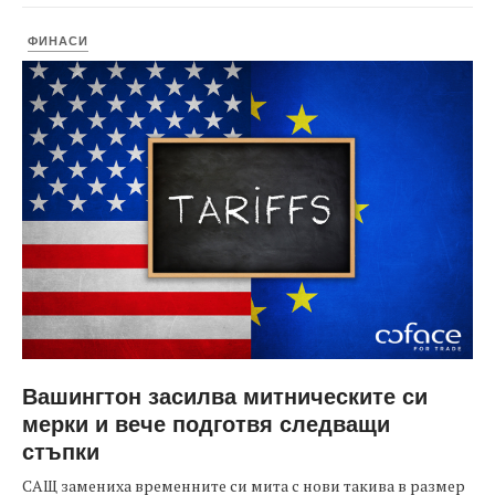
ФИНАСИ
Вашингтон засилва митническите си
мерки и вече подготвя следващи
стъпки
САЩ замениха временните си мита с нови такива в размер