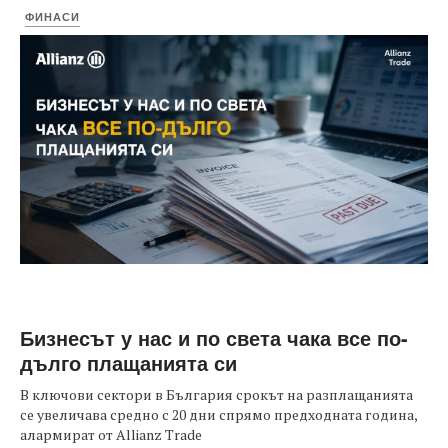
ФИНАСИ
Бизнесът у нас и по света чака все по-
дълго плащанията си
В ключови сектори в България срокът на разплащанията
се увеличава средно с 20 дни спрямо предходната година,
алармират от Allianz Trade