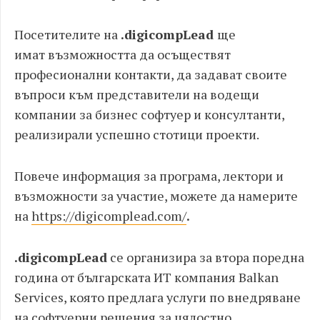
Посетителите на
.digicompLead
ще
имат възможността да осъществят
професионални контакти, да задават своите
въпроси към представители на водещи
компании за бизнес софтуер и консултанти,
реализирали успешно стотици проекти.
Повече информация за програма, лектори и
възможности за участие, можете да намерите
на
https://digicomplead.com/
.
.digicompLead
се организира за втора поредна
година от българската ИТ компания Balkan
Services, която предлага услуги по внедряване
на софтуерни решения за цялостно