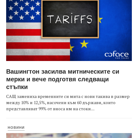
Вашингтон засилва митническите си
мерки и вече подготвя следващи
стъпки
САЩ замениха временните си мита с нови такива в размер
между 10% и 12,5%, насочени към 60 държави, които
представляват 99% от вноса им на стоки....
НОВИНИ