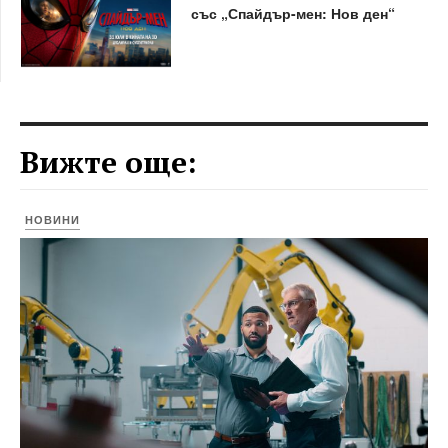
със „Спайдър-мен: Нов ден“
Вижте още:
НОВИНИ