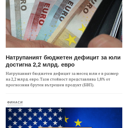
Натрупаният бюджетен дефицит за юли
достигна 2,2 млрд. евро
Натрупаният бюджетен дефицит за месец юли е в размер
на 2,2 млрд. евро. Тази стойност представлява 1,8% от
прогнозния брутен вътрешен продукт (БВП).
ФИНАСИ