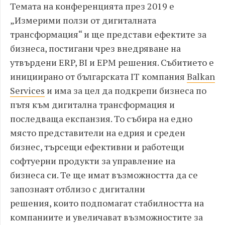
Темата на конференцията през 2019 е
„Измерими ползи от дигиталната
трансформация“ и ще представи ефектите за
бизнеса, постигани чрез внедряване на
утвърдени ERP, BI и EPM решения. Събитието е
инициирано от българската IT компания
Balkan
Services
и има за цел да подкрепи бизнеса по
пътя към дигитална трансформация и
последваща експанзия. То събира на едно
място представители на едрия и среден
бизнес, търсещи ефективни и работещи
софтуерни продукти за управление на
бизнесa си. Те ще имат възможността да се
запознаят отблизо с дигитални
решения, които подпомагат стабилността на
компаниите и увеличават възможностите за