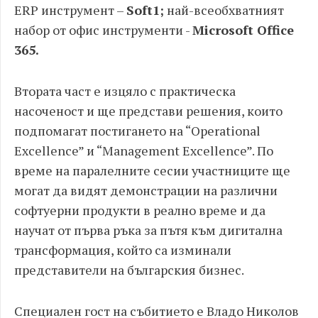
ERP инструмент –
Soft
1
;
най-всеобхватният
набор от офис инструменти -
Microsoft Office
365
.
Втората част е изцяло с практическа
насоченост и ще представи решения, които
подпомагат постигането на “Operational
Excellence” и “Management Excellence”. По
време на паралелните сесии участниците ще
могат да видят демонстрации на различни
софтуерни продукти в реално време и да
научат от първа ръка за пътя към дигитална
трансформация, който са изминали
представители на българския бизнес.
Специален гост на събитието е Владо Николов