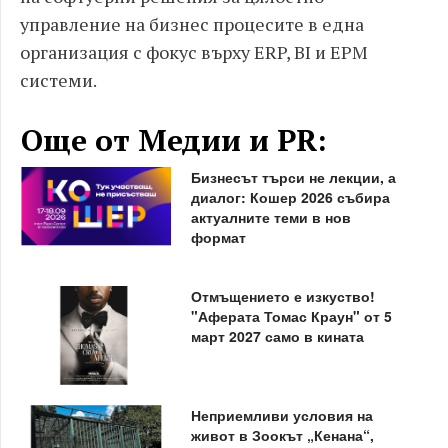
управление на бизнес процесите в една
организация с фокус върху ERP, BI и ЕPM
системи.
Още от Медии и PR:
Бизнесът търси не лекции, а
диалог: Кошер 2026 събира
актуалните теми в нов
формат
Отмъщението е изкуство!
"Аферата Томас Краун" от 5
март 2027 само в кината
Неприемливи условия на
живот в Зоокът „Кенана“,