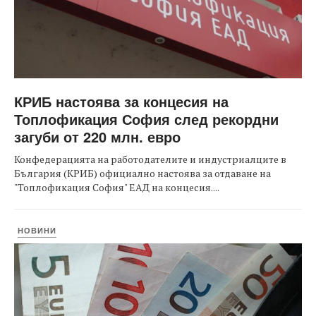
КРИБ настоява за концесия на
Топлофикация София след рекордни
загуби от 220 млн. евро
Конфедерацията на работодателите и индустриалците в
България (КРИБ) официално настоява за отдаване на
"Топлофикация София" ЕАД на концесия....
НОВИНИ