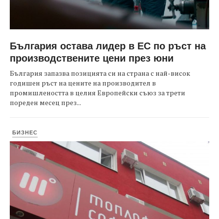
България остава лидер в ЕС по ръст на
производствените цени през юни
България запазва позицията си на страна с най-висок
годишен ръст на цените на производител в
промишлеността в целия Европейски съюз за трети
пореден месец през...
БИЗНЕС