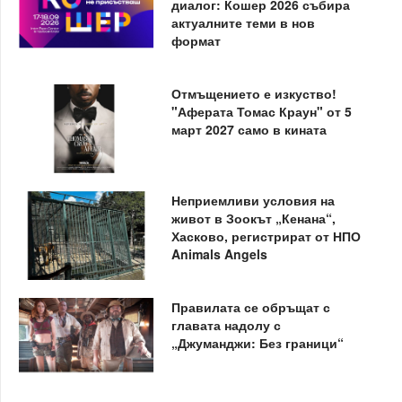
диалог: Кошер 2026 събира
актуалните теми в нов
формат
Отмъщението е изкуство!
"Аферата Томас Краун" от 5
март 2027 само в кината
Неприемливи условия на
живот в Зоокът „Кенана“,
Хасково, регистрират от НПО
Animals Angels
Правилата се обръщат с
главата надолу с
„Джуманджи: Без граници“