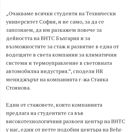
„Очакваме всички студенти на Технически
университет София, и не само, за да се
запознаем, да им разкажем повече за
дейността на BHTC България и за
възможностите за стаж и развитие в една от
водещите в света компании за климатични
системи и термоуправление в световната
автомобилна индустрия.”, сподели HR
мениджърът на компанията г-жа Станка
Стоянова.
Едни от стажовете, които компанията
предлага на студентите са във
високотехнологичния развоен център на BHTC
у нас, един от петте подобни центъра на Behr-