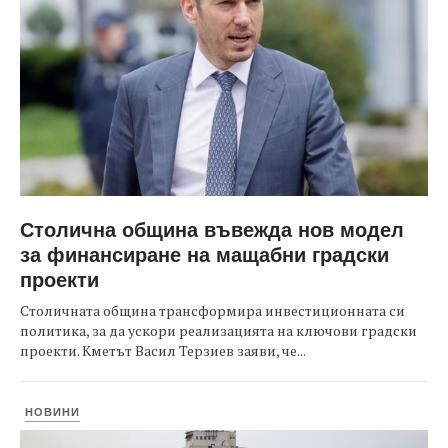
Столична община въвежда нов модел
за финансиране на мащабни градски
проекти
Столичната община трансформира инвестиционната си
политика, за да ускори реализацията на ключови градски
проекти. Кметът Васил Терзиев заяви, че...
НОВИНИ