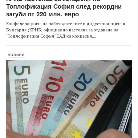
Топлофикация София след рекордни
загуби от 220 млн. евро
Конфедерацията на работодателите и индустриалците в
България (КРИБ) официално настоява за отдаване на
"Топлофикация София" ЕАД на концесия....
НОВИНИ