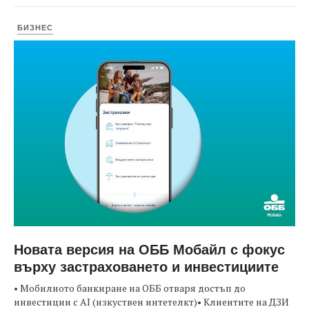
БИЗНЕС
Новата версия на ОББ Мобайл с фокус
върху застраховането и инвестициите
• Мобилното банкиране на ОББ отваря достъп до
инвестиции с AI (изкуствен интетелкт)• Клиентите на ДЗИ