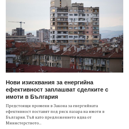
Нови изисквания за енергийна
ефективност заплашват сделките с
имоти в България
Предстоящи промени в Закона за енергийната
ефективност поставят под риск пазара на имоти в
България. Тъй като предложението идва от
Министерството...