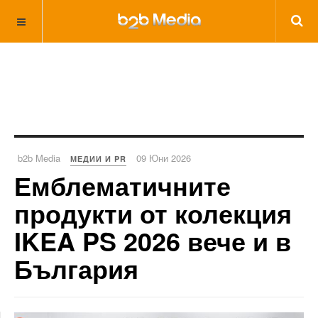
b2b Media
09 Юни 2026
МЕДИИ И PR
Емблематичните
продукти от колекция
IKEA PS 2026 вече и в
България