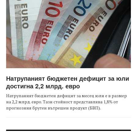
Натрупаният бюджетен дефицит за юли
достигна 2,2 млрд. евро
Натрупаният бюджетен дефицит за месец юли е в размер
на 2,2 млрд. евро. Тази стойност представлява 1,8% от
прогнозния брутен вътрешен продукт (БВП).