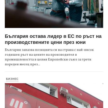
България остава лидер в ЕС по ръст на
производствените цени през юни
България запазва позицията си на страна с най-висок
годишен ръст на цените на производител в
промишлеността в целия Европейски съюз за трети
пореден месец през...
БИЗНЕС