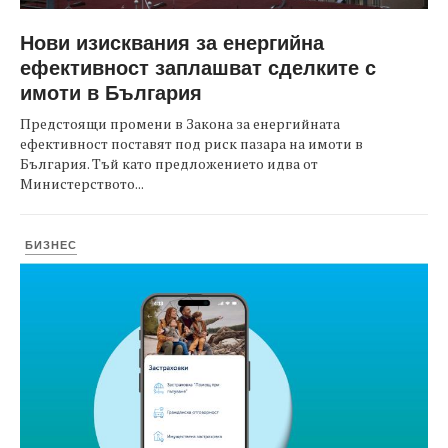
Нови изисквания за енергийна
ефективност заплашват сделките с
имоти в България
Предстоящи промени в Закона за енергийната
ефективност поставят под риск пазара на имоти в
България. Тъй като предложението идва от
Министерството...
БИЗНЕС