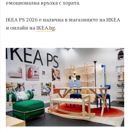
емоционална връзка с хората.
IKEA PS 2026 е налична в магазините на ИКЕА
и онлайн на
IKEA.bg
.