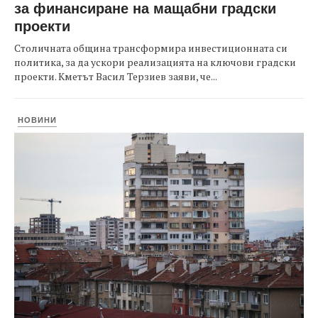
за финансиране на мащабни градски
проекти
Столичната община трансформира инвестиционната си
политика, за да ускори реализацията на ключови градски
проекти. Кметът Васил Терзиев заяви, че...
НОВИНИ