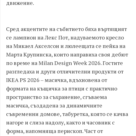
движение.
Сред акцентите на събитието бяха въртящият
се лампион на Лекс Пот, надуваемото кресло
на Микаел Акселсон и люлеещата се пейка на
Марта Крупинска, които направиха своя дебют
по време на Milan Design Week 2026. Гостите
разгледаха и други отличителни продукти от
IKEA PS 2026 – масичка, вдъхновена от
формата на къщичка за птици с практично
пространство за съхранение, сгъваема
масичка, създадена за динамичните
съвременни домове, табуретка, която се качва
нагоре и слиза надолу, както и часовник с
форма, напомняща перископ. Част от