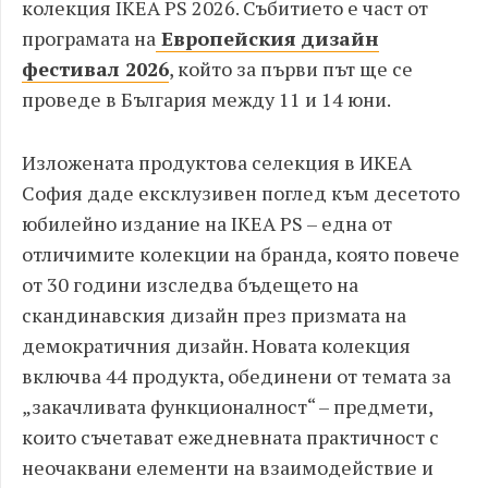
колекция IKEA PS 2026. Събитието е част от
програмата на
Европейския дизайн
фестивал 2026
, който за първи път ще се
проведе в България между 11 и 14 юни.
Изложената продуктова селекция в ИКЕА
София даде ексклузивен поглед към десетото
юбилейно издание на IKEA PS – една от
отличимите колекции на бранда, която повече
от 30 години изследва бъдещето на
скандинавския дизайн през призмата на
демократичния дизайн. Новата колекция
включва 44 продукта, обединени от темата за
„закачливата функционалност“ – предмети,
които съчетават ежедневната практичност с
неочаквани елементи на взаимодействие и