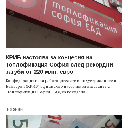
КРИБ настоява за концесия на
Топлофикация София след рекордни
загуби от 220 млн. евро
Конфедерацията на работодателите и индустриалците в
България (КРИБ) официално настоява за отдаване на
"Топлофикация София" ЕАД на концесия....
НОВИНИ