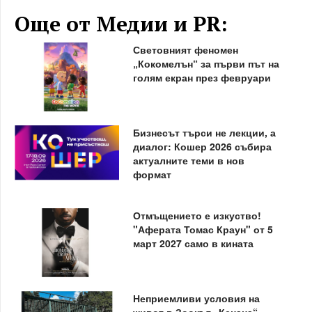
Още от Медии и PR:
Световният феномен
„Кокомелън“ за първи път на
голям екран през февруари
Бизнесът търси не лекции, а
диалог: Кошер 2026 събира
актуалните теми в нов
формат
Отмъщението е изкуство!
"Аферата Томас Краун" от 5
март 2027 само в кината
Неприемливи условия на