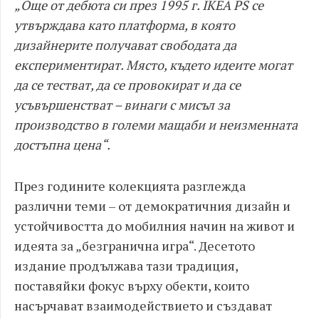
„Още от дебюта си през 1995 г. IKEA PS се
утвърждава като платформа, в която
дизайнерите получават свободата да
експериментират. Място, където идеите могат
да се тестват, да се провокират и да се
усъвършенстват – винаги с мисъл за
производство в големи мащаби и неизменната
достъпна цена“.
През годините колекцията разглежда
различни теми – от демократичния дизайн и
устойчивостта до мобилния начин на живот и
идеята за „безгранична игра“. Десетото
издание продължава тази традиция,
поставяйки фокус върху обекти, които
насърчават взаимодействието и създават