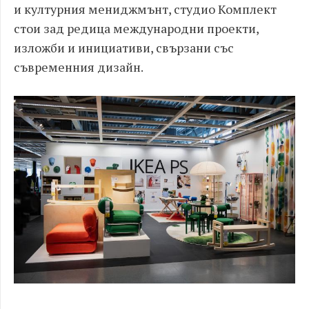
и културния мениджмънт, студио Комплект
стои зад редица международни проекти,
изложби и инициативи, свързани със
съвременния дизайн.