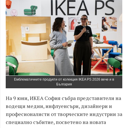
Емблематичните продукти от колекция IKEA PS 2026 вече и в
България
На 9 юни, ИКЕА София събра представители на
водещи медии, инфлуенсъри, дизайнери и
професионалисти от творческите индустрии за
специално събитие, посветено на новата