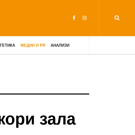
ГЕТИКА
МЕДИИ И PR
АНАЛИЗИ
кори зала