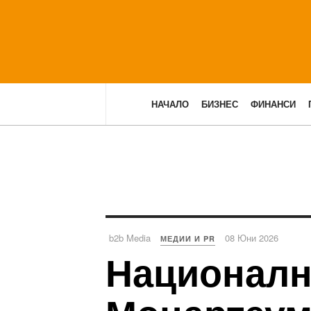
НАЧАЛО
БИЗНЕС
ФИНАНСИ
b2b Media
08 Юни 2026
МЕДИИ И PR
Националн