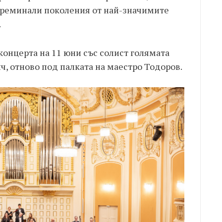
 преминали поколения от най-значимите
.
концерта на 11 юни със солист голямата
, отново под палката на маестро Тодоров.