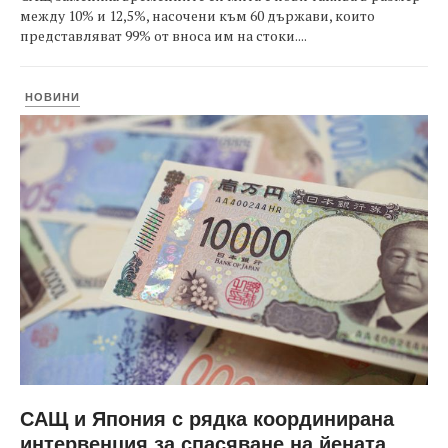
между 10% и 12,5%, насочени към 60 държави, които
представляват 99% от вноса им на стоки....
НОВИНИ
САЩ и Япония с рядка координирана
интервенция за спасяване на йената