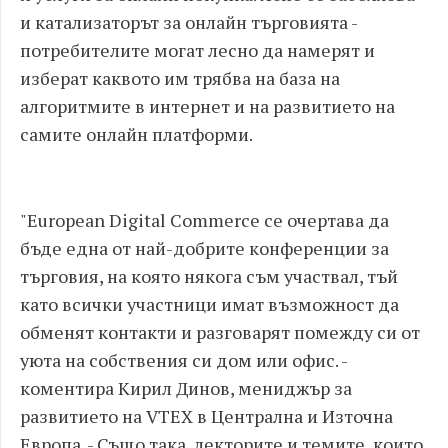
и катализаторът за онлайн търговията -
потребителите могат лесно да намерят и
изберат каквото им трябва на база на
алгоритмите в интернет и на развитието на
самите онлайн платформи.
"European Digital Commerce се очертава да
бъде една от най-добрите конференции за
търговия, на която някога съм участвал, тъй
като всички участници имат възможност да
обменят контакти и разговарят помежду си от
уюта на собствения си дом или офис. -
коментира Кирил Динов, мениджър за
развитието на VTEX в Централна и Източна
Европа. - Също така, лекторите и темите, които