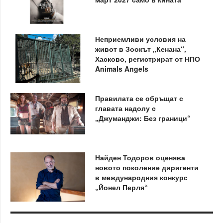
Неприемливи условия на
живот в Зоокът „Кенана“,
Хасково, регистрират от НПО
Animals Angels
Правилата се обръщат с
главата надолу с
„Джуманджи: Без граници“
Найден Тодоров оценява
новото поколение диригенти
в международния конкурс
„Йонел Перля“