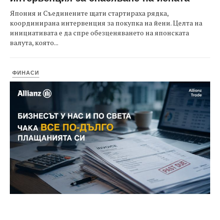
Япония и Съединените щати стартираха рядка,
координирана интервенция за покупка на йени. Целта на
инициативата е да спре обезценяването на японската
валута, която...
ФИНАСИ