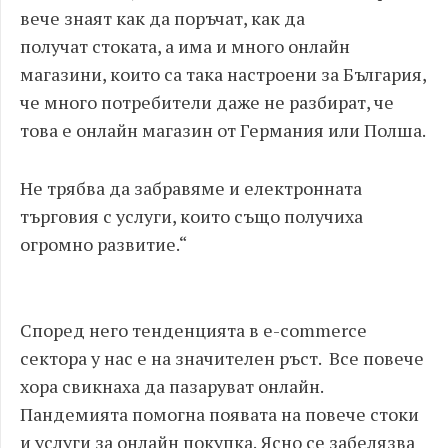
вече знаят как да поръчат, как да
получат стоката, а има и много онлайн
магазини, които са така настроени за България,
че много потребители даже не разбират, че
това е онлайн магазин от Германия или Полша.
Не трябва да забравяме и електронната
търговия с услуги, които също получиха
огромно развитие.“
Според него тенденцията в e-commerce
сектора у нас е на значителен ръст. Все повече
хора свикнаха да пазаруват онлайн.
Пандемията помогна появата на повече стоки
и услуги за онлайн покупка. Ясно се забелязва