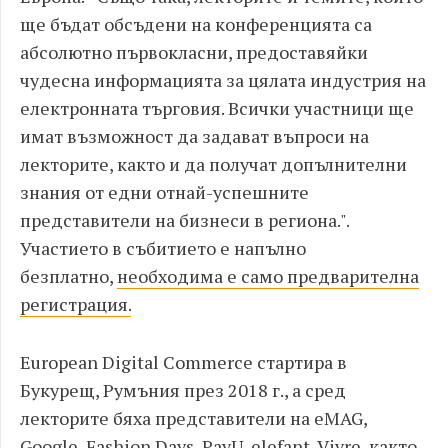
ще бъдат обсъдени на конференцията са
абсолютно първокласни, предоставяйки
чудесна информацията за цялата индустрия на
електронната търговия. Всички участници ще
имат възможност да задават въпроси на
лекторите, както и да получат допълнителни
знания от едни отнай-успешните
представители на бизнеси в региона.".
Участието в събитието е напълно
безплатно,
необходима е само предварителна
регистрация.
European Digital Commerce стартира в
Букурещ, Румъния през 2018 г., а сред
лекторите бяха представители на eMAG,
Google, Fashion Days, PayU, elefant, Vivre, както