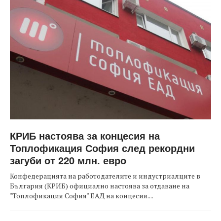
КРИБ настоява за концесия на
Топлофикация София след рекордни
загуби от 220 млн. евро
Конфедерацията на работодателите и индустриалците в
България (КРИБ) официално настоява за отдаване на
"Топлофикация София" ЕАД на концесия....