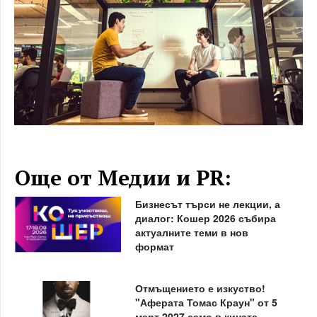
Още от Медии и PR:
Бизнесът търси не лекции, а
диалог: Кошер 2026 събира
актуалните теми в нов
формат
Отмъщението е изкуство!
"Аферата Томас Краун" от 5
март 2027 само в кината