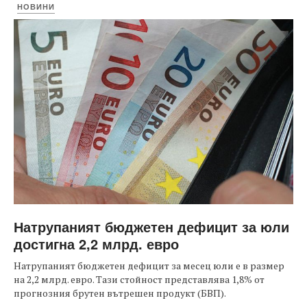
НОВИНИ
Натрупаният бюджетен дефицит за юли
достигна 2,2 млрд. евро
Натрупаният бюджетен дефицит за месец юли е в размер
на 2,2 млрд. евро. Тази стойност представлява 1,8% от
прогнозния брутен вътрешен продукт (БВП).