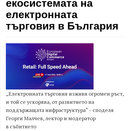
екосистемата на
електронната
търговия в България
„Електронната търговия изживя огромен ръст,
и той се ускорява, от развитието на
поддържащата инфраструктура“ – споделя
Георги Малчев, лектор и модератор
в събитието