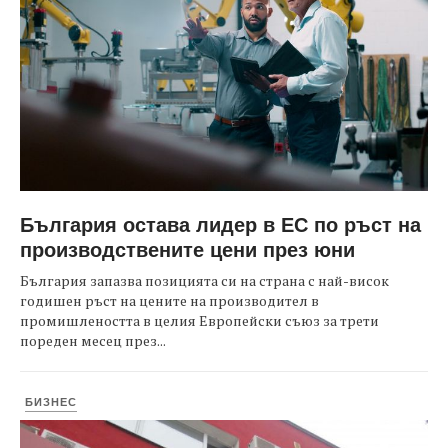
България остава лидер в ЕС по ръст на
производствените цени през юни
България запазва позицията си на страна с най-висок
годишен ръст на цените на производител в
промишлеността в целия Европейски съюз за трети
пореден месец през...
БИЗНЕС