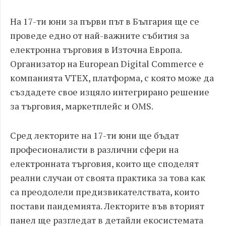
На 17-ти юни за първи път в България ще се
проведе едно от най-важните събития за
електронна търговия в Източна Европа.
Организатор на European Digital Commerce е
компанията VTEX, платформа, с която може да
създадете свое изцяло интегрирано решение
за търговия, маркетплейс и OMS.
Сред лекторите на 17-ти юни ще бъдат
професионалисти в различни сфери на
електронната търговия, които ще споделят
реални случаи от своята практика за това как
са преодолели предизвикателствата, които
постави пандемията. Лекторите във вторият
панел ще разгледат в детайли екосистемата