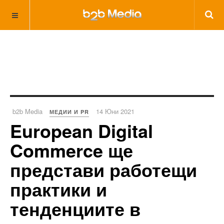
b2b Media
14 Юни 2021
МЕДИИ И PR
European Digital
Commerce ще
представи работещи
практики и
тенденциите в