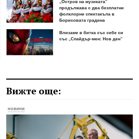
„Остров на музиката“
продължава с два безплатни
фолклорни спектакъла в
Борисовата градина
Влизаме в битка със себе си
със „Спайдър-мен: Нов ден“
Вижте още:
НОВИНИ