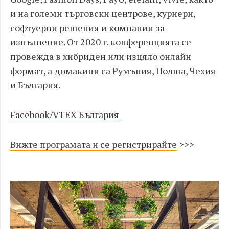
и на големи търговски центрове, куриери,
софтуерни решения и компании за
изпълнение. От 2020 г. конференцията се
провежда в хибриден или изцяло онлайн
формат, а домакини са Румъния, Полша, Чехия
и България.
Facebook/VTEX България
Вижте програмата и се регистрирайте
>>>