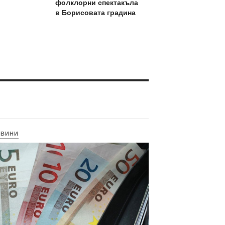
фолклорни спектакъла
в Борисовата градина
ОВИНИ