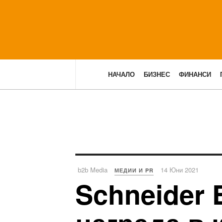
НАЧАЛО
БИЗНЕС
ФИНАНСИ
b2b Media
14 Юни 2021
МЕДИИ И PR
Schneider 