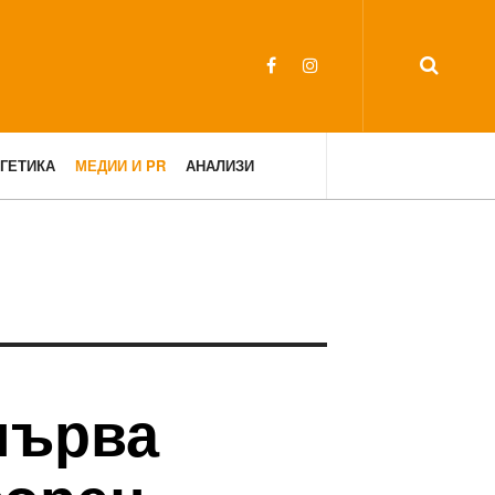
ГЕТИКА
МЕДИИ И PR
АНАЛИЗИ
 първа