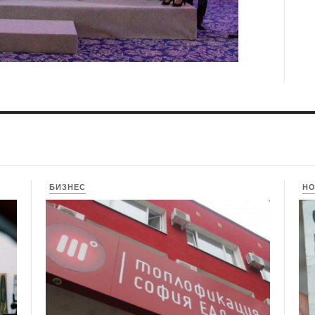
БИЗНЕС
Н