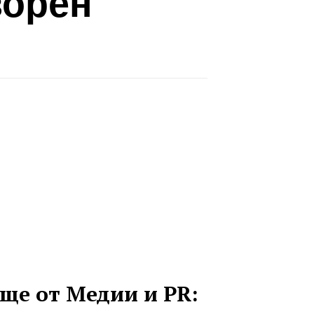
ворен
ще от Медии и PR: