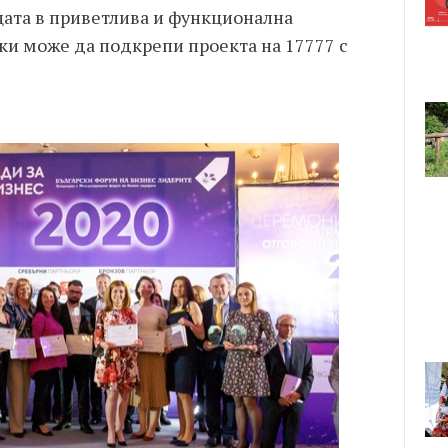
цата в приветлива и функционална
еки може да подкрепи проекта на 17777 с