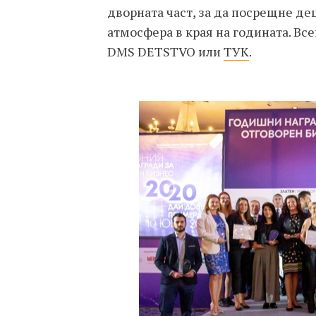
дворната част, за да посрещне де
атмосфера в края на годината. Вс
DMS DETSTVO или
ТУК
.