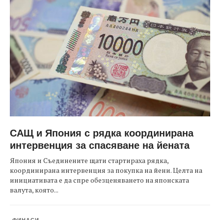
САЩ и Япония с рядка координирана
интервенция за спасяване на йената
Япония и Съединените щати стартираха рядка,
координирана интервенция за покупка на йени. Целта на
инициативата е да спре обезценяването на японската
валута, която...
ФИНАСИ