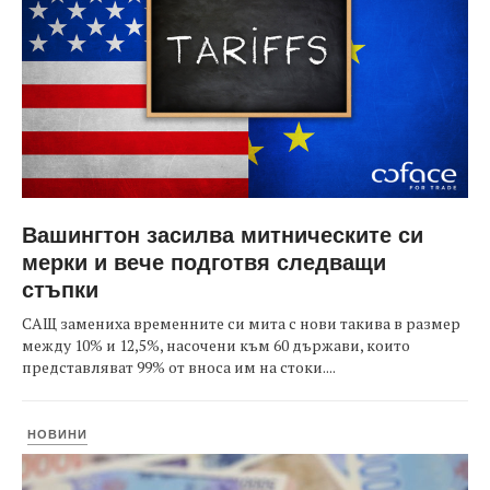
Вашингтон засилва митническите си
мерки и вече подготвя следващи
стъпки
САЩ замениха временните си мита с нови такива в размер
между 10% и 12,5%, насочени към 60 държави, които
представляват 99% от вноса им на стоки....
НОВИНИ