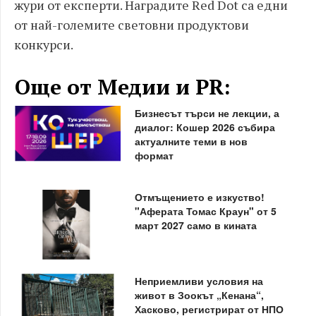
жури от експерти. Наградите Red Dot са едни
от най-големите световни продуктови
конкурси.
Още от Медии и PR:
Бизнесът търси не лекции, а
диалог: Кошер 2026 събира
актуалните теми в нов
формат
Отмъщението е изкуство!
"Аферата Томас Краун" от 5
март 2027 само в кината
Неприемливи условия на
живот в Зоокът „Кенана“,
Хасково, регистрират от НПО