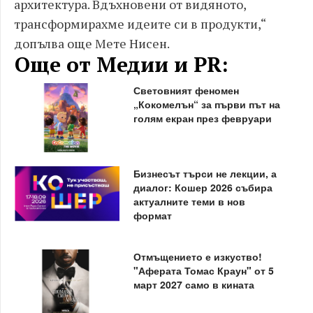
архитектура. Вдъхновени от видяното,
трансформирахме идеите си в продукти,“
допълва още Мете Нисен.
Още от Медии и PR:
Световният феномен
„Кокомелън“ за първи път на
голям екран през февруари
Бизнесът търси не лекции, а
диалог: Кошер 2026 събира
актуалните теми в нов
формат
Отмъщението е изкуство!
"Аферата Томас Краун" от 5
март 2027 само в кината