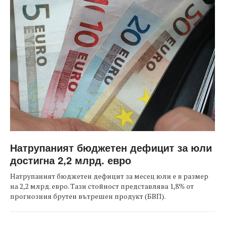
Натрупаният бюджетен дефицит за юли
достигна 2,2 млрд. евро
Натрупаният бюджетен дефицит за месец юли е в размер
на 2,2 млрд. евро. Тази стойност представлява 1,8% от
прогнозния брутен вътрешен продукт (БВП).