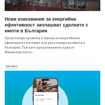
Нови изисквания за енергийна
ефективност заплашват сделките с
имоти в България
Предстоящи промени в Закона за енергийната
ефективност поставят под риск пазара на имоти в
България. Тъй като предложението идва от
Министерството...
БИЗНЕС