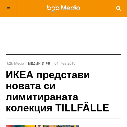
b2b Media
04 Фев 2016
МЕДИИ И PR
ИКЕА представи
новата си
лимитираната
колекция TILLFÄLLE