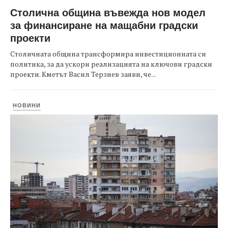
Столична община въвежда нов модел
за финансиране на мащабни градски
проекти
Столичната община трансформира инвестиционната си
политика, за да ускори реализацията на ключови градски
проекти. Кметът Васил Терзиев заяви, че...
НОВИНИ