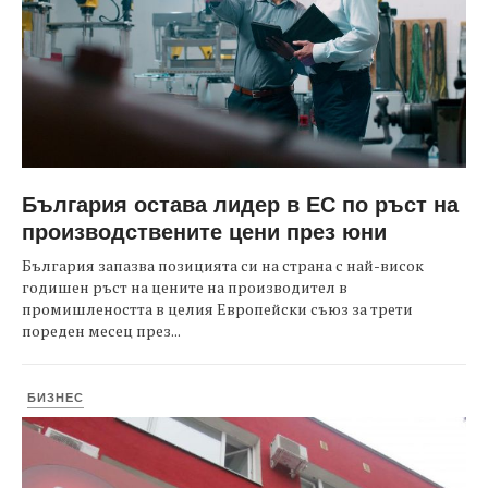
България остава лидер в ЕС по ръст на
производствените цени през юни
България запазва позицията си на страна с най-висок
годишен ръст на цените на производител в
промишлеността в целия Европейски съюз за трети
пореден месец през...
БИЗНЕС