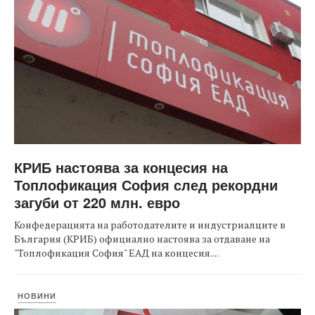
КРИБ настоява за концесия на
Топлофикация София след рекордни
загуби от 220 млн. евро
Конфедерацията на работодателите и индустриалците в
България (КРИБ) официално настоява за отдаване на
"Топлофикация София" ЕАД на концесия....
НОВИНИ