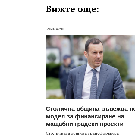
Вижте още:
ФИНАСИ
Столична община въвежда н
модел за финансиране на
мащабни градски проекти
Столичната община трансформира