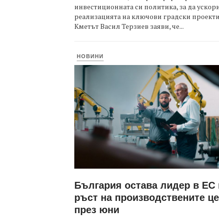
инвестиционната си политика, за да ускор
реализацията на ключови градски проекти
Кметът Васил Терзиев заяви, че...
НОВИНИ
България остава лидер в ЕС
ръст на производствените ц
през юни