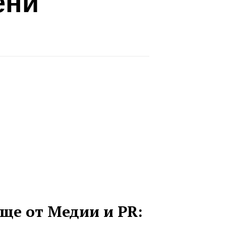
ени
ще от Медии и PR: