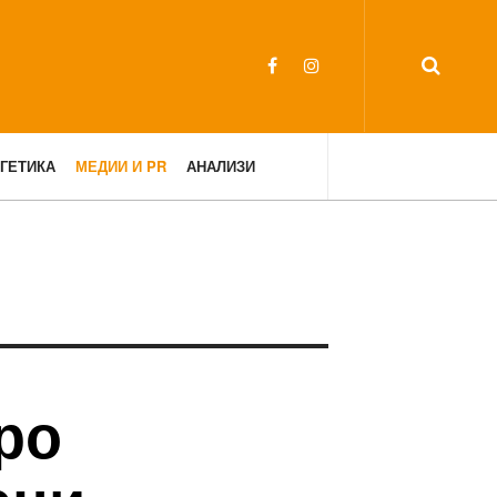
ГЕТИКА
МЕДИИ И PR
АНАЛИЗИ
ро