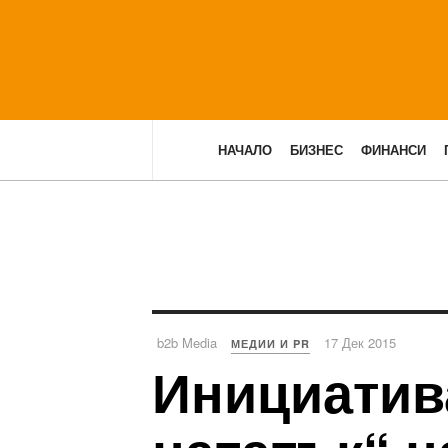
НАЧАЛО
БИЗНЕС
ФИНАНСИ
b2b Media
17 Дек 2015
МЕДИИ И PR
Инициатив