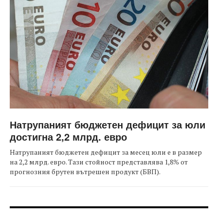
Натрупаният бюджетен дефицит за юли
достигна 2,2 млрд. евро
Натрупаният бюджетен дефицит за месец юли е в размер
на 2,2 млрд. евро. Тази стойност представлява 1,8% от
прогнозния брутен вътрешен продукт (БВП).