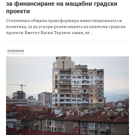
за финансиране на мащабни градски
проекти
Столичната община трансформира инвестиционната си
политика, за да ускори реализацията на ключови градски
проекти. Кметът Васил Терзиев заяви, че...
НОВИНИ