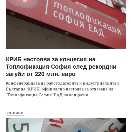
КРИБ настоява за концесия на
Топлофикация София след рекордни
загуби от 220 млн. евро
Конфедерацията на работодателите и индустриалците в
България (КРИБ) официално настоява за отдаване на
"Топлофикация София" ЕАД на концесия....
НОВИНИ