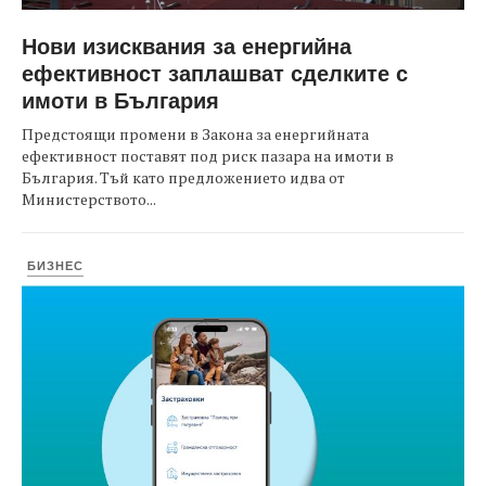
Нови изисквания за енергийна
ефективност заплашват сделките с
имоти в България
Предстоящи промени в Закона за енергийната
ефективност поставят под риск пазара на имоти в
България. Тъй като предложението идва от
Министерството...
БИЗНЕС