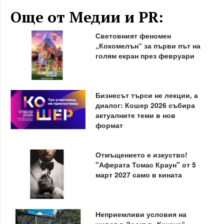
Още от Медии и PR:
Световният феномен
„Кокомелън“ за първи път на
голям екран през февруари
Бизнесът търси не лекции, а
диалог: Кошер 2026 събира
актуалните теми в нов
формат
Отмъщението е изкуство!
"Аферата Томас Краун" от 5
март 2027 само в кината
Неприемливи условия на