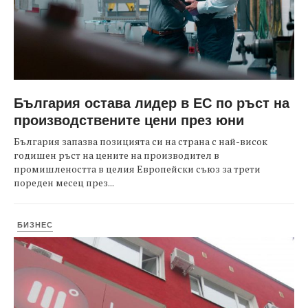
България остава лидер в ЕС по ръст на
производствените цени през юни
България запазва позицията си на страна с най-висок
годишен ръст на цените на производител в
промишлеността в целия Европейски съюз за трети
пореден месец през...
БИЗНЕС