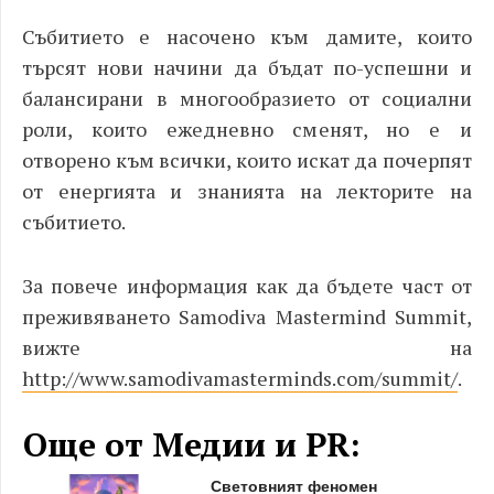
Събитието е насочено към дамите, които
търсят нови начини да бъдат по-успешни и
балансирани в многообразието от социални
роли, които ежедневно сменят, но е и
отворено към всички, които искат да почерпят
от енергията и знанията на лекторите на
събитието.
За повече информация как да бъдете част от
преживяването Samodiva Mastermind Summit,
вижте на
http://www.samodivamasterminds.com/summit/
.
Още от Медии и PR:
Световният феномен