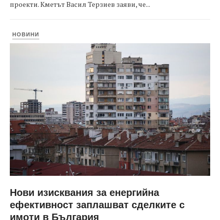
проекти. Кметът Васил Терзиев заяви, че...
НОВИНИ
Нови изисквания за енергийна
ефективност заплашват сделките с
имоти в България