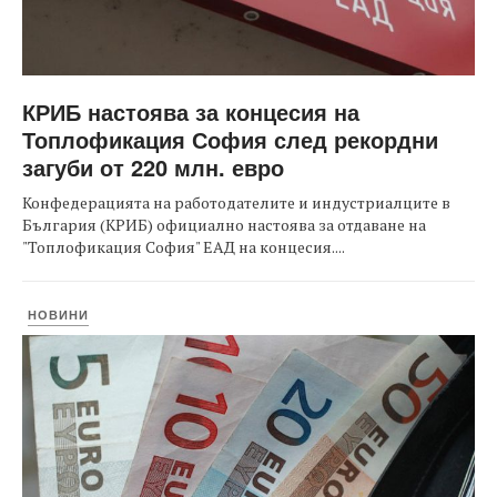
КРИБ настоява за концесия на
Топлофикация София след рекордни
загуби от 220 млн. евро
Конфедерацията на работодателите и индустриалците в
България (КРИБ) официално настоява за отдаване на
"Топлофикация София" ЕАД на концесия....
НОВИНИ