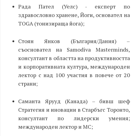
Рада Пател (Уелс) - експерт по
здравословно хранене, Йоги, основател на
TOGA (тонизираща йога);
Стоян Янков (България/Дания) –
съосновател на Samodiva Masterminds,
консултант в областта на продуктивността
и корпоративната култура, международен
лектор с над 100 участия в повече от 20
страни;
Саманта Ярууд (Канада) – бивш шеф
Стратегия и иновации в Старбъгс Торонто,
консултант по лидерски умения;
международен лектор и MC;