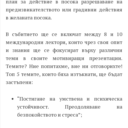
план за действие в посока разрешаване на
предизвикателството или градивни действия
в желаната посока.
В събитието ще се включат между 8 и 10
международни лектори, които чрез своя опит
и знания ще се фокусират върху различни
теми в своите мотивиращи презентации.
Темите? Ние попитахме, вие ни отговорихте!
Топ 5 темите, които бяха изтъкнати, ще бъдат
застъпени:
“Постигане на умствена и психическа
устойчивост. Преодоляване на
безпокойството и стреса”;