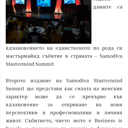
дамите са
вдъхновението на единственото по рода си
мастърмайнд събитие в страната – Samodiva
Mastermind Summit
Второто издание на Samodiva Mastermind
Summit ще представи как силата на женския
характер може да се превърне във
вдъхновение за откриване на нови
перспективи в професионалния и личния
живот. Събитието, чието мото е Business is