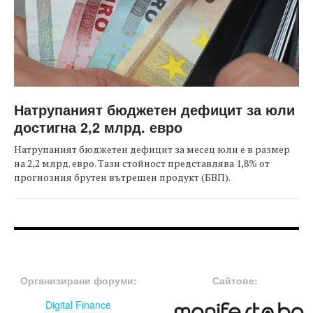
Натрупаният бюджетен дефицит за юли
достигна 2,2 млрд. евро
Натрупаният бюджетен дефицит за месец юли е в размер
на 2,2 млрд. евро. Тази стойност представлява 1,8% от
прогнозния брутен вътрешен продукт (БВП).
FOOTER-ФОРУМИ
FOOTER-MIDDLE
Организирани форуми:
Сайтове:
Digital Finance