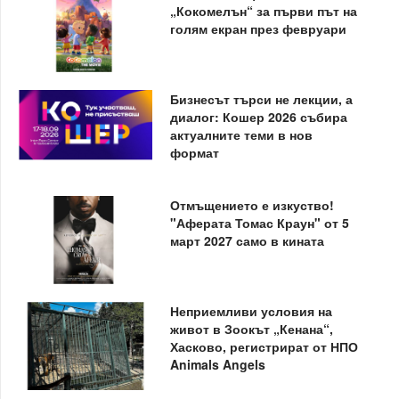
„Кокомелън“ за първи път на
голям екран през февруари
Бизнесът търси не лекции, а
диалог: Кошер 2026 събира
актуалните теми в нов
формат
Отмъщението е изкуство!
"Аферата Томас Краун" от 5
март 2027 само в кината
Неприемливи условия на
живот в Зоокът „Кенана“,
Хасково, регистрират от НПО
Animals Angels