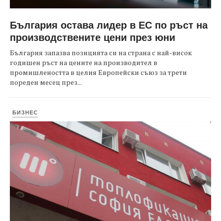
България остава лидер в ЕС по ръст на
производствените цени през юни
България запазва позицията си на страна с най-висок
годишен ръст на цените на производител в
промишлеността в целия Европейски съюз за трети
пореден месец през...
БИЗНЕС