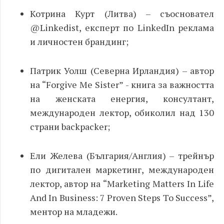
Котрина Курт (Литва) – съосновател
@Linkedist, експерт по LinkedIn реклама
и личностен брандинг;
Патрик Уолш (Северна Ирландия) – автор
на “Forgive Me Sister” - книга за важността
на женската енергия, консултант,
международен лектор, обиколил над 130
страни backpacker;
Ели Желева (България/Англия) – трейнър
по дигитален маркетинг, международен
лектор, автор на “Marketing Matters In Life
And In Business: 7 Proven Steps To Success”,
ментор на младежи.