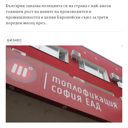
България запазва позицията си на страна с най-висок
годишен ръст на цените на производител в
промишлеността в целия Европейски съюз за трети
пореден месец през...
БИЗНЕС