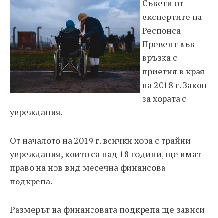
Съвети от
експертите на
Респонса
Превент
във
връзка с
приетия в края
на 2018 г. Закон
за хората с
увреждания.
От началото на 2019 г. всички хора с трайни
увреждания, които са над 18 години, ще имат
право на нов вид месечна финансова
подкрепа.
Размерът на финансовата подкрепа ще зависи