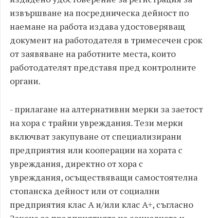
извършване на посредническа дейност по
наемане на работа издава удостоверяващ
документ на работодателя в тримесечен срок
от заявяване на работните места, които
работодателят представя пред контролните
органи.
- прилагане на алтернативни мерки за заетост
на хора с трайни увреждания. Тези мерки
включват закупуване от специализирани
предприятия или кооперации на хората с
увреждания, директно от хора с
увреждания, осъществяващи самостоятелна
стопанска дейност или от социални
предприятия клас А и/или клас А+, съгласно