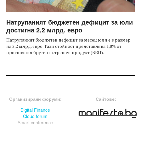
Натрупаният бюджетен дефицит за юли
достигна 2,2 млрд. евро
Натрупаният бюджетен дефицит за месец юли е в размер
на 2,2 млрд. евро. Тази стойност представлява 1,8% от
прогнозния брутен вътрешен продукт (БВП).
FOOTER-ФОРУМИ
FOOTER-MIDDLE
Организирани форуми:
Сайтове:
Digital Finance
Cloud forum
Smart conference
FOOTER-СЪБИТИЯ