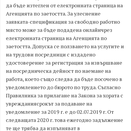
да бъде изтеглен от електронната страница на
Агенцията по заетостта. За улеснение
заявката-спецификация за свободно работно
място може за бъде подадена онлайнчрез
електронната страница на Агенцията по
заетостта. Допуска се ползването на услугите и
на трудови посредници с издадено
удостоверение за регистрация за извършване
на посредническа дейност по наемане на
работа, което също следва да бъде посочено в
уведомлението до бюрото по труда. Съгласно
Правилника за прилагане на Закона за хората с
уврежданиясрокът за подаване на
уведомление за 2019 г. е до 02.07.2019 г. От
следващата 2020 г. това ежегодно задължение
те ще трябва да изпълняват в