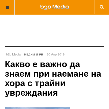
b2b Media
30 Апр 2019
МЕДИИ И PR
Какво е важно да
знаем при наемане на
хора с трайни
увреждания