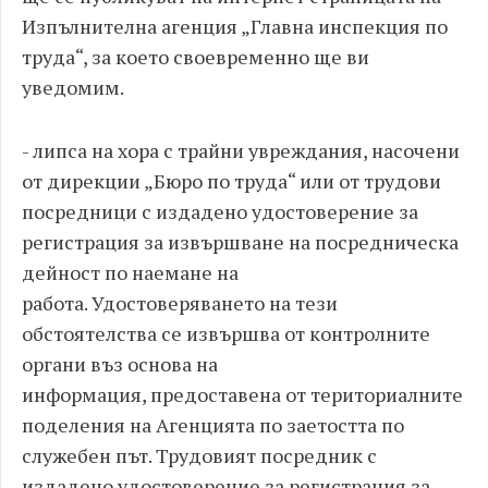
Изпълнителна агенция „Главна инспекция по
труда“, за което своевременно ще ви
уведомим.
- липса на хора с трайни увреждания, насочени
от дирекции „Бюро по труда“ или от трудови
посредници с издадено удостоверение за
регистрация за извършване на посредническа
дейност по наемане на
работа. Удостоверяването на тези
обстоятелства се извършва от контролните
органи въз основа на
информация, предоставена от териториалните
поделения на Агенцията по заетостта по
служебен път. Трудовият посредник с
издадено удостоверение за регистрация за