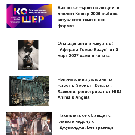
Бизнесът търси не лекции, а
диалог: Кошер 2026 събира
актуалните теми в нов
формат
Отмъщението е изкуство!
"Аферата Томас Краун" от 5
март 2027 само в кината
Неприемливи условия на
живот в Зоокът „Кенана“,
Хасково, регистрират от НПО
Animals Angels
Правилата се обръщат с
главата надолу с
„Джуманджи: Без граници“