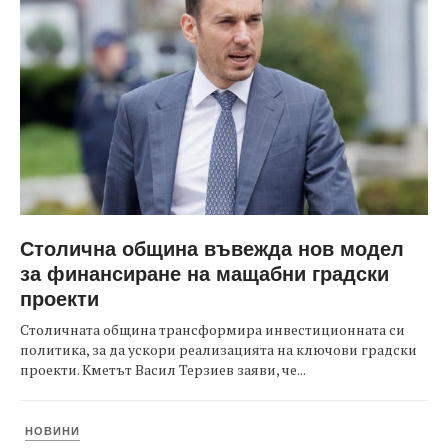
Столична община въвежда нов модел
за финансиране на мащабни градски
проекти
Столичната община трансформира инвестиционната си
политика, за да ускори реализацията на ключови градски
проекти. Кметът Васил Терзиев заяви, че...
НОВИНИ