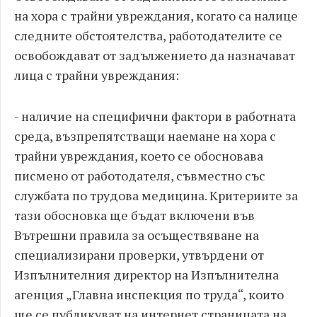
на хора с трайни увреждания, когато са налице
следните обстоятелства, работодателите се
освобождават от задължението да назначават
лица с трайни увреждания:
- наличие на специфични фактори в работната
среда, възпрепятстващи наемане на хора с
трайни увреждания, което се обосновава
писмено от работодателя, съвместно със
службата по трудова медицина. Критериите за
тази обосновка ще бъдат включени във
Вътрешни правила за осъществяване на
специализирани проверки, утвърдени от
Изпълнителния директор на Изпълнителна
агенция „Главна инспекция по труда“, които
ще се публикуват на интернет страницата на