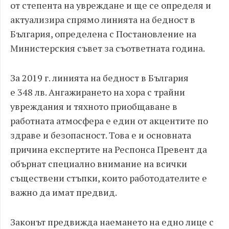
от степента на увреждане и ще се определя и
актуализира спрямо линията на бедност в
България, определена с Постановление на
Министерския съвет за съответната година.
За 2019 г. линията на бедност в България
е 348 лв. Ангажирането на хора с трайни
увреждания и тяхното приобщаване в
работната атмосфера е един от акцентите по
здраве и безопасност. Това е и основната
причина експертите на Респонса Превент да
обърнат специално внимание на всички
съществени стъпки, които работодателите е
важно да имат предвид.
Законът предвижда наемането на едно лице с