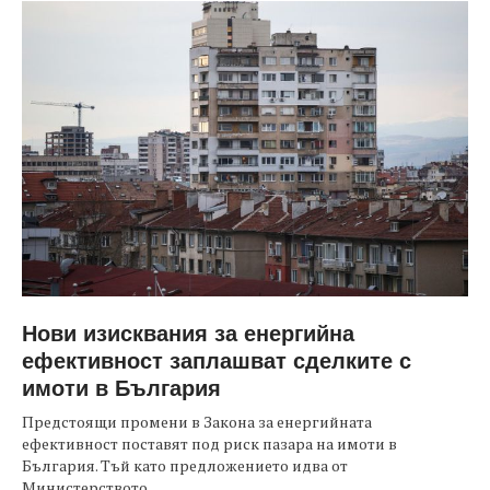
Нови изисквания за енергийна
ефективност заплашват сделките с
имоти в България
Предстоящи промени в Закона за енергийната
ефективност поставят под риск пазара на имоти в
България. Тъй като предложението идва от
Министерството...