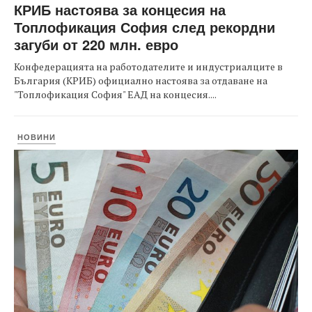
КРИБ настоява за концесия на
Топлофикация София след рекордни
загуби от 220 млн. евро
Конфедерацията на работодателите и индустриалците в
България (КРИБ) официално настоява за отдаване на
"Топлофикация София" ЕАД на концесия....
НОВИНИ