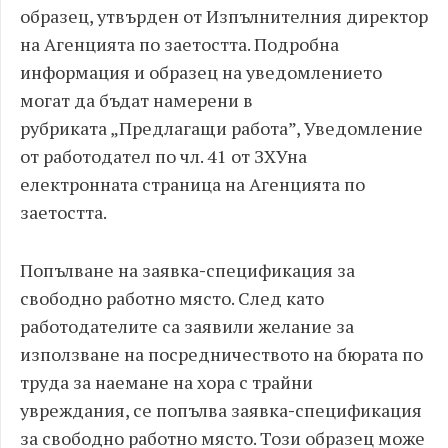
образец, утвърден от Изпълнителния директор
на Агенцията по заетостта. Подробна
информация и образец на уведомлението
могат да бъдат намерени в
рубриката „Предлагащи работа”, Уведомление
от работодател по чл. 41 от ЗХУна
електронната страница на Агенцията по
заетостта.
Попълване на заявка
-
спецификация за
свободно работно място. След като
работодателите са заявили желание за
използване на посредничеството на бюрата по
труда за наемане на хора с трайни
увреждания, се попълва заявка
-
спецификация
за свободно работно място. Този образец може