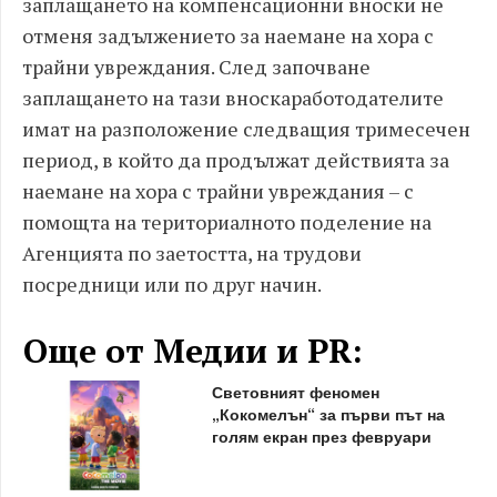
заплащането на компенсационни вноски не
отменя задължението за наемане на хора с
трайни увреждания. След започване
заплащането на тази вноскаработодателите
имат на разположение следващия тримесечен
период, в който да продължат действията за
наемане на хора с трайни увреждания – с
помощта на териториалното поделение на
Агенцията по заетостта, на трудови
посредници или по друг начин.
Още от Медии и PR:
Световният феномен
„Кокомелън“ за първи път на
голям екран през февруари