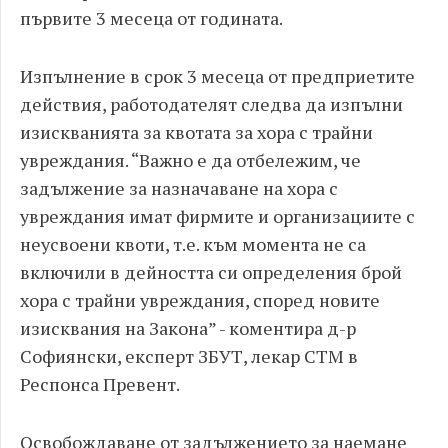
първите 3 месеца от годината.
Изпълнение в срок 3 месеца от предприетите
действия, работодателят следва да изпълни
изискванията за квотата за хора с трайни
увреждания. “Важно е да отбележим, че
задължение за назначаване на хора с
увреждания имат фирмите и организациите с
неусвоени квоти, т.е. към момента не са
включили в дейността си определения брой
хора с трайни увреждания, според новите
изисквания на Закона” - коментира д-р
Софиянски, експерт ЗБУТ, лекар СТМ в
Респонса Превент.
Освобождаване от задължението за наемане