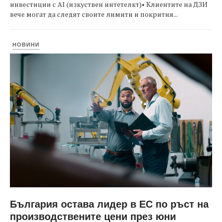
инвестиции с AI (изкуствен интетелкт)• Клиентите на ДЗИ
вече могат да следят своите лимити и покрития...
НОВИНИ
България остава лидер в ЕС по ръст на
производствените цени през юни