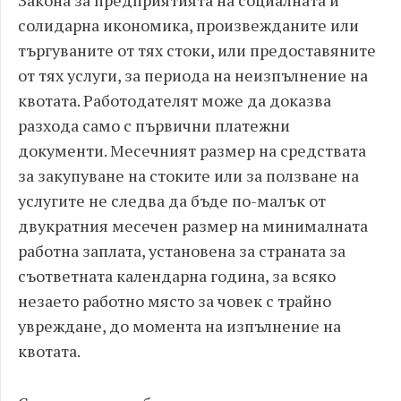
Закона за предприятията на социалната и
солидарна икономика, произвежданите или
търгуваните от тях стоки, или предоставяните
от тях услуги, за периода на неизпълнение на
квотата. Работодателят може да доказва
разхода само с първични платежни
документи. Месечният размер на средствата
за закупуване на стоките или за ползване на
услугите не следва да бъде по-малък от
двукратния месечен размер на минималната
работна заплата, установена за страната за
съответната календарна година, за всяко
незаето работно място за човек с трайно
увреждане, до момента на изпълнение на
квотата.