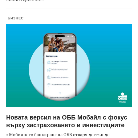
БИЗНЕС
Новата версия на ОББ Мобайл с фокус
върху застраховането и инвестициите
• Мобилното банкиране на ОББ отваря достъп до