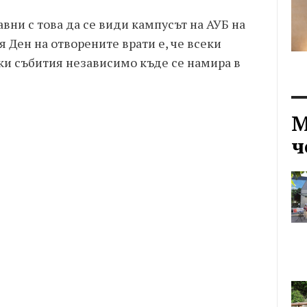
вни с това да се види кампусът на АУБ на
 Ден на отворените врати е, че всеки
ки събития независимо къде се намира в
М
ч