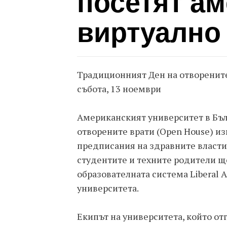
посетят а
виртуално
Традиционният Ден на отворените
събота, 13 ноември
Американският университет в Бъл
отворените врати (Open House) из
предписания на здравните власти
студентите и техните родители ще
образователната система Liberal 
университета.
Екипът на университета, който от