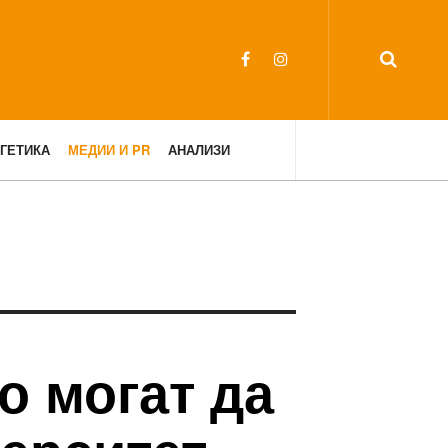
ГЕТИКА
МЕДИИ И PR
АНАЛИЗИ
о могат да