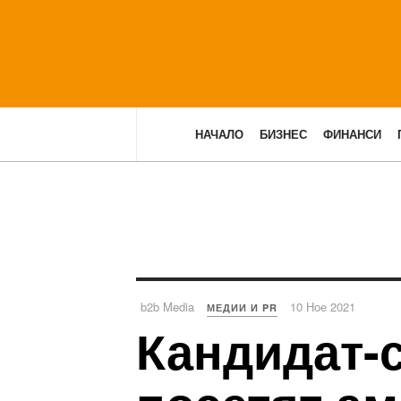
НАЧАЛО
БИЗНЕС
ФИНАНСИ
b2b Media
10 Ное 2021
МЕДИИ И PR
Кандидат-с