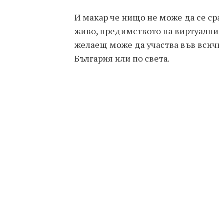
И макар че нищо не може да се сра
живо, предимството на виртуалния
желаещ може да участва във всич
България или по света.