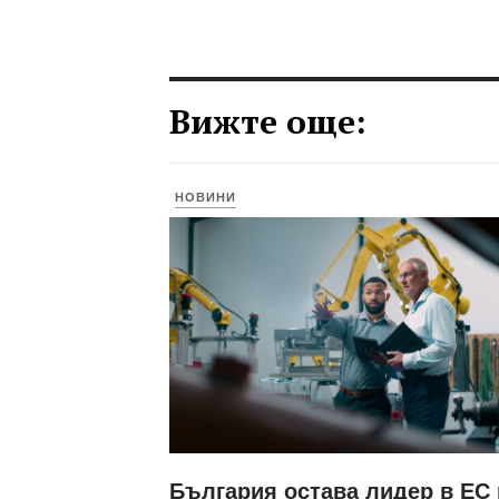
Вижте още:
НОВИНИ
България остава лидер в ЕС