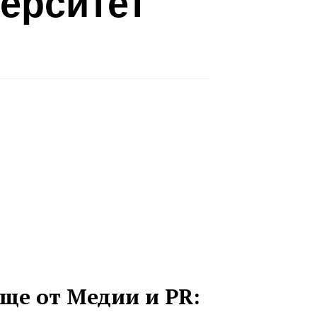
ерситет
ще от Медии и PR: