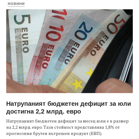
НОВИНИ
Натрупаният бюджетен дефицит за юли
достигна 2,2 млрд. евро
Натрупаният бюджетен дефицит за месец юли е в размер
на 2,2 млрд. евро. Тази стойност представлява 1,8% от
прогнозния брутен вътрешен продукт (БВП).