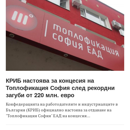
КРИБ настоява за концесия на
Топлофикация София след рекордни
загуби от 220 млн. евро
Конфедерацията на работодателите и индустриалците в
България (КРИБ) официално настоява за отдаване на
"Топлофикация София" ЕАД на концесия....