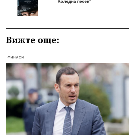
Kоледна песен“
Вижте още:
ФИНАСИ