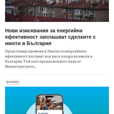
Нови изисквания за енергийна
ефективност заплашват сделките с
имоти в България
Предстоящи промени в Закона за енергийната
ефективност поставят под риск пазара на имоти в
България. Тъй като предложението идва от
Министерството...
БИЗНЕС