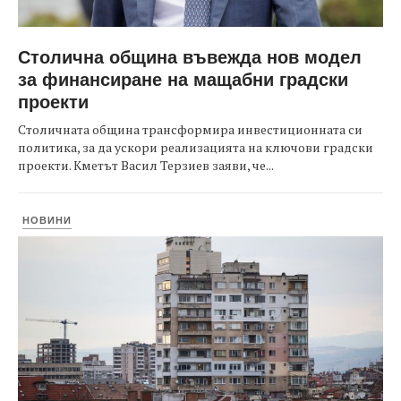
Столична община въвежда нов модел
за финансиране на мащабни градски
проекти
Столичната община трансформира инвестиционната си
политика, за да ускори реализацията на ключови градски
проекти. Кметът Васил Терзиев заяви, че...
НОВИНИ