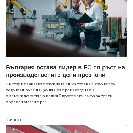
България остава лидер в ЕС по ръст на
производствените цени през юни
България запазва позицията си на страна с най-висок
годишен ръст на цените на производител в
промишлеността в целия Европейски съюз за трети
пореден месец през...
БИЗНЕС