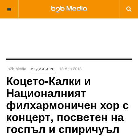
b2b Media
18 Апр 2018
МЕДИИ И PR
Коцето-Калки и
Националният
филхармоничен хор с
концерт, посветен на
госпъл и спиричуъл