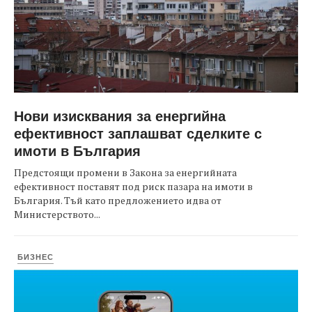
Нови изисквания за енергийна
ефективност заплашват сделките с
имоти в България
Предстоящи промени в Закона за енергийната
ефективност поставят под риск пазара на имоти в
България. Тъй като предложението идва от
Министерството...
БИЗНЕС