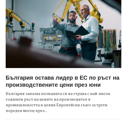
България остава лидер в ЕС по ръст на
производствените цени през юни
България запазва позицията си на страна с най-висок
годишен ръст на цените на производител в
промишлеността в целия Европейски съюз за трети
пореден месец през...