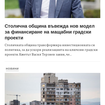
Столична община въвежда нов модел
за финансиране на мащабни градски
проекти
Столичната община трансформира инвестиционната си
политика, за да ускори реализацията на ключови градски
проекти. Кметът Васил Терзиев заяви, че...
НОВИНИ