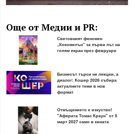
Още от Медии и PR:
Световният феномен
„Кокомелън“ за първи път на
голям екран през февруари
Бизнесът търси не лекции, а
диалог: Кошер 2026 събира
актуалните теми в нов
формат
Отмъщението е изкуство!
"Аферата Томас Краун" от 5
март 2027 само в кината