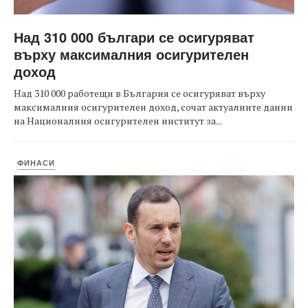
Над 310 000 българи се осигуряват
върху максималния осигурителен
доход
Над 310 000 работещи в България се осигуряват върху
максималния осигурителен доход, сочат актуалните данни
на Националния осигурителен институт за...
ФИНАСИ