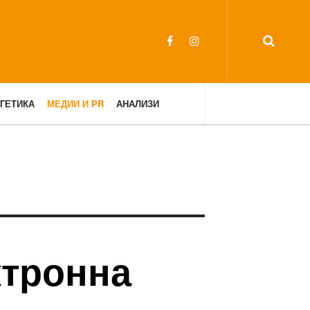
ГЕТИКА
МЕДИИ И PR
АНАЛИЗИ
ктронна