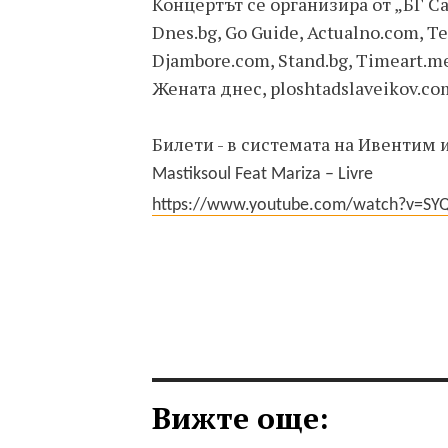
Концертът се организира от „БГ С
Dnes.bg, Go Guide, Actualno.com, Т
Djambore.com, Stand.bg, Timeart.me,
Жената днес, ploshtadslaveikov.co
Билети - в системата на Ивентим 
Mastiksoul Feat Mariza – Livre
https://www.youtube.com/watch?v=SY
Вижте още: