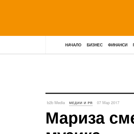
НАЧАЛО
БИЗНЕС
ФИНАНСИ
b2b Media
07 Мар 2017
МЕДИИ И PR
Мариза см