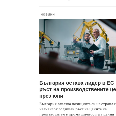
НОВИНИ
България остава лидер в ЕС
ръст на производствените ц
през юни
България запазва позицията си на страна с
най-висок годишен ръст на цените на
производител в промишлеността в целия