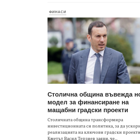
ФИНАСИ
Столична община въвежда н
модел за финансиране на
мащабни градски проекти
Столичната община трансформира
инвестиционната си политика, за да ускор
реализацията на ключови градски проекти
Кметът Васил Терзиев заяви, че...