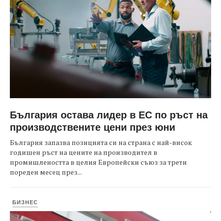
България остава лидер в ЕС по ръст на
производствените цени през юни
България запазва позицията си на страна с най-висок
годишен ръст на цените на производител в
промишлеността в целия Европейски съюз за трети
пореден месец през...
БИЗНЕС