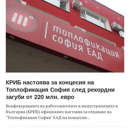
КРИБ настоява за концесия на
Топлофикация София след рекордни
загуби от 220 млн. евро
Конфедерацията на работодателите и индустриалците в
България (КРИБ) официално настоява за отдаване на
"Топлофикация София" ЕАД на концесия....