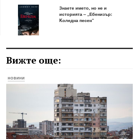
Знаете името, но не и
историята – „Ебенизър:
Kоледна песен“
Вижте още:
НОВИНИ