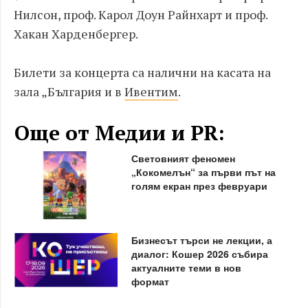
Нилсон, проф. Карол Доун Райнхарт и проф.
Хакан Харденбергер.
Билети за концерта са налични на касата на
зала „България и в
Ивентим
.
Още от Медии и PR:
Световният феномен
„Кокомелън“ за първи път на
голям екран през февруари
Бизнесът търси не лекции, а
диалог: Кошер 2026 събира
актуалните теми в нов
формат