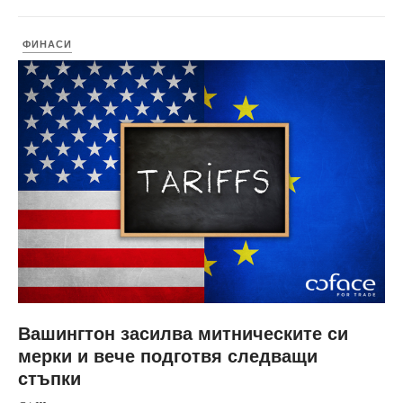
ФИНАСИ
Вашингтон засилва митническите си
мерки и вече подготвя следващи
стъпки