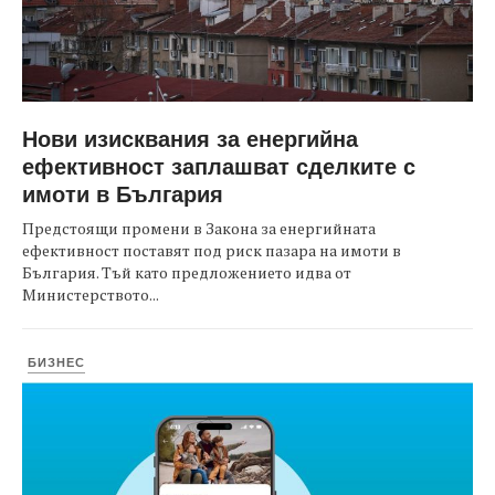
Нови изисквания за енергийна
ефективност заплашват сделките с
имоти в България
Предстоящи промени в Закона за енергийната
ефективност поставят под риск пазара на имоти в
България. Тъй като предложението идва от
Министерството...
БИЗНЕС