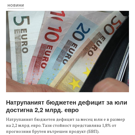
НОВИНИ
Натрупаният бюджетен дефицит за юли
достигна 2,2 млрд. евро
Натрупаният бюджетен дефицит за месец юли е в размер
на 2,2 млрд. евро. Тази стойност представлява 1,8% от
прогнозния брутен вътрешен продукт (БВП).