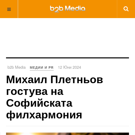
b2b Media
12 Юни 2024
МЕДИИ И PR
Михаил Плетньов
гостува на
Софийската
филхармония