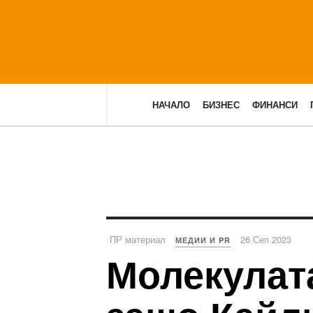
НАЧАЛО
БИЗНЕС
ФИНАНСИ
ПР материал
26 Сеп 2023
МЕДИИ И PR
Молекулат