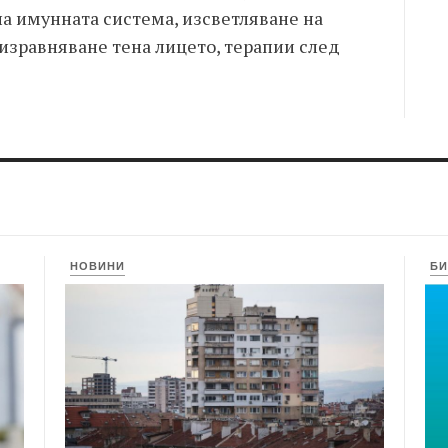
а имунната система, изсветляване на
изравняване тена лицето, терапии след
НОВИНИ
БИ