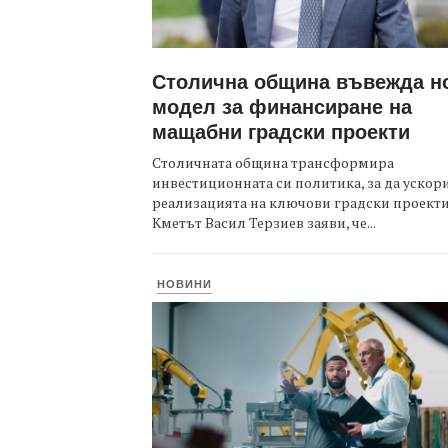
Столична община въвежда н
модел за финансиране на
мащабни градски проекти
Столичната община трансформира
инвестиционната си политика, за да ускор
реализацията на ключови градски проекти
Кметът Васил Терзиев заяви, че...
НОВИНИ