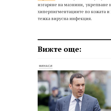
изгаряне на мазнини, укрепване н
хиперпигментациите по кожата и 
тежка вирусна инфекция.
Вижте още:
ФИНАСИ