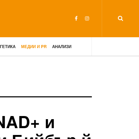
ГЕТИКА
МЕДИИ И PR
АНАЛИЗИ
NAD+ и