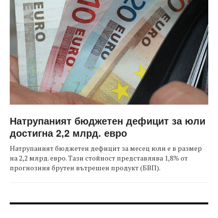
Натрупаният бюджетен дефицит за юли
достигна 2,2 млрд. евро
Натрупаният бюджетен дефицит за месец юли е в размер
на 2,2 млрд. евро. Тази стойност представлява 1,8% от
прогнозния брутен вътрешен продукт (БВП).