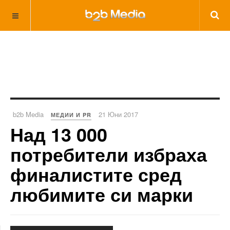
b2b Media
21 Юни 2017
МЕДИИ И PR
Над 13 000
потребители избраха
финалистите сред
любимите си марки