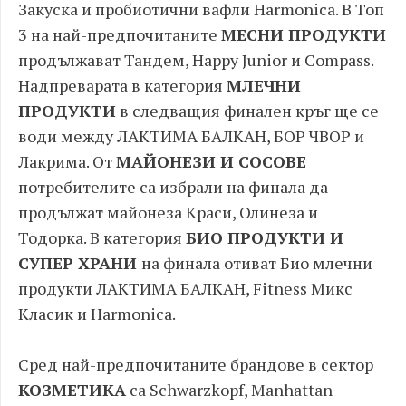
Закуска и пробиотични вафли Harmonica. В Топ
3 на най-предпочитаните
МЕСНИ ПРОДУКТИ
продължават Тандем, Happy Junior и Compass.
Надпреварата в категория
МЛЕЧНИ
ПРОДУКТИ
в следващия финален кръг ще се
води между ЛАКТИМА БАЛКАН, БОР ЧВОР и
Лакрима. От
МАЙОНЕЗИ И СОСОВЕ
потребителите са избрали на финала да
продължат майонеза Краси, Олинеза и
Тодорка. В категория
БИО ПРОДУКТИ И
СУПЕР ХРАНИ
на финала отиват Био млечни
продукти ЛАКТИМА БАЛКАН, Fitness Микс
Класик и Harmonica.
Сред най-предпочитаните брандове в сектор
КОЗМЕТИКА
са Schwarzkopf, Manhattan