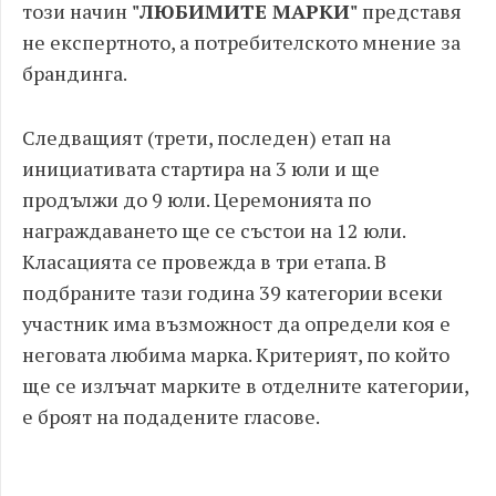
този начин
"ЛЮБИМИТЕ МАРКИ"
представя
не експертното, а потребителското мнение за
брандинга.
Следващият (трети, последен) етап на
инициативата стартира на 3 юли и ще
продължи до 9 юли. Церемонията по
награждаването ще се състои на 12 юли.
Класацията се провежда в три етапа. В
подбраните тази година 39 категории всеки
участник има възможност да определи коя е
неговата любима марка. Критерият, по който
ще се излъчат марките в отделните категории,
е броят на подадените гласове.