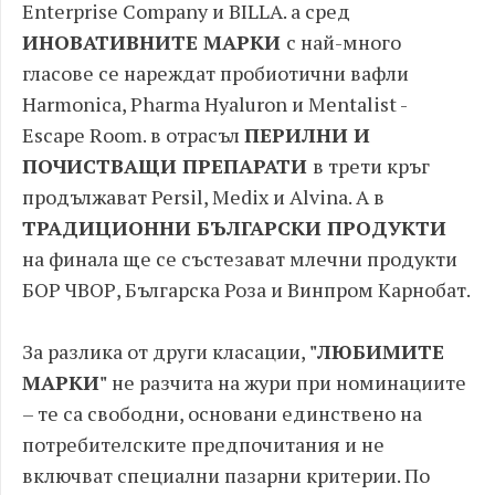
Enterprise Company и BILLA. а сред
ИНОВАТИВНИТЕ МАРКИ
с най-много
гласове се нареждат пробиотични вафли
Harmonica, Pharmа Hyaluron и Mentalist -
Escape Room. в отрасъл
ПЕРИЛНИ И
ПОЧИСТВАЩИ ПРЕПАРАТИ
в трети кръг
продължават Persil, Medix и Alvina. А в
ТРАДИЦИОННИ БЪЛГАРСКИ ПРОДУКТИ
на финала ще се състезават млечни продукти
БОР ЧВОР, Българска Роза и Винпром Карнобат.
За разлика от други класации,
"ЛЮБИМИТЕ
МАРКИ"
не разчита на жури при номинациите
– те са свободни, основани единствено на
потребителските предпочитания и не
включват специални пазарни критерии. По