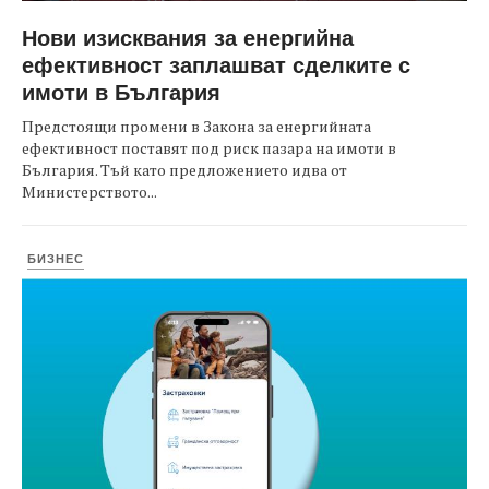
Нови изисквания за енергийна
ефективност заплашват сделките с
имоти в България
Предстоящи промени в Закона за енергийната
ефективност поставят под риск пазара на имоти в
България. Тъй като предложението идва от
Министерството...
БИЗНЕС