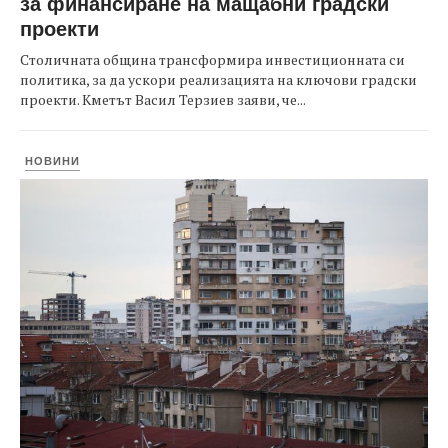
за финансиране на мащабни градски
проекти
Столичната община трансформира инвестиционната си
политика, за да ускори реализацията на ключови градски
проекти. Кметът Васил Терзиев заяви, че...
НОВИНИ