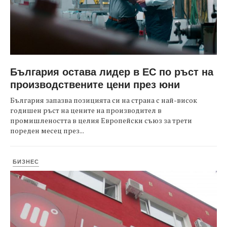
България остава лидер в ЕС по ръст на
производствените цени през юни
България запазва позицията си на страна с най-висок
годишен ръст на цените на производител в
промишлеността в целия Европейски съюз за трети
пореден месец през...
БИЗНЕС