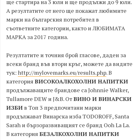
ще стартира на 3 юли и ще продължи до 9 юли.
А резултатите от него ще покажат любимите
марки на българския потребител в
съответните категории, както и ЛЮБИМАТА
МАРКА за 2017 година.
Резултатите и точния брой гласове, даден за
всеки бранд във втори кръг, можете да видите
тук:
http://mylovemarks.eu/results.php
. В
категория
ВИСОКОАЛКОХОЛНИ НАПИТКИ
продължаващите брандове са Johnnie Walker,
Tullamore DEW и J&B. От
ВИНО И ВИНАРСКИ
ИЗБИ
в Топ 3 предпочитани марки
продължават Винарска изба TODOROFF, Santa
Sarah и бързоразвиващият се бранд Ooh La La.
В категория
БЕЗАЛКОХОЛНИ НАПИТКИ