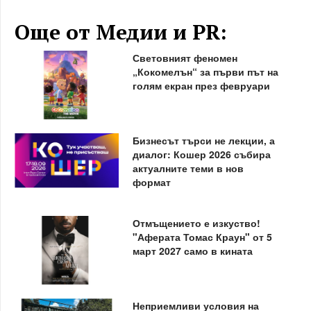
Още от Медии и PR:
Световният феномен
„Кокомелън“ за първи път на
голям екран през февруари
Бизнесът търси не лекции, а
диалог: Кошер 2026 събира
актуалните теми в нов
формат
Отмъщението е изкуство!
"Аферата Томас Краун" от 5
март 2027 само в кината
Неприемливи условия на