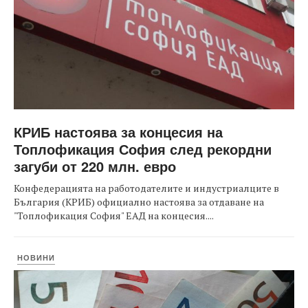
КРИБ настоява за концесия на
Топлофикация София след рекордни
загуби от 220 млн. евро
Конфедерацията на работодателите и индустриалците в
България (КРИБ) официално настоява за отдаване на
"Топлофикация София" ЕАД на концесия....
НОВИНИ