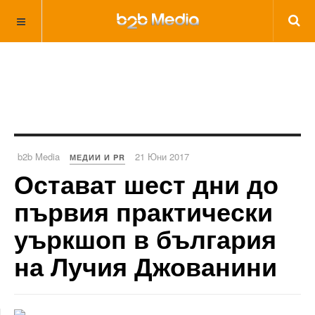
b2b Media
21 Юни 2017
МЕДИИ И PR
Остават шест дни до
първия практически
уъркшоп в българия
на Лучия Джованини