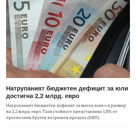
Натрупаният бюджетен дефицит за юли
достигна 2,2 млрд. евро
Натрупаният бюджетен дефицит за месец юли е в размер
на 2,2 млрд. евро. Тази стойност представлява 1,8% от
прогнозния брутен вътрешен продукт (БВП).