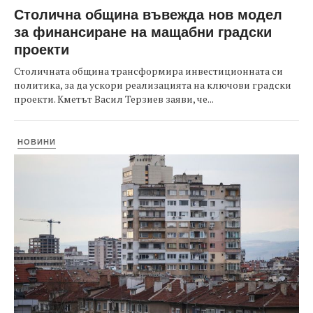
Столична община въвежда нов модел
за финансиране на мащабни градски
проекти
Столичната община трансформира инвестиционната си
политика, за да ускори реализацията на ключови градски
проекти. Кметът Васил Терзиев заяви, че...
НОВИНИ