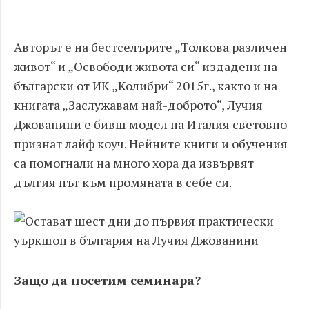
Авторът е на бестселърите „Толкова различен
живот“ и „Освободи живота си“ издадени на
български от ИК „Колибри“ 2015г., както и на
книгата „Заслужавам най-доброто“, Лучия
Джованини е бивш модел на Италия световно
признат лайф коуч. Нейните книги и обучения
са помогнали на много хора да извървят
дългия път към промяната в себе си.
Защо да посетим семинара?