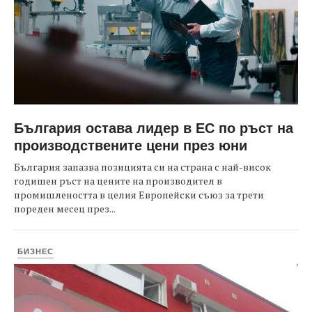
България остава лидер в ЕС по ръст на
производствените цени през юни
България запазва позицията си на страна с най-висок
годишен ръст на цените на производител в
промишлеността в целия Европейски съюз за трети
пореден месец през...
БИЗНЕС