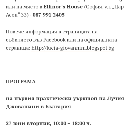
или на място в
Ellinor`s House
(София, ул. „Цар
Асен“ 33) -
087 991 2405
Повече информация в страницата на
събитието във Facebook или на официалната
страница:
http://lucia-giovannini.blogspot.bg
ПРОГРАМА
на първия практически уъркшоп на Лучия
Джованини в България
27 юни вторник, 10:00 – 18:00 ч.