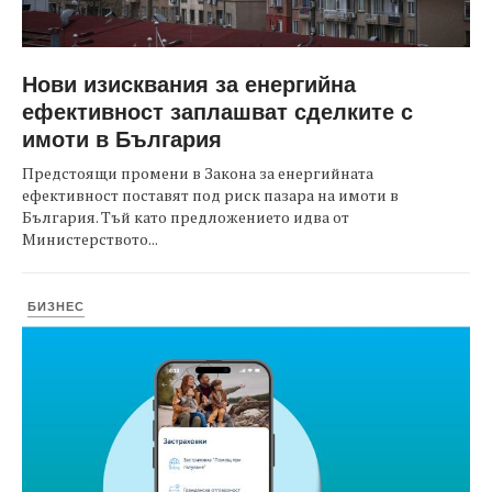
Нови изисквания за енергийна
ефективност заплашват сделките с
имоти в България
Предстоящи промени в Закона за енергийната
ефективност поставят под риск пазара на имоти в
България. Тъй като предложението идва от
Министерството...
БИЗНЕС