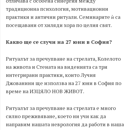
отличава с особена синергия между
традиционна психология, мотивационни
практики и антични ритуали. Семинарите ѝ са
посещавани от хиляди хора по целия свят.
Какво ще се случи на 27 юни в София?
Ритуалът за пречупване на стрелата, Колелото
на живота и Стената на виденията са три
интегрирани практики, които Лучия
Джованини ще използва на 27 юни в София по
време на ИЗЦЯЛО НОВ ЖИВОТ.
Ритуалът за пречупване на стрелата е много
силно преживяване, което ни учи как да
направим нашата неврология да работи в наша