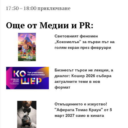
17:50 – 18:00 приключване
Още от Медии и PR:
Световният феномен
„Кокомелън“ за първи път на
голям екран през февруари
Бизнесът търси не лекции, а
диалог: Кошер 2026 събира
актуалните теми в нов
формат
Отмъщението е изкуство!
"Аферата Томас Краун" от 5
март 2027 само в кината