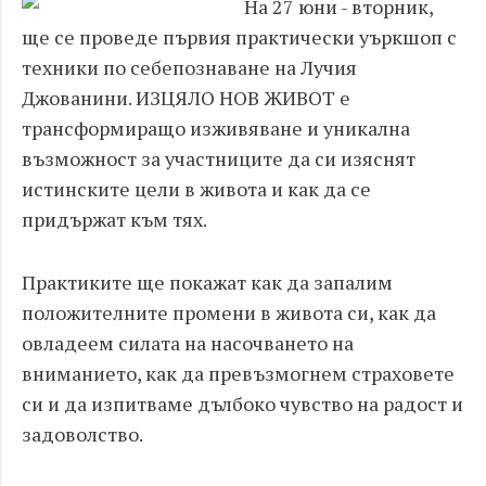
На 27 юни - вторник,
ще се проведе първия практически уъркшоп с
техники по себепознаване на Лучия
Джованини. ИЗЦЯЛО НОВ ЖИВОТ е
трансформиращо изживяване и уникална
възможност за участниците да си изяснят
истинските цели в живота и как да се
придържат към тях.
Практиките ще покажат как да запалим
положителните промени в живота си, как да
овладеем силата на насочването на
вниманието, как да превъзмогнем страховете
си и да изпитваме дълбоко чувство на радост и
задоволство.