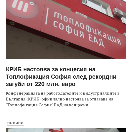
КРИБ настоява за концесия на
Топлофикация София след рекордни
загуби от 220 млн. евро
Конфедерацията на работодателите и индустриалците в
България (КРИБ) официално настоява за отдаване на
"Топлофикация София" ЕАД на концесия....
НОВИНИ