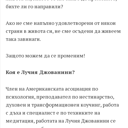
бихте ли го направили?
Ако не сме напълно удовлетворени от някои
страни в живота си, не сме осъдени да живеем
така завинаги.
Защото можем да се променим!
Коя е Лучия Джованини?
Член на Американската асоциация по
психология, преподавател по нестинарство,
духовен и трансформационен коучинг, работа
с дъха и специалист е по техниките на
медитация, работата на Лучия Джованини се