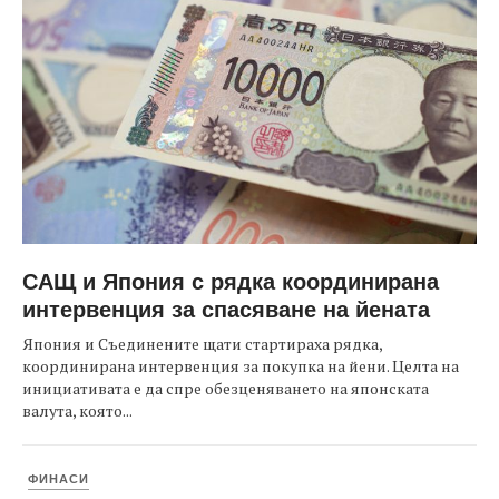
САЩ и Япония с рядка координирана
интервенция за спасяване на йената
Япония и Съединените щати стартираха рядка,
координирана интервенция за покупка на йени. Целта на
инициативата е да спре обезценяването на японската
валута, която...
ФИНАСИ