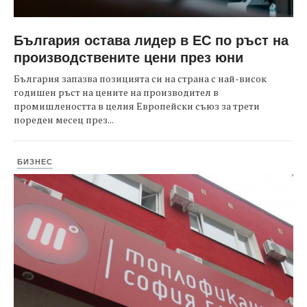
България остава лидер в ЕС по ръст на
производствените цени през юни
България запазва позицията си на страна с най-висок
годишен ръст на цените на производител в
промишлеността в целия Европейски съюз за трети
пореден месец през...
БИЗНЕС