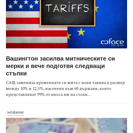
Вашингтон засилва митническите си
мерки и вече подготвя следващи
стъпки
САЩ замениха временните си мита с нови такива в размер
между 10% и 12,5%, насочени към 60 държави, които
представляват 99% от вноса им на стоки....
НОВИНИ