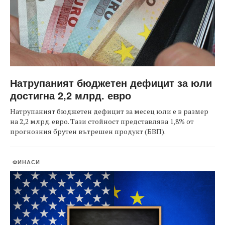
Натрупаният бюджетен дефицит за юли
достигна 2,2 млрд. евро
Натрупаният бюджетен дефицит за месец юли е в размер
на 2,2 млрд. евро. Тази стойност представлява 1,8% от
прогнозния брутен вътрешен продукт (БВП).
ФИНАСИ