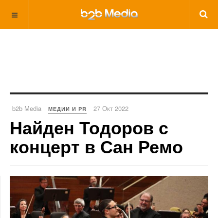
b2b Media
27 Окт 2022
МЕДИИ И PR
Найден Тодоров с
концерт в Сан Ремо