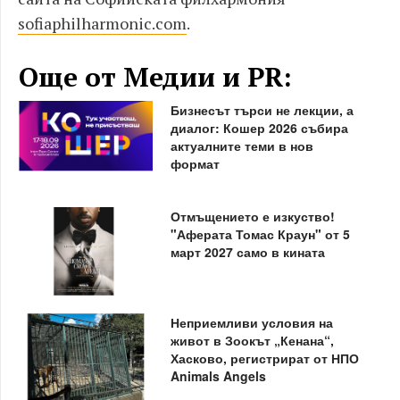
sofiaphilharmonic.com
.
Още от Медии и PR:
Бизнесът търси не лекции, а
диалог: Кошер 2026 събира
актуалните теми в нов
формат
Отмъщението е изкуство!
"Аферата Томас Краун" от 5
март 2027 само в кината
Неприемливи условия на
живот в Зоокът „Кенана“,
Хасково, регистрират от НПО
Animals Angels