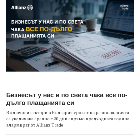
Бизнесът у нас и по света чака все по-
дълго плащанията си
В ключови сектори в България срокът на разплащанията
се увеличава средно с 20 дни спрямо предходната година,
алармират от Allianz Trade