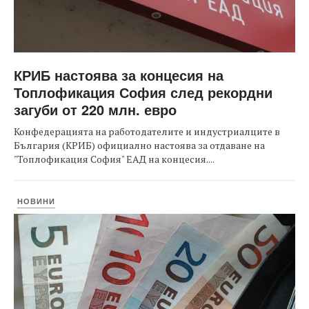
КРИБ настоява за концесия на
Топлофикация София след рекордни
загуби от 220 млн. евро
Конфедерацията на работодателите и индустриалците в
България (КРИБ) официално настоява за отдаване на
"Топлофикация София" ЕАД на концесия....
НОВИНИ