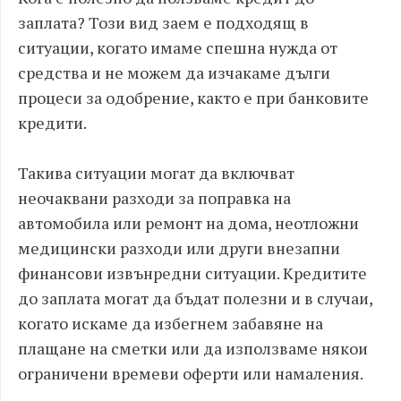
заплата? Този вид заем е подходящ в
ситуации, когато имаме спешна нужда от
средства и не можем да изчакаме дълги
процеси за одобрение, както е при банковите
кредити.
Такива ситуации могат да включват
неочаквани разходи за поправка на
автомобила или ремонт на дома, неотложни
медицински разходи или други внезапни
финансови извънредни ситуации. Кредитите
до заплата могат да бъдат полезни и в случаи,
когато искаме да избегнем забавяне на
плащане на сметки или да използваме някои
ограничени времеви оферти или намаления.