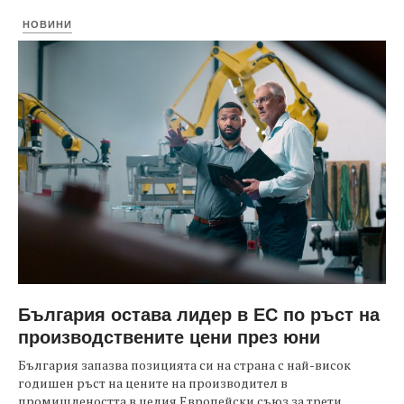
НОВИНИ
България остава лидер в ЕС по ръст на
производствените цени през юни
България запазва позицията си на страна с най-висок
годишен ръст на цените на производител в
промишлеността в целия Европейски съюз за трети