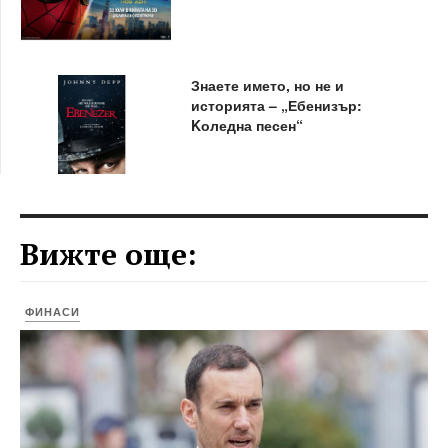
Знаете името, но не и
историята – „Ебенизър:
Kоледна песен“
Вижте още:
ФИНАСИ