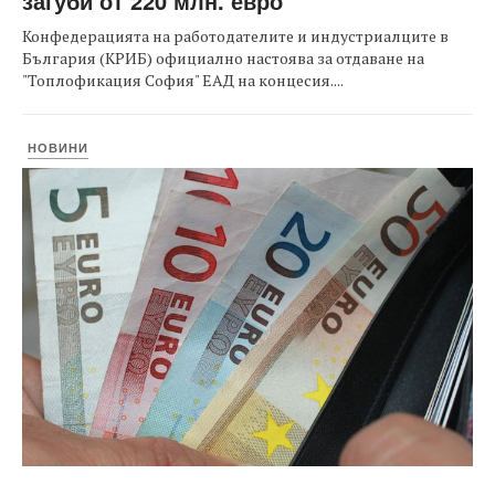
загуби от 220 млн. евро
Конфедерацията на работодателите и индустриалците в
България (КРИБ) официално настоява за отдаване на
"Топлофикация София" ЕАД на концесия....
НОВИНИ