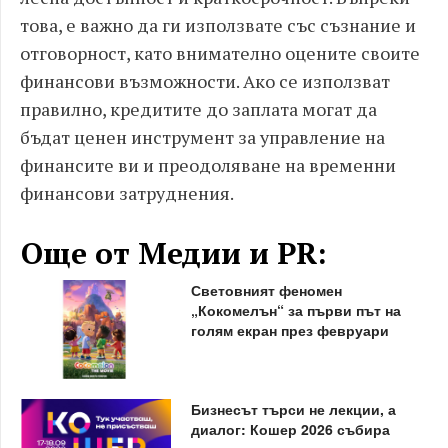
това, е важно да ги използвате със съзнание и
отговорност, като внимателно оцените своите
финансови възможности. Ако се използват
правилно, кредитите до заплата могат да
бъдат ценен инструмент за управление на
финансите ви и преодоляване на временни
финансови затруднения.
Още от Медии и PR:
Световният феномен
„Кокомелън“ за първи път на
голям екран през февруари
Бизнесът търси не лекции, а
диалог: Кошер 2026 събира