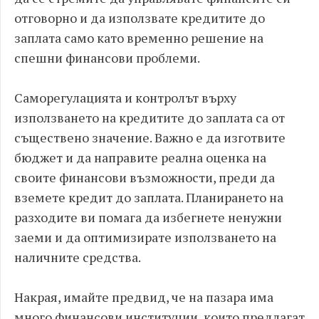
отговорно и да използвате кредитите до
заплата само като временно решение на
спешни финансови проблеми.
Саморегулацията и контролът върху
използването на кредитите до заплата са от
съществено значение. Важно е да изготвите
бюджет и да направите реална оценка на
своите финансови възможности, преди да
вземете кредит до заплата. Планирането на
разходите ви помага да избегнете ненужни
заеми и да оптимизирате използването на
наличните средства.
Накрая, имайте предвид, че на пазара има
много финансови институции, които предлагат