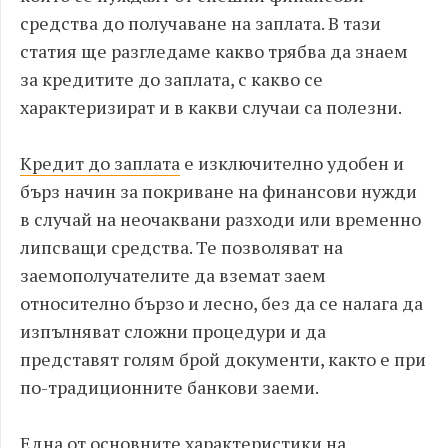
средства до получаване на заплата. В тази
статия ще разгледаме какво трябва да знаем
за кредитите до заплата, с какво се
характеризират и в какви случаи са полезни.
Кредит до заплата
e изключително удобен и
бърз начин за покриване на финансови нужди
в случай на неочаквани разходи или временно
липсващи средства. Те позволяват на
заемополучателите да вземат заем
относително бързо и лесно, без да се налага да
изпълняват сложни процедури и да
представят голям брой документи, както е при
по-традиционните банкови заеми.
Една от основните характеристики на