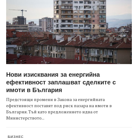
Нови изисквания за енергийна
ефективност заплашват сделките с
имоти в България
Предстоящи промени в Закона за енергийната
ефективност поставят под риск пазара на имоти в
България. Тъй като предложението идва от
Министерството...
БИЗНЕС