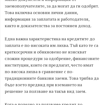
заемополучателите, за да могат да ги одобрят.
Това включва основни лични данни,
информация за заплатата и работодателя,
както и доказателства за постоянен доход.
Една важна характеристика на кредитите до
заплата е по-високата им лихва. Тъй като те са
краткосрочни и обикновено не изискват
сложни процедури за одобрение, финансовите
институции, които ги предлагат, често имат
по-висока лихва в сравнение с по-
традиционните банкови заеми. Това трябва да
бъде взето предвид при вземането на
решение за ползване на такъв вид заем.
Кога е полезно да ползваме кредит до