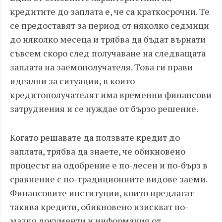
кредитите до заплата е, че са краткосрочни. Те
се предоставят за период от няколко седмици
до няколко месеца и трябва да бъдат върнати
съвсем скоро след получаване на следващата
заплата на заемополучателя. Това ги прави
идеални за ситуации, в които
кредитополучателят има временни финансови
затруднения и се нуждае от бързо решение.
Когато решавате да ползвате кредит до
заплата, трябва да знаете, че обикновено
процесът на одобрение е по-лесен и по-бърз в
сравнение с по-традиционните видове заеми.
Финансовите институции, които предлагат
такива кредити, обикновено изискват по-
малко документи и информация от