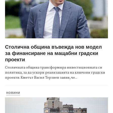
Столична община въвежда нов модел
за финансиране на мащабни градски
проекти
Столичната община трансформира инвестиционната си
политика, за да ускори реализацията на ключови градски
проекти. Кметът Васил Терзиев заяви, че...
НОВИНИ