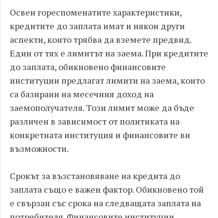
Освен гореспоменатите характеристики,
кредитите до заплата имат и някои други
аспекти, които трябва да вземете предвид.
Един от тях е лимитът на заема. При кредитите
до заплата, обикновено финансовите
институции предлагат лимити на заема, които
са базирани на месечния доход на
заемополучателя. Този лимит може да бъде
различен в зависимост от политиката на
конкретната институция и финансовите ви
възможности.
Срокът за възстановяване на кредита до
заплата също е важен фактор. Обикновено той
е свързан със срока на следващата заплата на
потребителя. Финансовите институции