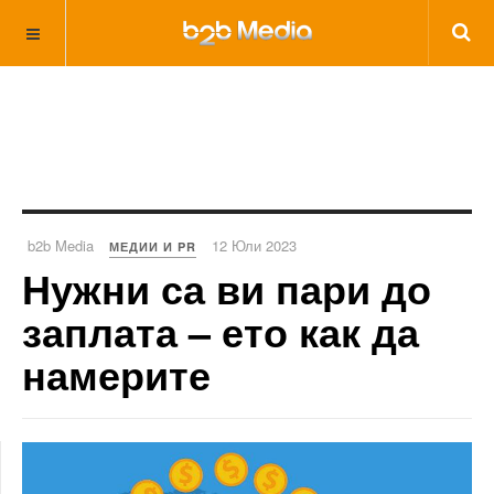
b2b Media
12 Юли 2023
МЕДИИ И PR
Нужни са ви пари до
заплата – ето как да
намерите