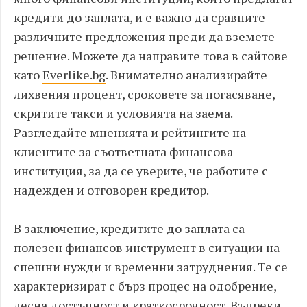
кредити до заплата, и е важно да сравните
различните предложения преди да вземете
решение. Можете да направите това в сайтове
като
Everlike.bg
. Внимателно анализирайте
лихвения процент, сроковете за погасяване,
скритите такси и условията на заема.
Разгледайте мненията и рейтингите на
клиентите за съответната финансова
институция, за да се уверите, че работите с
надежден и отговорен кредитор.
В заключение, кредитите до заплата са
полезен финансов инструмент в ситуации на
спешни нужди и временни затруднения. Те се
характеризират с бърз процес на одобрение,
лесна достъпност и краткосрочност. Въпреки