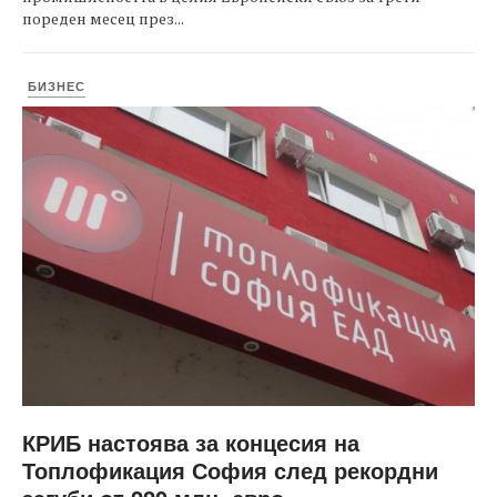
пореден месец през...
БИЗНЕС
КРИБ настоява за концесия на
Топлофикация София след рекордни