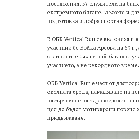
постижения. 57 служители на банк
екстремното бягане. Мъжете и да
подготовка и добра спортна форм
В OББ Vertical Run се включиха и
участник бе Бойка Арсова на 69 г
отличените бяха и най-бавните уч
участието, а не рекордното време.
OББ Vertical Run е част от дългос
околната среда, намаляване на н
насърчаване на здравословен начи
цел да бъдат мотивирани повече 
придвижване.