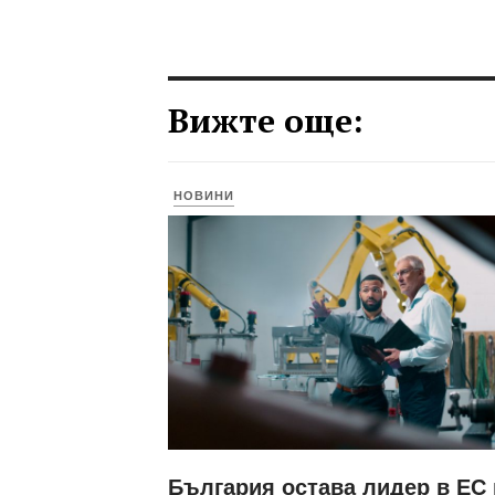
Вижте още:
НОВИНИ
България остава лидер в ЕС