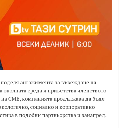
 споделя ангажимента за въвеждане на
а околната среда и приветства членството
о на CME, компанията продължава да бъде
 екологично, социално и корпоративно
стира в подобни партньорства и занапред.