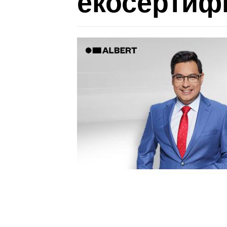
екосертифи