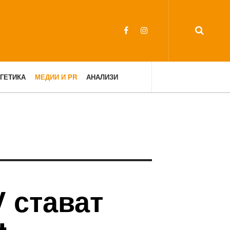
ГЕТИКА
МЕДИИ И PR
АНАЛИЗИ
 стават