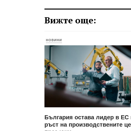
Вижте още:
НОВИНИ
България остава лидер в ЕС
ръст на производствените ц