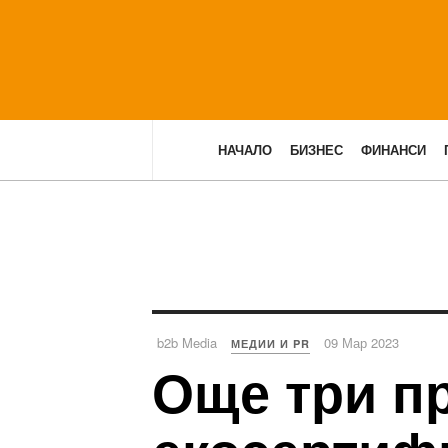
НАЧАЛО
БИЗНЕС
ФИНАНСИ
b2b Media
09 Мар 2023
МЕДИИ И PR
Още три пр