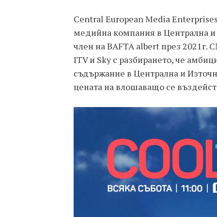
Central European Media Enterprises
медийна компания в Централна и 
член на BAFTA albert през 2021г.
ITV и Sky с разбирането, че амбиц
съдържание в Централна и Източна
цената на влошаващо се въздейст