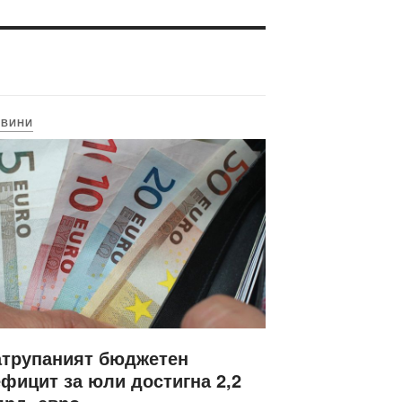
ОВИНИ
атрупаният бюджетен
фицит за юли достигна 2,2