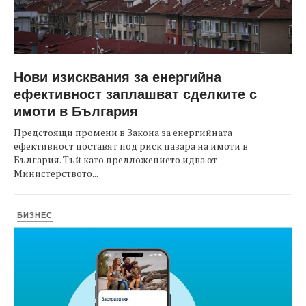
Нови изисквания за енергийна
ефективност заплашват сделките с
имоти в България
Предстоящи промени в Закона за енергийната
ефективност поставят под риск пазара на имоти в
България. Тъй като предложението идва от
Министерството...
БИЗНЕС