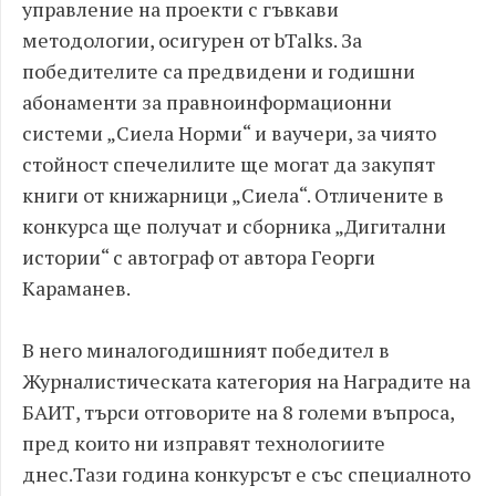
управление на проекти с гъвкави
методологии, осигурен от bTalks. За
победителите са предвидени и годишни
абонаменти за правноинформационни
системи „Сиела Норми“ и ваучери, за чиято
стойност спечелилите ще могат да закупят
книги от книжарници „Сиела“. Отличените в
конкурса ще получат и сборника „Дигитални
истории“ с автограф от автора Георги
Караманев.
В него миналогодишният победител в
Журналистическата категория на Наградите на
БАИТ, търси отговорите на 8 големи въпроса,
пред които ни изправят технологиите
днес.Тази година конкурсът е със специалното