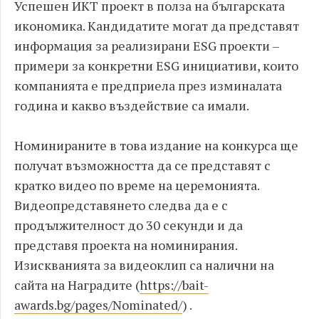
Успешен ИКТ проект в полза на българската
икономика. Кандидатите могат да представят
информация за реализирани ESG проекти –
примери за конкретни ESG инициативи, които
компанията е предприела през изминалата
година и какво въздействие са имали.
Номинираните в това издание на конкурса ще
получат възможността да се представят с
кратко видео по време на церемонията.
Видеопредставянето следва да е с
продължителност до 30 секунди и да
представя проекта на номинирания.
Изискванията за видеоклип са налични на
сайта на Наградите (
https://bait-
awards.bg/pages/Nominated/
) .