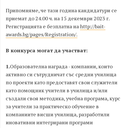
Припомняме, че тази година кандидатури се
приемат до 24.00 ч. на 15 декември 2023 г.
Регистрацията е безплатна на
http://bait-
awards.bg/pages/Registration/.
В конкурса могат да участват:
1.​
Образователна награда - компании, които
активно си сътрудничат със средни училища
по проекти като предоставят свои служители
като помощник учители в училища и/или
създали своя методика, учебна програма, курс
за учители за практическо обучение в
компаниите висши училища, разработили
иновативни интегрирани програми