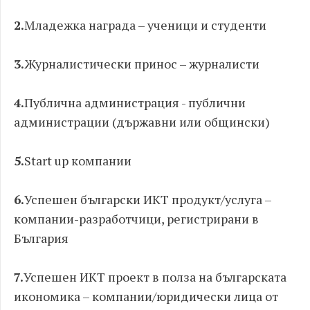
2.
​Младежка награда – ученици и студенти
3.
​Журналистически принос – журналисти
4.
​Публична администрация - публични
администрации (държавни или общински)
5.
​Start up компании
6.
​Успешен български ИКТ продукт/услуга –
компании-разработчици, регистрирани в
България
7.
​Успешен ИКТ проект в полза на българската
икономика – компании/юридически лица от