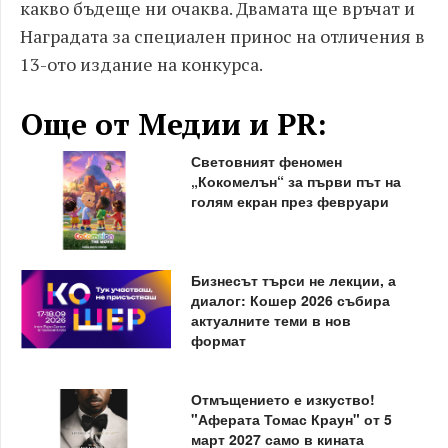
какво бъдеще ни очаква. Двамата ще връчат и
Наградата за специален принос на отличения в
13-ото издание на конкурса.
Още от Медии и PR:
Световният феномен
„Кокомелън“ за първи път на
голям екран през февруари
Бизнесът търси не лекции, а
диалог: Кошер 2026 събира
актуалните теми в нов
формат
Отмъщението е изкуство!
"Аферата Томас Краун" от 5
март 2027 само в кината