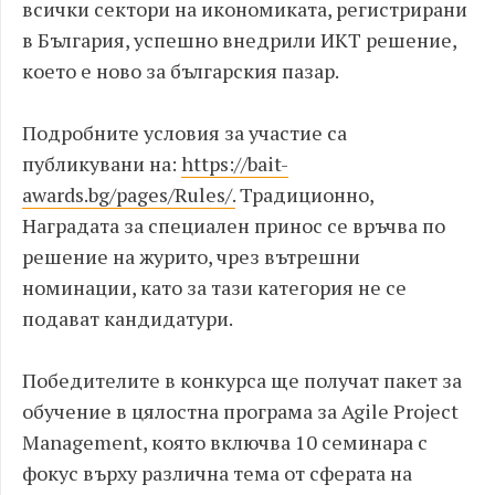
всички сектори на икономиката, регистрирани
в България, успешно внедрили ИКТ решение,
което е ново за българския пазар.
Подробните условия за участие са
публикувани на:
https://bait-
awards.bg/pages/Rules/.
Традиционно,
Наградата за специален принос се връчва по
решение на журито, чрез вътрешни
номинации, като за тази категория не се
подават кандидатури.
Победителите в конкурса ще получат пакет за
обучение в цялостна програма за Agile Project
Management, която включва 10 семинара с
фокус върху различна тема от сферата на