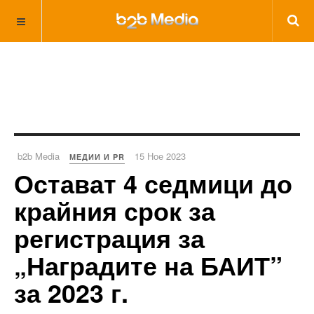
b2b Media
15 Ное 2023
МЕДИИ И PR
Остават 4 седмици до
крайния срок за
регистрация за
„Наградите на БАИТ”
за 2023 г.