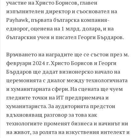
участие на Христо Борисов, главен
изпълнителен директор и съосновател на
Payhawk, първата българска компания-
еднорог, оценена на 1 млрд. долара, и на
българския учен и писател Георги Бърдаров.
Връчването на наградите ще се състои през м.
февруари 2024 г. Христо Борисов и Георги
Бърдаров ще дадат визионерско начало на
церемонията с диалог между технологичната
и хуманитарната сфери. На сцената ще чуем
гледните точки на ИТ предприемача и
хуманитариста. За аудиторията предстои
вдъхновяващ разговор за това как
технологиите променят бизнеса и начинът ни
на живот, за ролята на изкуствения интелект и