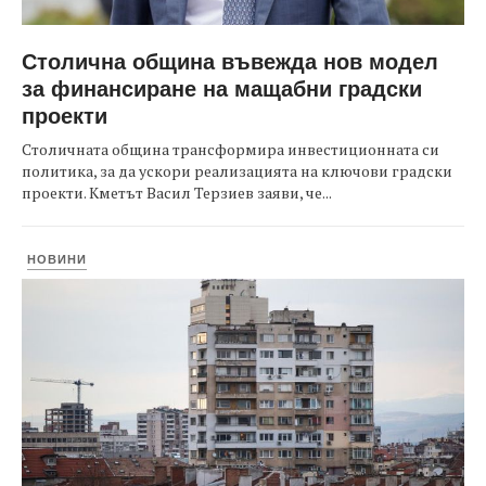
Столична община въвежда нов модел
за финансиране на мащабни градски
проекти
Столичната община трансформира инвестиционната си
политика, за да ускори реализацията на ключови градски
проекти. Кметът Васил Терзиев заяви, че...
НОВИНИ