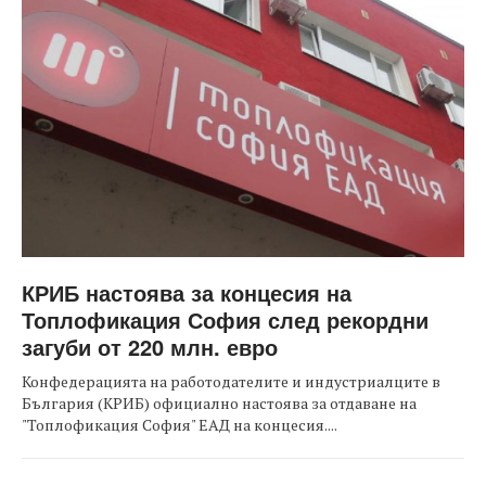
КРИБ настоява за концесия на
Топлофикация София след рекордни
загуби от 220 млн. евро
Конфедерацията на работодателите и индустриалците в
България (КРИБ) официално настоява за отдаване на
"Топлофикация София" ЕАД на концесия....