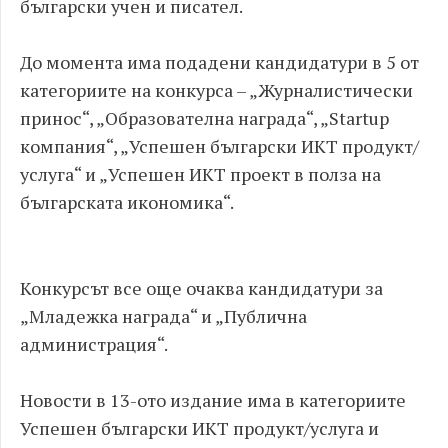
български учен и писател.
До момента има подадени кандидатури в 5 от
категориите на конкурса – „Журналистически
принос“, „Образователна награда“, „Startup
компания“, „Успешен български ИКТ продукт/
услуга“ и „Успешен ИКТ проект в полза на
българската икономика“.
Конкурсът все още очаква кандидатури за
„Младежка награда“ и „Публична
администрация“.
Новости в 13-ото издание има в категориите
Успешен български ИКТ продукт/услуга и