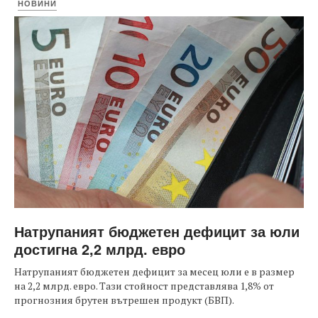
НОВИНИ
Натрупаният бюджетен дефицит за юли
достигна 2,2 млрд. евро
Натрупаният бюджетен дефицит за месец юли е в размер
на 2,2 млрд. евро. Тази стойност представлява 1,8% от
прогнозния брутен вътрешен продукт (БВП).