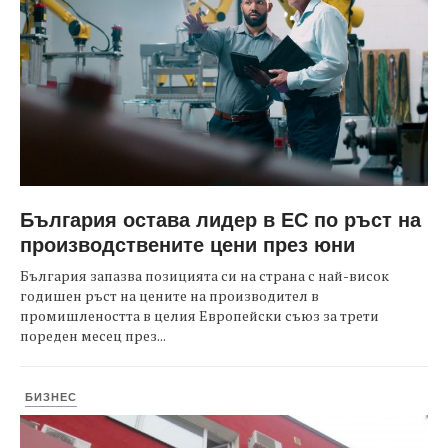
България остава лидер в ЕС по ръст на
производствените цени през юни
България запазва позицията си на страна с най-висок
годишен ръст на цените на производител в
промишлеността в целия Европейски съюз за трети
пореден месец през...
БИЗНЕС