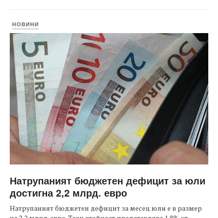
НОВИНИ
Натрупаният бюджетен дефицит за юли
достигна 2,2 млрд. евро
Натрупаният бюджетен дефицит за месец юли е в размер
на 2,2 млрд. евро. Тази стойност представлява 1,8% от