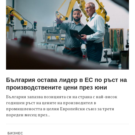
България остава лидер в ЕС по ръст на
производствените цени през юни
България запазва позицията си на страна с най-висок
годишен ръст на цените на производител в
промишлеността в целия Европейски съюз за трети
пореден месец през...
БИЗНЕС