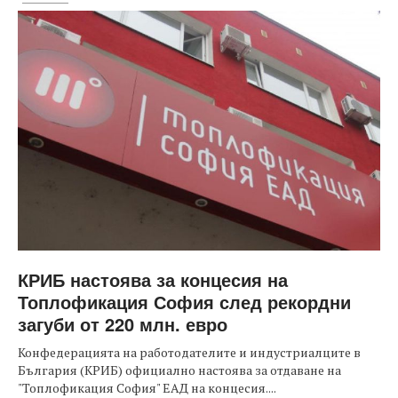
КРИБ настоява за концесия на
Топлофикация София след рекордни
загуби от 220 млн. евро
Конфедерацията на работодателите и индустриалците в
България (КРИБ) официално настоява за отдаване на
"Топлофикация София" ЕАД на концесия....