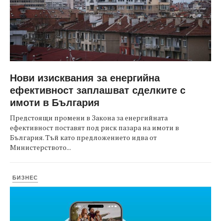
Нови изисквания за енергийна
ефективност заплашват сделките с
имоти в България
Предстоящи промени в Закона за енергийната
ефективност поставят под риск пазара на имоти в
България. Тъй като предложението идва от
Министерството...
БИЗНЕС