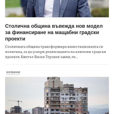
Столична община въвежда нов модел
за финансиране на мащабни градски
проекти
Столичната община трансформира инвестиционната си
политика, за да ускори реализацията на ключови градски
проекти. Кметът Васил Терзиев заяви, че...
НОВИНИ