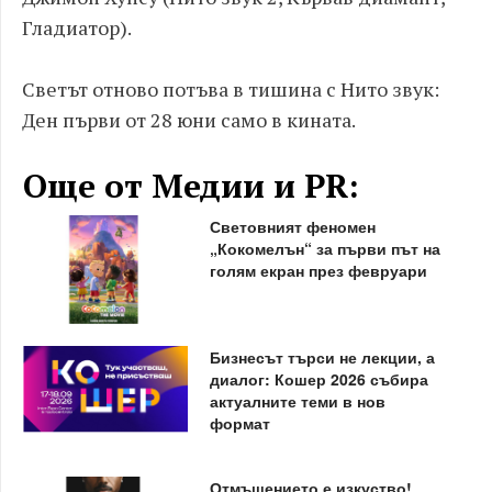
Гладиатор).
Светът отново потъва в тишина с Нито звук:
Ден първи от 28 юни само в кината.
Още от Медии и PR:
Световният феномен
„Кокомелън“ за първи път на
голям екран през февруари
Бизнесът търси не лекции, а
диалог: Кошер 2026 събира
актуалните теми в нов
формат
Отмъщението е изкуство!