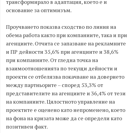
трансформирало в адаптация, което е и
основание за оптимизъм.
Проучването показва сходство по линия на
обема работа както при компаниите, така и при
агенциите. Отчита се запазване на рекламните
и ПР дейности 35,6% при агенциите и 38,6%
при компаниите. От гледна точка на
взаимоотношенията по текущи дейности и
проекти се отбелязва покачване на доверието
между партньорите – според 53,3% от
представителите на агенциите и 36,4% от тези
на компаниите. Цялостното управление на
проектите е оценено като непроменено, което
на фона на кризата може да се определи като
позитивен факт.