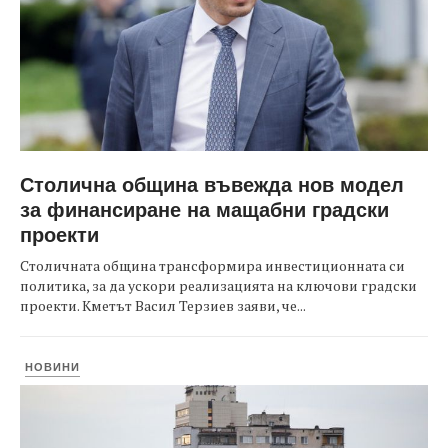
Столична община въвежда нов модел
за финансиране на мащабни градски
проекти
Столичната община трансформира инвестиционната си
политика, за да ускори реализацията на ключови градски
проекти. Кметът Васил Терзиев заяви, че...
НОВИНИ