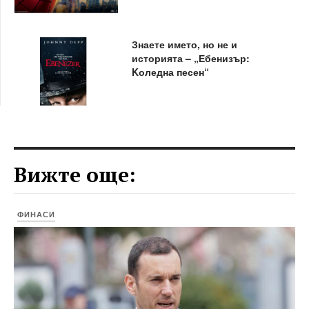
Знаете името, но не и
историята – „Ебенизър:
Kоледна песен“
Вижте още:
ФИНАСИ