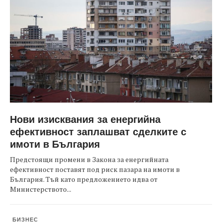
Нови изисквания за енергийна
ефективност заплашват сделките с
имоти в България
Предстоящи промени в Закона за енергийната
ефективност поставят под риск пазара на имоти в
България. Тъй като предложението идва от
Министерството...
БИЗНЕС