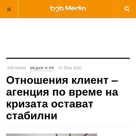
b2b Media
31 Юли 2020
МЕДИИ И PR
Отношения клиент –
агенция по време на
кризата остават
стабилни