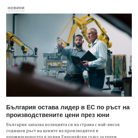
НОВИНИ
България остава лидер в ЕС по ръст на
производствените цени през юни
България запазва позицията си на страна с най-висок
годишен ръст на цените на производител в
промишлеността в целия Европейски съюз за трети