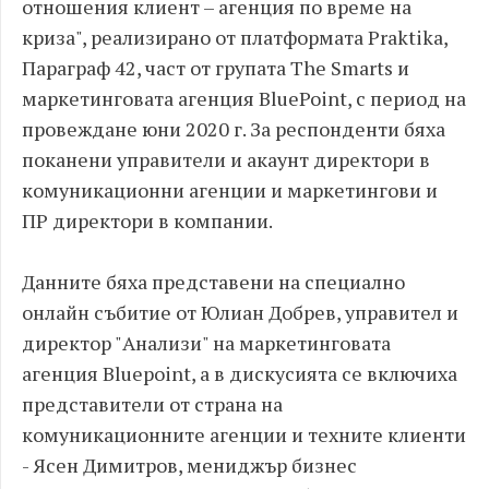
отношения клиент – агенция по време на
криза", реализирано от платформата Praktika,
Параграф 42, част от групата The Smarts и
маркетинговата агенция BluePoint, с период на
провеждане юни 2020 г. За респонденти бяха
поканени управители и акаунт директори в
комуникационни агенции и маркетингови и
ПР директори в компании.
Данните бяха представени на специално
онлайн събитие от Юлиан Добрев, управител и
директор "Анализи" на маркетинговата
агенция Bluepoint, а в дискусията се включиха
представители от страна на
комуникационните агенции и техните клиенти
- Ясен Димитров, мениджър бизнес