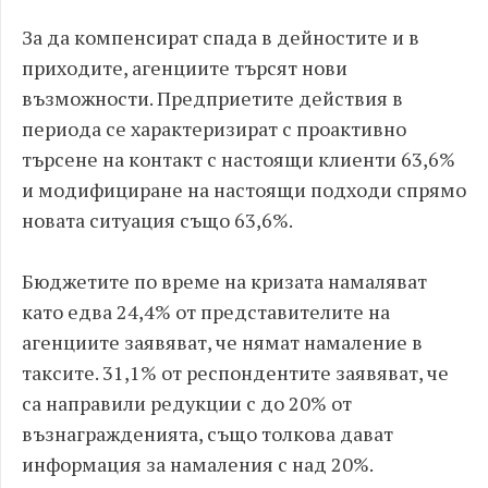
За да компенсират спада в дейностите и в
приходите, агенциите търсят нови
възможности. Предприетите действия в
периода се характеризират с проактивно
търсене на контакт с настоящи клиенти 63,6%
и модифициране на настоящи подходи спрямо
новата ситуация също 63,6%.
Бюджетите по време на кризата намаляват
като едва 24,4% от представителите на
агенциите заявяват, че нямат намаление в
таксите. 31,1% от респондентите заявяват, че
са направили редукции с до 20% от
възнагражденията, също толкова дават
информация за намаления с над 20%.