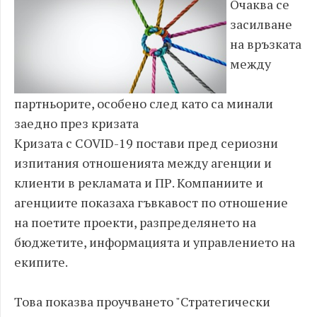
Очаква се
засилване
на връзката
между
партньорите, особено след като са минали
заедно през кризата
Кризата с COVID-19 постави пред сериозни
изпитания отношенията между агенции и
клиенти в рекламата и ПР. Компаниите и
агенциите показаха гъвкавост по отношение
на поетите проекти, разпределянето на
бюджетите, информацията и управлението на
екипите.
Това показва проучването "Стратегически