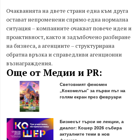
Очакванията на двете страни една към друга
остават непроменени спрямо една нормална
ситуация – компаниите очакват повече идеи и
проактивност, както и задълбочено разбиране
на бизнеса, а агенциите – структурирана
обратна връзка и справедливи агенционни
възнаграждения.
Още от Медии и PR:
Световният феномен
„Кокомелън“ за първи път на
голям екран през февруари
Бизнесът търси не лекции, а
диалог: Кошер 2026 събира
актуалните теми в нов