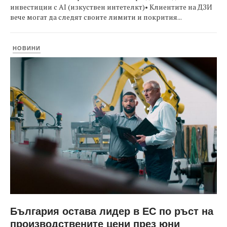
инвестиции с AI (изкуствен интетелкт)• Клиентите на ДЗИ
вече могат да следят своите лимити и покрития...
НОВИНИ
България остава лидер в ЕС по ръст на
производствените цени през юни