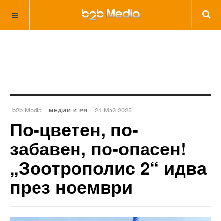
b2b Media
21 Май 2025
МЕДИИ И PR
По-цветен, по-
забавен, по-опасен!
„Зоотрополис 2“ идва
през ноември