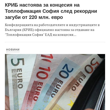
КРИБ настоява за концесия на
Топлофикация София след рекордни
загуби от 220 млн. евро
Конфедерацията на работодателите и индустриалците в
България (КРИБ) официално настоява за отдаване на
"Топлофикация София" ЕАД на концесия....
НОВИНИ