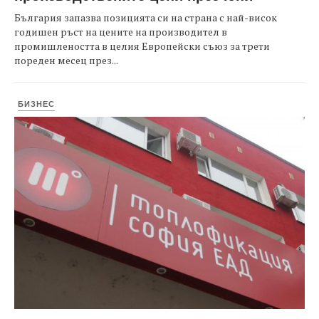
България запазва позицията си на страна с най-висок
годишен ръст на цените на производител в
промишлеността в целия Европейски съюз за трети
пореден месец през...
БИЗНЕС