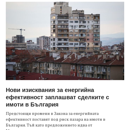
Нови изисквания за енергийна
ефективност заплашват сделките с
имоти в България
Предстоящи промени в Закона за енергийната
ефективност поставят под риск пазара на имоти в
България. Тъй като предложението идва от