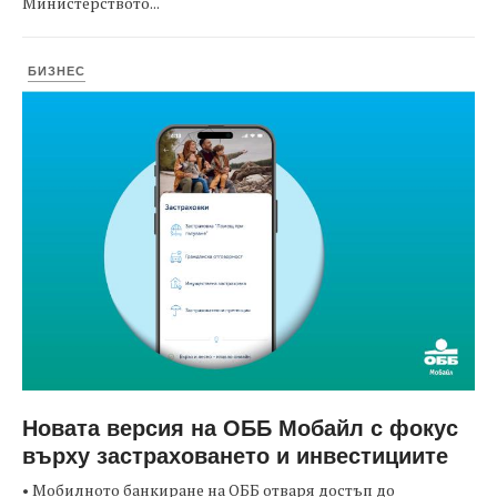
Министерството...
БИЗНЕС
Новата версия на ОББ Мобайл с фокус
върху застраховането и инвестициите
• Мобилното банкиране на ОББ отваря достъп до