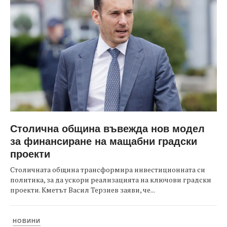
Столична община въвежда нов модел
за финансиране на мащабни градски
проекти
Столичната община трансформира инвестиционната си
политика, за да ускори реализацията на ключови градски
проекти. Кметът Васил Терзиев заяви, че...
НОВИНИ