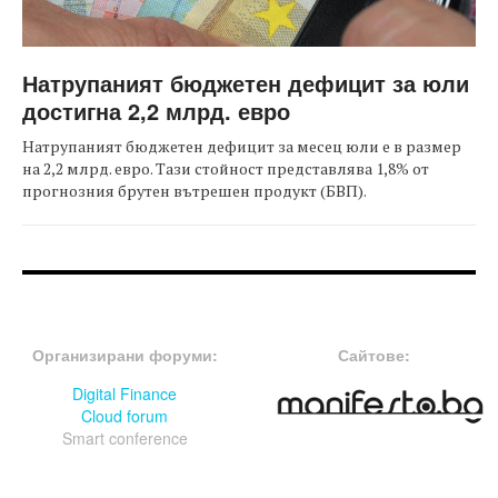
Натрупаният бюджетен дефицит за юли
достигна 2,2 млрд. евро
Натрупаният бюджетен дефицит за месец юли е в размер
на 2,2 млрд. евро. Тази стойност представлява 1,8% от
прогнозния брутен вътрешен продукт (БВП).
FOOTER-ФОРУМИ
FOOTER-MIDDLE
Организирани форуми:
Сайтове:
Digital Finance
Cloud forum
Smart conference
FOOTER-СЪБИТИЯ