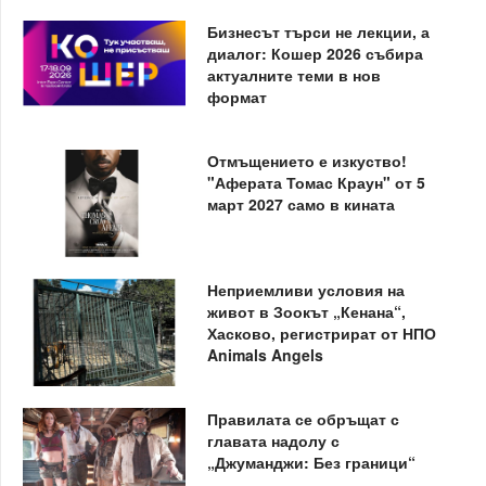
Бизнесът търси не лекции, а
диалог: Кошер 2026 събира
актуалните теми в нов
формат
Отмъщението е изкуство!
"Аферата Томас Краун" от 5
март 2027 само в кината
Неприемливи условия на
живот в Зоокът „Кенана“,
Хасково, регистрират от НПО
Animals Angels
Правилата се обръщат с
главата надолу с
„Джуманджи: Без граници“