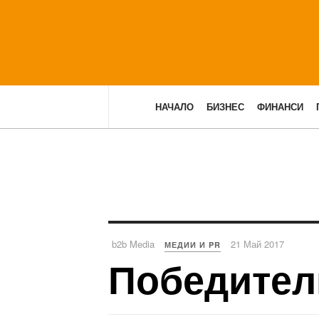
НАЧАЛО
БИЗНЕС
ФИНАНСИ
b2b Media
21 Май 2017
МЕДИИ И PR
Победител