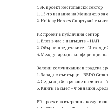
CSR проект нестопански сектор
1. 15-то издание на Мениджър за 
2. Holiday Heroes Спортувай с миси
PR проект в публичния сектор
1. Влез в час с данъците – НАП
2. Обърни представите – Интелд
3. Международна конференция на 
Зелени комуникации и градска ср
1. Зарядно със сърце – BBDO Group
2. Седмица без рязане на ленти –
3. Книги за смет – Фондация Кред
PR проект за вътрешни комуника