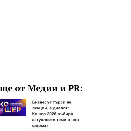
ще от Медии и PR:
Бизнесът търси не
лекции, а диалог:
Кошер 2026 събира
актуалните теми в нов
формат