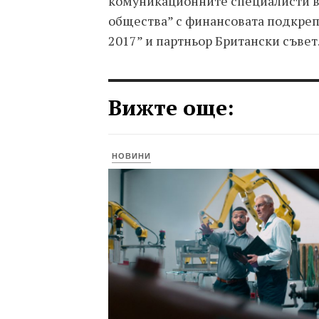
комуникационните специалисти в
общества” с финансовата подкреп
2017” и партньор Британски съвет
Вижте още:
НОВИНИ