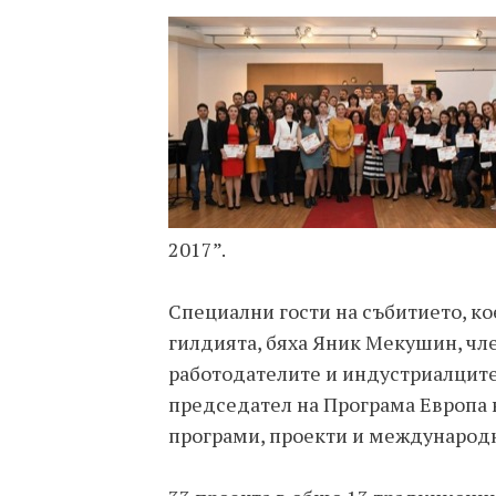
2017”.
Специални гости на събитието, ко
гилдията, бяха Яник Мекушин, чл
работодателите и индустриалците
председател на Програма Европа 
програми, проекти и международ