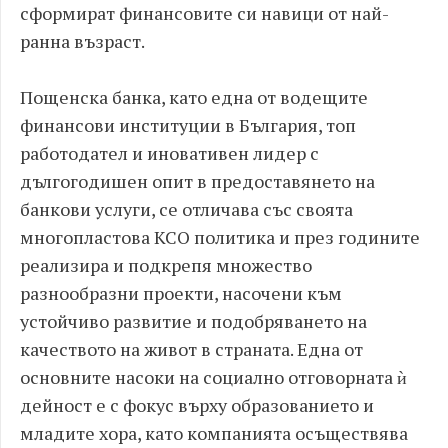
сформират финансовите си навици от най-
ранна възраст.
Пощенска банка, като една от водещите
финансови институции в България, топ
работодател и иновативен лидер с
дългогодишен опит в предоставянето на
банкови услуги, се отличава със своята
многопластова КСО политика и през годините
реализира и подкрепя множество
разнообразни проекти, насочени към
устойчиво развитие и подобряването на
качеството на живот в страната. Една от
основните насоки на социално отговорната ѝ
дейност е с фокус върху образованието и
младите хора, като компанията осъществява