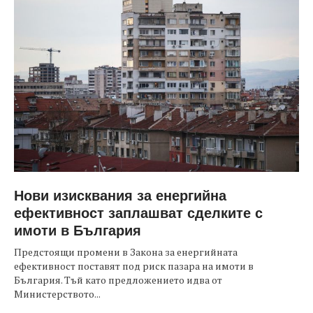
Нови изисквания за енергийна
ефективност заплашват сделките с
имоти в България
Предстоящи промени в Закона за енергийната
ефективност поставят под риск пазара на имоти в
България. Тъй като предложението идва от
Министерството...