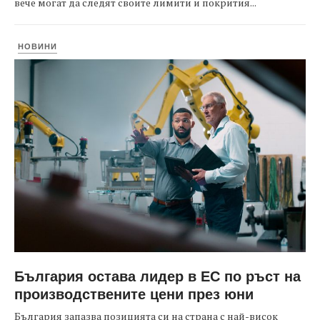
вече могат да следят своите лимити и покрития...
НОВИНИ
България остава лидер в ЕС по ръст на
производствените цени през юни
България запазва позицията си на страна с най-висок