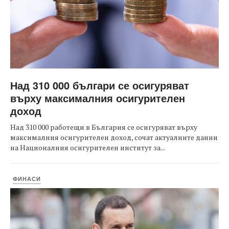
Над 310 000 българи се осигуряват
върху максималния осигурителен
доход
Над 310 000 работещи в България се осигуряват върху
максималния осигурителен доход, сочат актуалните данни
на Националния осигурителен институт за...
ФИНАСИ