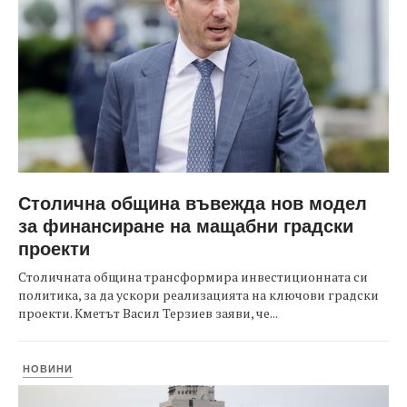
Столична община въвежда нов модел
за финансиране на мащабни градски
проекти
Столичната община трансформира инвестиционната си
политика, за да ускори реализацията на ключови градски
проекти. Кметът Васил Терзиев заяви, че...
НОВИНИ