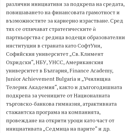
различни инициативи за подкрепа на средата,
повишаването на финансовата грамотност и
възможностите за кариерно израстване. Сред
тях се отличават стратегическите ѝ
партньорства с редица водещи образователни
институции в страната като СофтУни,
Софийския университет „Св. Климент
Охридски“, НБУ, УНСС, Американския
университет в България, Finance Academy,
Junior Achievement Bulgaria и „Училищна
Телерик Академия“, както и дългогодишната
подкрепа за учениците от Националната
търговско-банкова гимназия, атрактивната
стажантска програма на компанията,
провеждане на открити уроци като част от
инициативата „Седмица на парите“ и др.