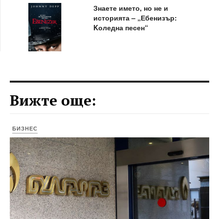
Знаете името, но не и
историята – „Ебенизър:
Kоледна песен“
Вижте още:
БИЗНЕС