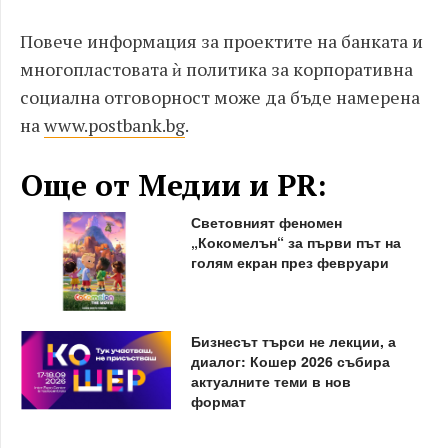
Повече информация за проектите на банката и
многопластовата ѝ политика за корпоративна
социална отговорност може да бъде намерена
на
www.postbank.bg
.
Още от Медии и PR:
Световният феномен
„Кокомелън“ за първи път на
голям екран през февруари
Бизнесът търси не лекции, а
диалог: Кошер 2026 събира
актуалните теми в нов
формат