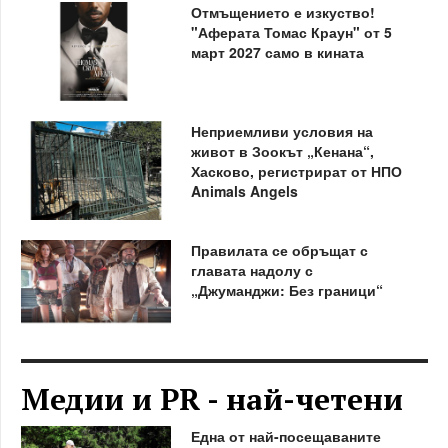
Отмъщението е изкуство!
"Аферата Томас Краун" от 5
март 2027 само в кината
Неприемливи условия на
живот в Зоокът „Кенана“,
Хасково, регистрират от НПО
Animals Angels
Правилата се обръщат с
главата надолу с
„Джуманджи: Без граници“
Медии и PR - най-четени
Една от най-посещаваните