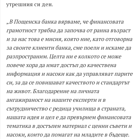
утрешния си ден.
„В Пощенска банка вярваме, че финансовата
грамотност трябва да започва от ранна възраст
и за нас това е мисия, която ние, като отговорна
за своите клиенти банка, сме поели и искаме да
разпространим. Целта ни е колкото се може
повече хора да имат достъп до качествена
информация и насоки как да управляват парите
си, за да се повишават качеството и стандартът
на живот. Благодарение на личната
ангажираност на нашите експерти и в
сътрудничество с редица училища в страната,
нашата идея и цел е да превърнем финансовата
тематика в достъпен материал с ценни съвети и
насоки, които да помагат на младите в бъдеще.