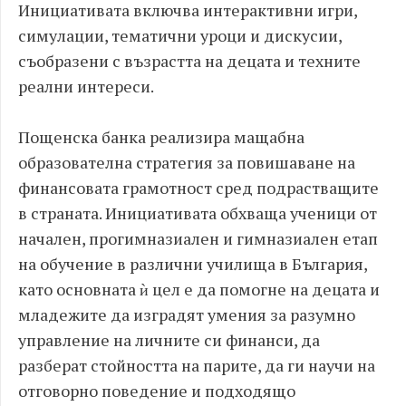
Инициативата включва интерактивни игри,
симулации, тематични уроци и дискусии,
съобразени с възрастта на децата и техните
реални интереси.
Пощенска банка реализира мащабна
образователна стратегия за повишаване на
финансовата грамотност сред подрастващите
в страната. Инициативата обхваща ученици от
начален, прогимназиален и гимназиален етап
на обучение в различни училища в България,
като основната ѝ цел е да помогне на децата и
младежите да изградят умения за разумно
управление на личните си финанси, да
разберат стойността на парите, да ги научи на
отговорно поведение и подходящо