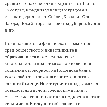
срещи с деца от всички възрасти – от 1-и до
12-и клас, в редица училища и градове в
страната, сред които София, Хасково, Стара
Загора, Нова Загора, Благоевград, Варна, Бургас
и др.
Повишаването на финансовата грамотност
сред обществото и инвестициите в
образование са важен елемент от
многопластова политика за корпоративна
социална отговорност на Пощенска банка,
която работи с грижа за своите клиенти и
тяхното бъдеще. Институцията продължава да
осъществява целенасочени кампании и
стратегически инициативи в подкрепа на тази
своя мисия. В текущата обстановка с