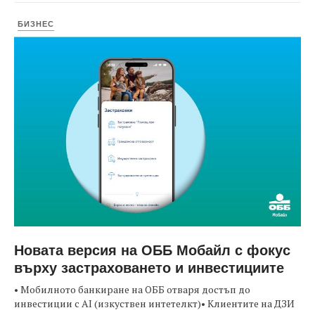
БИЗНЕС
Новата версия на ОББ Мобайл с фокус
върху застраховането и инвестициите
• Мобилното банкиране на ОББ отваря достъп до
инвестиции с AI (изкуствен интетелкт)• Клиентите на ДЗИ