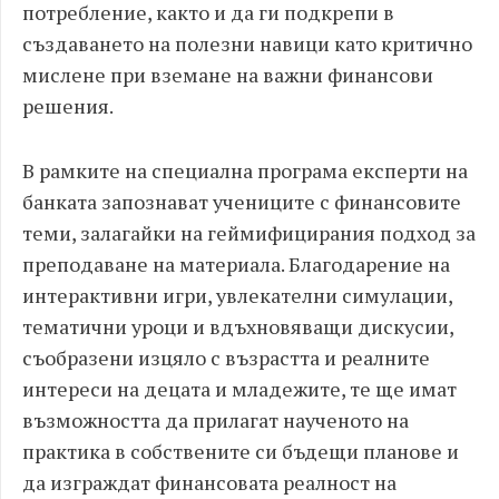
потребление, както и да ги подкрепи в
създаването на полезни навици като критично
мислене при вземане на важни финансови
решения.
В рамките на специална програма експерти на
банката запознават учениците с финансовите
теми, залагайки на геймифицирания подход за
преподаване на материала. Благодарение на
интерактивни игри, увлекателни симулации,
тематични уроци и вдъхновяващи дискусии,
съобразени изцяло с възрастта и реалните
интереси на децата и младежите, те ще имат
възможността да прилагат наученото на
практика в собствените си бъдещи планове и
да изграждат финансовата реалност на