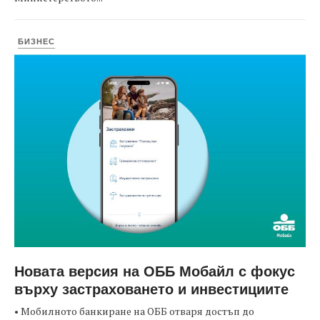
БИЗНЕС
Новата версия на ОББ Мобайл с фокус
върху застраховането и инвестициите
• Мобилното банкиране на ОББ отваря достъп до