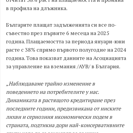
в профила на длъжника.
Българите плащат задълженията си все по-
съвестно през първите 6 месеца на 2025
година. Плащаемостта за периода януари-юни
расте с 38% спрямо първото полугодие на 2024
година. Това показват данните на Асоциацията
за управление на вземания /АУВ/ в България.
„Наблюдаваме трайно изменение в
поведението на потребителите у нас.
Динамиката в растящото кредитиране през
последните години, предизвикана от ниските
лихви и сериозния икономически подем в
страната, подтикна дори най-консервативните