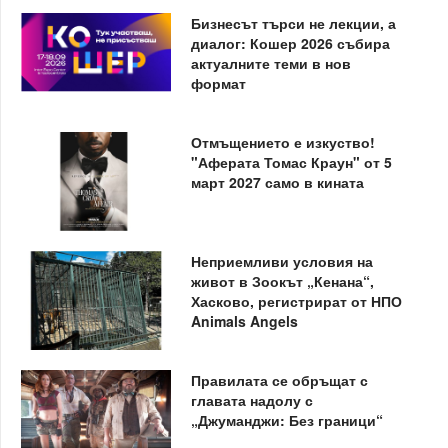
Бизнесът търси не лекции, а
диалог: Кошер 2026 събира
актуалните теми в нов
формат
Отмъщението е изкуство!
"Аферата Томас Краун" от 5
март 2027 само в кината
Неприемливи условия на
живот в Зоокът „Кенана“,
Хасково, регистрират от НПО
Animals Angels
Правилата се обръщат с
главата надолу с
„Джуманджи: Без граници“