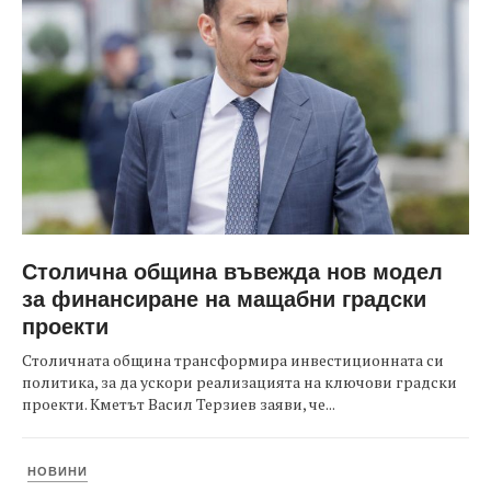
Столична община въвежда нов модел
за финансиране на мащабни градски
проекти
Столичната община трансформира инвестиционната си
политика, за да ускори реализацията на ключови градски
проекти. Кметът Васил Терзиев заяви, че...
НОВИНИ