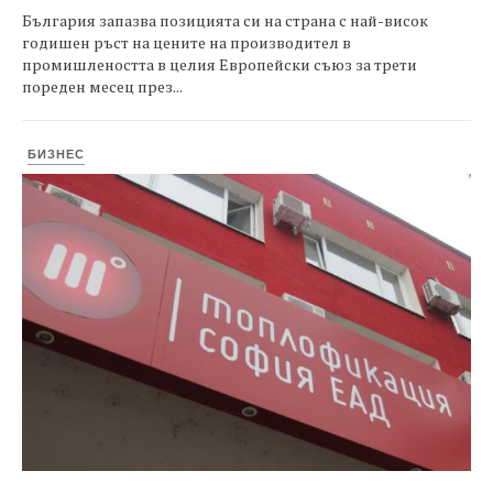
България запазва позицията си на страна с най-висок
годишен ръст на цените на производител в
промишлеността в целия Европейски съюз за трети
пореден месец през...
БИЗНЕС