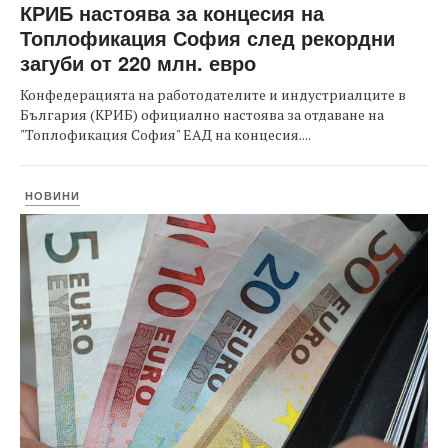
КРИБ настоява за концесия на
Топлофикация София след рекордни
загуби от 220 млн. евро
Конфедерацията на работодателите и индустриалците в
България (КРИБ) официално настоява за отдаване на
"Топлофикация София" ЕАД на концесия....
НОВИНИ