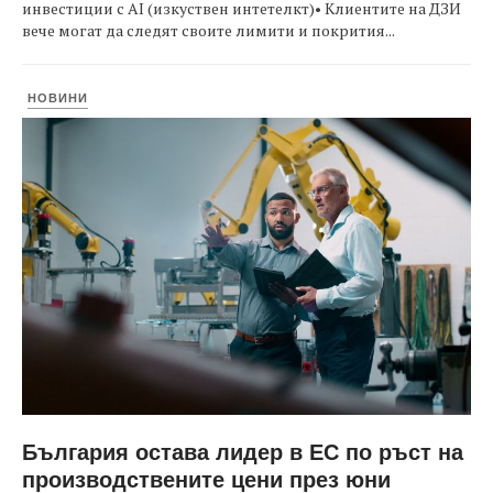
инвестиции с AI (изкуствен интетелкт)• Клиентите на ДЗИ
вече могат да следят своите лимити и покрития...
НОВИНИ
България остава лидер в ЕС по ръст на
производствените цени през юни