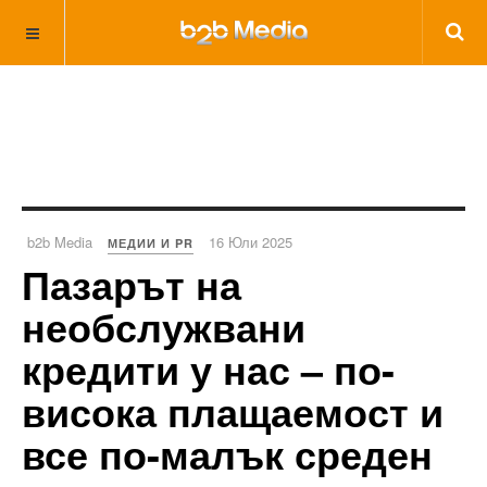
b2b Media
16 Юли 2025
МЕДИИ И PR
Пазарът на
необслужвани
кредити у нас – по-
висока плащаемост и
все по-малък среден