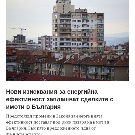
Нови изисквания за енергийна
ефективност заплашват сделките с
имоти в България
Предстоящи промени в Закона за енергийната
ефективност поставят под риск пазара на имоти в
България. Тъй като предложението идва от
Министерството...