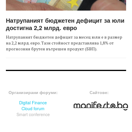
Натрупаният бюджетен дефицит за юли
достигна 2,2 млрд. евро
Натрупаният бюджетен дефицит за месец юли е в размер
на 2,2 млрд. евро. Тази стойност представлява 1,8% от
прогнозния брутен вътрешен продукт (БВП).
FOOTER-ФОРУМИ
FOOTER-MIDDLE
Организирани форуми:
Сайтове:
Digital Finance
Cloud forum
Smart conference
FOOTER-СЪБИТИЯ