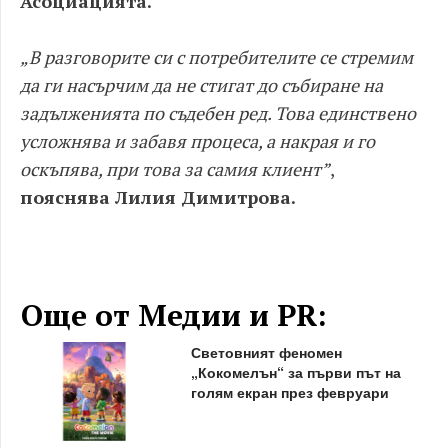
Асоциацията.
„В разговорите си с потребителите се стремим
да ги насърчим да не стигат до събиране на
задълженията по съдебен ред. Това единствено
усложнява и забавя процеса, а накрая и го
оскъпява, при това за самия клиент”
,
пояснява Лилия Димитрова.
Още от Медии и PR:
Световният феномен
„Кокомелън“ за първи път на
голям екран през февруари