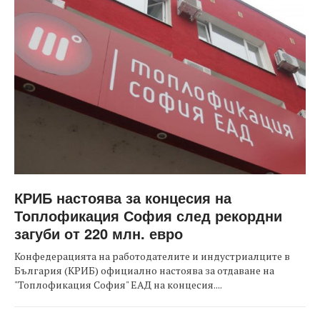
КРИБ настоява за концесия на
Топлофикация София след рекордни
загуби от 220 млн. евро
Конфедерацията на работодателите и индустриалците в
България (КРИБ) официално настоява за отдаване на
"Топлофикация София" ЕАД на концесия....