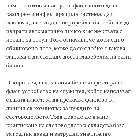
памет с готов и настроен файл, който да се
разгърне и инфектира цяла система, да я
заключи, да създаде портфейл в биткойни и да
изпрати автоматично писмо към жертвата с
искане за откуп. Това означава, че дори едно
обикновено дете, може да се сдобие с такава
заплаха и да създаде доста главоболия на един
бизнес.
„Скоро в една компания беше инфектирано
флаш устройство на служител, който използвал
същата памет, за да прекачва файлове от
личния си компютър за нуждите на
счетоводството. Това доведе до пълно
криптиране на счетоводната и складова база
за години назад и затрудни значително