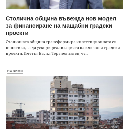
Столична община въвежда нов модел
за финансиране на мащабни градски
проекти
Столичната община трансформира инвестиционната си
политика, за да ускори реализацията на ключови градски
проекти. Кметът Васил Терзиев заяви, че...
НОВИНИ