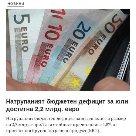
НОВИНИ
Натрупаният бюджетен дефицит за юли
достигна 2,2 млрд. евро
Натрупаният бюджетен дефицит за месец юли е в размер
на 2,2 млрд. евро. Тази стойност представлява 1,8% от
прогнозния брутен вътрешен продукт (БВП).