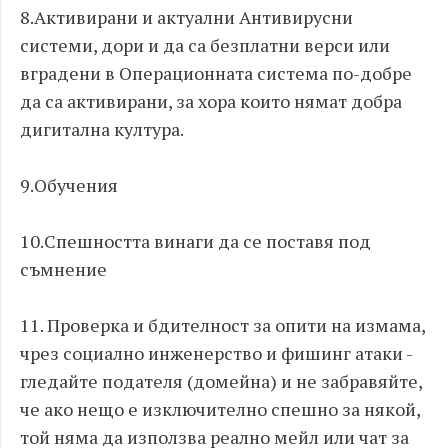
8.Активирани и актуални Антивирусни
системи, дори и да са безплатни верси или
вградени в Операционната система по-добре
да са активирани, за хора които нямат добра
дигитална култура.
9.Обучения
10.Спешността винаги да се поставя под
съмнение
11. Проверка и бдителност за опити на измама,
чрез социално инженерство и фишинг атаки -
гледайте подателя (домейна) и не забравяйте,
че ако нещо е изключително спешно за някой,
той няма да използва реално мейл или чат за