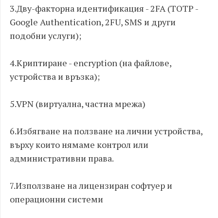
3.Дву-факторна идентификация - 2FA (TOTP -
Google Authentication, 2FU, SMS и други
подобни услуги);
4.Криптиране - еncryption (на файлове,
устройства и връзка);
5.VPN (виртуална, частна мрежа)
6.Избягване на ползване на лични устройства,
върху които нямаме контрол или
административни права.
7.Използване на лицензиран софтуер и
операционни системи