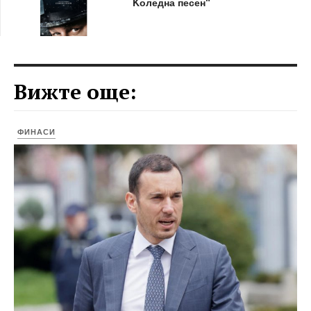
Kоледна песен“
Вижте още:
ФИНАСИ