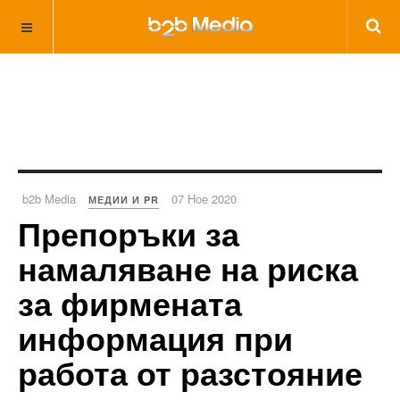
b2b Media
07 Ное 2020
МЕДИИ И PR
Препоръки за
намаляване на риска
за фирмената
информация при
работа от разстояние