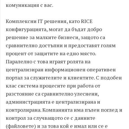
комуникация с вас.
Комплексни IT решения, като RICE
конфигурацията, могат да бъдат добро
решение за малките бизнеси, защото са
сравнително достъпни и предоставят голям
процент от защитите на едно място.
Паралелно с това играят ролята на
централизиран информационен оперативен
портал за служителите и клиентите. С подобен
клас система процесите при работа от
разстояние са сравнително улеснени,
администрацията е централизирана и
контролирана. Компанията има пълен поглед и
контрол за случващото се с данните
(файловете) и за това кой е имал или се е