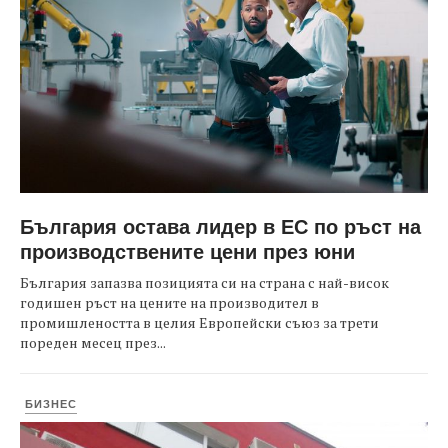
България остава лидер в ЕС по ръст на
производствените цени през юни
България запазва позицията си на страна с най-висок
годишен ръст на цените на производител в
промишлеността в целия Европейски съюз за трети
пореден месец през...
БИЗНЕС