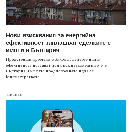
Нови изисквания за енергийна
ефективност заплашват сделките с
имоти в България
Предстоящи промени в Закона за енергийната
ефективност поставят под риск пазара на имоти в
България. Тъй като предложението идва от
Министерството...
БИЗНЕС