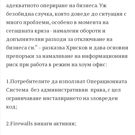
адекватното опериране на бизнеса. Уж
безобидна случка, която доведе до ситуация с
много проблеми, особено в момента на
сегашната криза - намалени обороти и
допълнителни разходи за отключване на
бизнеса си.“ – разказва Хрисков и дава основни
препоръки за намаляване на информационния
риск при работа в режим на хоум офис:
1.Потребителите да използват Операционната
Система без административни права, с цел
ограничаване инсталирането на зловреден
код;
2.Firewalls винаги активни;