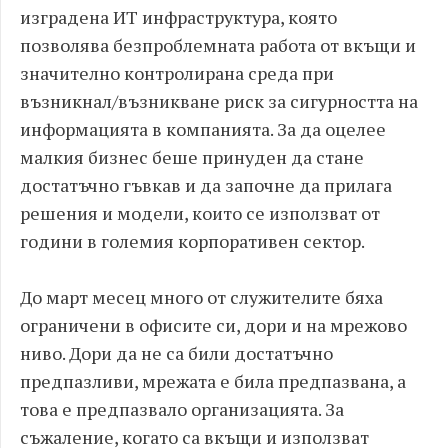
изградена ИТ инфраструктура, която
позволява безпроблемната работа от вкъщи и
значително контролирана среда при
възникнал/възникване риск за сигурността на
информацията в компанията. За да оцелее
малкия бизнес беше принуден да стане
достатъчно гъвкав и да започне да прилага
решения и модели, които се използват от
години в големия корпоративен сектор.
До март месец много от служителите бяха
ограничени в офисите си, дори и на мрежово
ниво. Дори да не са били достатъчно
предпазливи, мрежата е била предпазвана, а
това е предпазвало организацията. За
съжаление, когато са вкъщи и използват