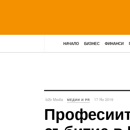
НАЧАЛО
БИЗНЕС
ФИНАНСИ
b2b Media
17 Ян 2019
МЕДИИ И PR
Професиит