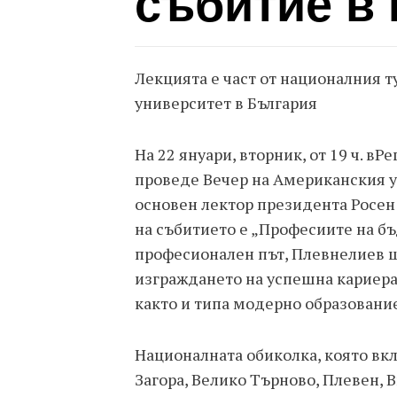
събитие в 
Лекцията е част от националния 
университет в България
На 22 януари, вторник, от 19 ч. в
проведе Вечер на Американския у
основен лектор президента Росен 
на събитието е „Професиите на бъ
професионален път, Плевнелиев 
изграждането на успешна кариера,
както и типа модерно образование
Националната обиколка, която вкл
Загора, Велико Търново, Плевен, 