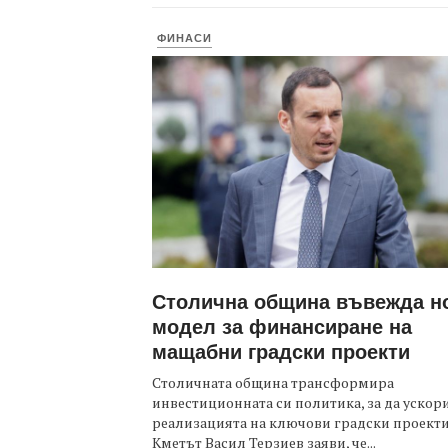
ФИНАСИ
Столична община въвежда н
модел за финансиране на
мащабни градски проекти
Столичната община трансформира
инвестиционната си политика, за да ускор
реализацията на ключови градски проекти
Кметът Васил Терзиев заяви, че...