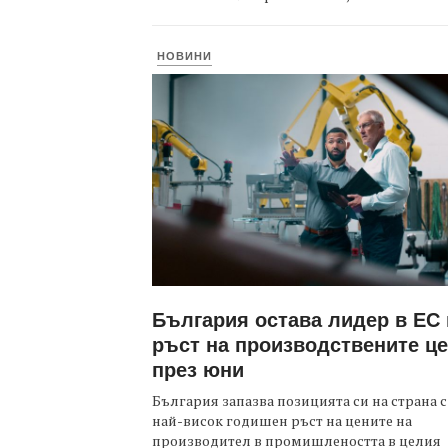
НОВИНИ
България остава лидер в ЕС
ръст на производствените ц
през юни
България запазва позицията си на страна с
най-висок годишен ръст на цените на
производител в промишлеността в целия