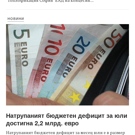
"Топлофикация София" ЕАД на концесия....
НОВИНИ
Натрупаният бюджетен дефицит за юли
достигна 2,2 млрд. евро
Натрупаният бюджетен дефицит за месец юли е в размер