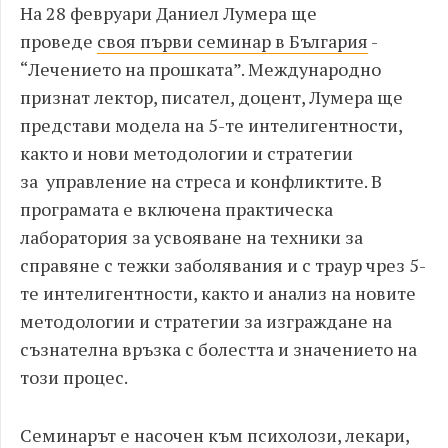
На 28 февруари Даниел Лумера ще
проведе
своя първи семинар в България
-
“Лечението на прошката”. Международно
признат лектор, писател, доцент, Лумера ще
представи моделa на 5-те интелигентности,
както и нови методологии и стратегии
за управление на стреса и конфликтите. В
програмата е включена практическа
лаборатория за усвояване на техники за
справяне с тежки заболявания и с траур чрез 5-
те интелигентности, както и анализ на новите
методологии и стратегии за изграждане на
съзнателна връзка с болестта и значението на
този процес.
Семинарът е насочен към психолози, лекари,