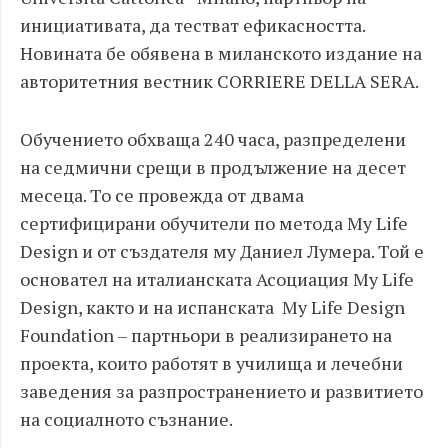
инициативата, да тестват ефикасността.
Новината бе обявена в миланското издание на
авторитетния вестник CORRIERE DELLA SERA.
Обучението обхваща 240 часа, разпределени
на седмични срещи в продължение на десет
месеца. То се провежда от двама
сертифицирани обучители по метода My Life
Design и от създателя му Даниел Лумера. Той е
основател на италианската Асоциация My Life
Design, както и на испанската My Life Design
Foundation – партньори в реализирането на
проекта, които работят в училища и лечебни
заведения за разпространението и развитието
на социалното съзнание.