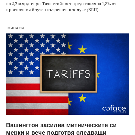
на 2,2 млрд. евро. Тази стойност представлява 1,8% от
прогнозния брутен вътрешен продукт (БВП).
ФИНАСИ
Вашингтон засилва митническите си
мерки и вече подготвя следващи