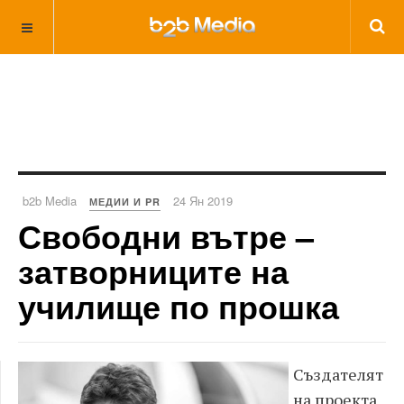
b2b Media
24 Ян 2019
МЕДИИ И PR
Свободни вътре –
затворниците на
училище по прошка
Създателят
на проекта