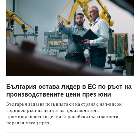
България остава лидер в ЕС по ръст на
производствените цени през юни
България запазва позицията си на страна с най-висок
годишен ръст на цените на производител в
промишлеността в целия Европейски съюз за трети
пореден месец през...