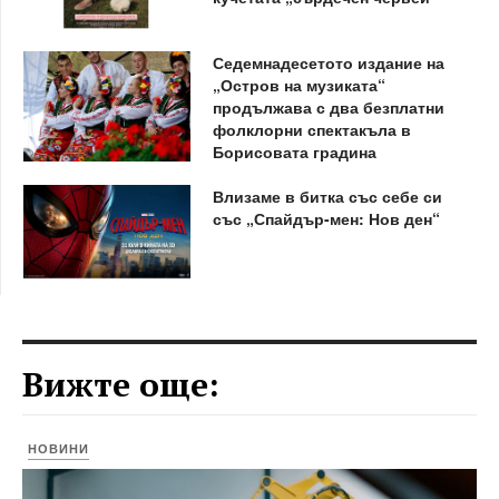
Седемнадесетото издание на
„Остров на музиката“
продължава с два безплатни
фолклорни спектакъла в
Борисовата градина
Влизаме в битка със себе си
със „Спайдър-мен: Нов ден“
Вижте още:
НОВИНИ