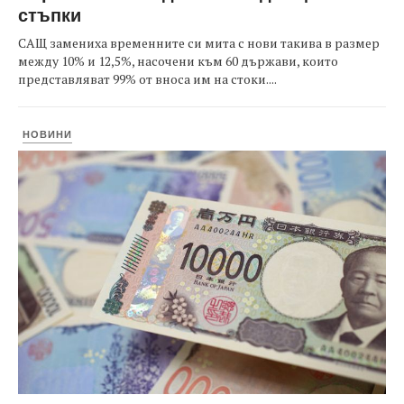
стъпки
САЩ замениха временните си мита с нови такива в размер
между 10% и 12,5%, насочени към 60 държави, които
представляват 99% от вноса им на стоки....
НОВИНИ