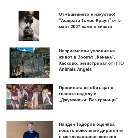
Отмъщението е изкуство!
"Аферата Томас Краун" от 5
март 2027 само в кината
Неприемливи условия на
живот в Зоокът „Кенана“,
Хасково, регистрират от НПО
Animals Angels
Правилата се обръщат с
главата надолу с
„Джуманджи: Без граници“
Найден Тодоров оценява
новото поколение диригенти
в международния конкурс