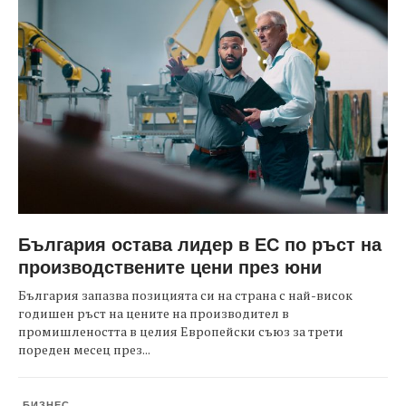
България остава лидер в ЕС по ръст на
производствените цени през юни
България запазва позицията си на страна с най-висок
годишен ръст на цените на производител в
промишлеността в целия Европейски съюз за трети
пореден месец през...
БИЗНЕС