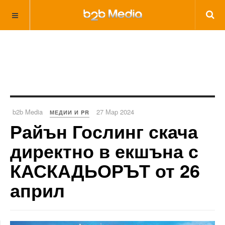
b2b Media
27 Мар 2024
МЕДИИ И PR
Райън Гослинг скача
директно в екшъна с
КАСКАДЬОРЪТ от 26
април