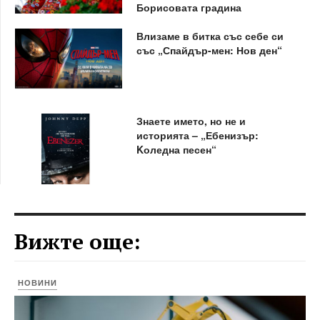
Борисовата градина
Влизаме в битка със себе си
със „Спайдър-мен: Нов ден“
Знаете името, но не и
историята – „Ебенизър:
Kоледна песен“
Вижте още:
НОВИНИ