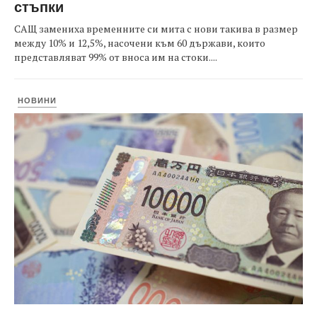
стъпки
САЩ замениха временните си мита с нови такива в размер
между 10% и 12,5%, насочени към 60 държави, които
представляват 99% от вноса им на стоки....
НОВИНИ