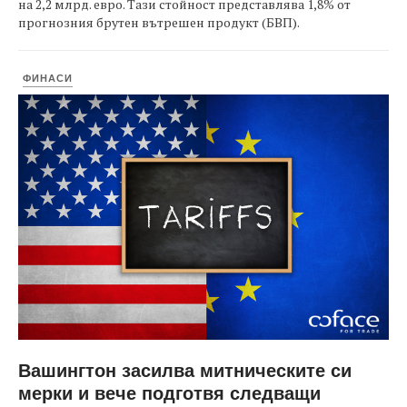
на 2,2 млрд. евро. Тази стойност представлява 1,8% от
прогнозния брутен вътрешен продукт (БВП).
ФИНАСИ
Вашингтон засилва митническите си
мерки и вече подготвя следващи