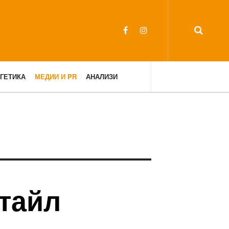
ГЕТИКА
МЕДИИ И PR
АНАЛИЗИ
тайл