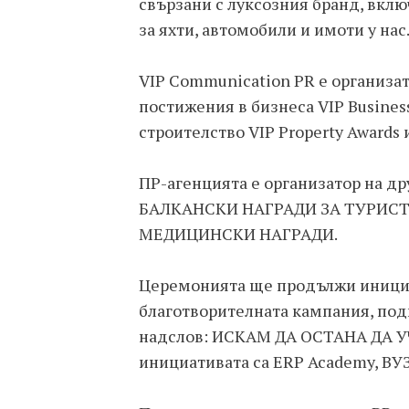
свързани с луксозния бранд, вкл
за яхти, автомобили и имоти у нас
VIP Communication PR е организа
постижения в бизнеса VIP Business
строителство VIP Property Awards
ПР-агенцията е организатор на д
БАЛКАНСКИ НАГРАДИ ЗА ТУРИС
МЕДИЦИНСКИ НАГРАДИ.
Церемонията ще продължи инициа
благотворителната кампания, по
надслов: ИСКАМ ДА ОСТАНА ДА У
инициативата са ERP Academy, ВУ