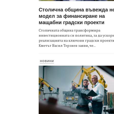
Столична община въвежда н
модел за финансиране на
мащабни градски проекти
Столичната община трансформира
инвестиционната си политика, за да ускор
реализацията на ключови градски проекти
Кметът Васил Терзиев заяви, че...
НОВИНИ