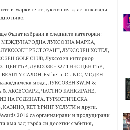
те и марките от луксозния клас, показали
дно ниво.
 ще бъдат избрани в следните категории:
 МЕЖДУНАРОДНА ЛУКСОЗНА МАРКА,
ЛУКСОЗЕН РЕСТОРАНТ, ЛУКСОЗЕН ХОТЕЛ,
ЗЕН GOLF CLUB, Луксозен интериор
ЕС ЦЕНТЪР, ЛУКСОЗЕН ФИТНЕС ЦЕНТЪР,
BEAUTY САЛОН, Esthetic CLINIC, МОДЕН
ъжка/дамска мода, ЛУКСОЗЕН SWIM &
 & АКСЕСОАРИ, ЧАСТНО БАНКИРАНЕ,
ИЕ НА ГОДИНАТА, ТУРИСТИЧЕСКА
, КАЗИНО, КЕТЪРИНГ УСЛУГИ и други.
 Awards 2016 са организирани и продуцирани
та има зад гърба си десетки събития,