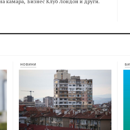
а камара, Бизнес Клуб Лондон и други.
НОВИНИ
БИ