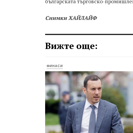
българската търговско-промишлен
Снимки ХАЙЛАЙФ
Вижте още:
ФИНАСИ