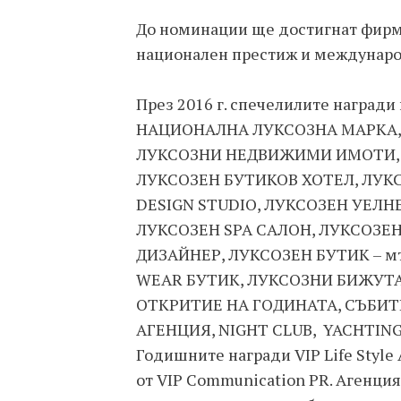
До номинации ще достигнат фирми
национален престиж и междунаро
През 2016 г. спечелилите награди
НАЦИОНАЛНА ЛУКСОЗНА МАРКА,
ЛУКСОЗНИ НЕДВИЖИМИ ИМОТИ, 
ЛУКСОЗЕН БУТИКОВ ХОТЕЛ, ЛУКСО
DESIGN STUDIO, ЛУКСОЗЕН УЕЛН
ЛУКСОЗЕН SPA САЛОН, ЛУКСОЗЕН 
ДИЗАЙНЕР, ЛУКСОЗЕН БУТИК – м
WEAR БУТИК, ЛУКСОЗНИ БИЖУТА
ОТКРИТИЕ НА ГОДИНАТА, СЪБИТ
АГЕНЦИЯ, NIGHT CLUB, YACHTING
Годишните награди VIP Life Style
от VIP Communication PR. Агенция