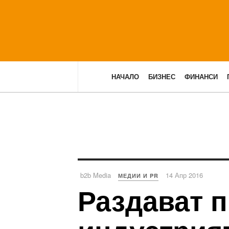
НАЧАЛО
БИЗНЕС
ФИНАНСИ
b2b Media
14 Апр 2016
МЕДИИ И PR
Раздават 