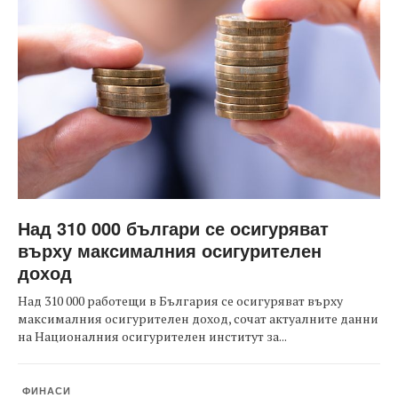
Над 310 000 българи се осигуряват
върху максималния осигурителен
доход
Над 310 000 работещи в България се осигуряват върху
максималния осигурителен доход, сочат актуалните данни
на Националния осигурителен институт за...
ФИНАСИ