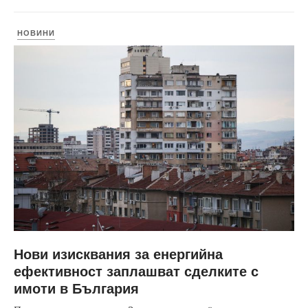
НОВИНИ
Нови изисквания за енергийна
ефективност заплашват сделките с
имоти в България