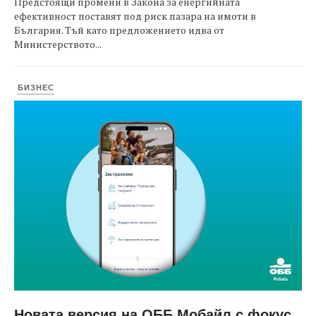
Предстоящи промени в Закона за енергийната
ефективност поставят под риск пазара на имоти в
България. Тъй като предложението идва от
Министерството...
БИЗНЕС
Новата версия на ОББ Мобайл с фокус