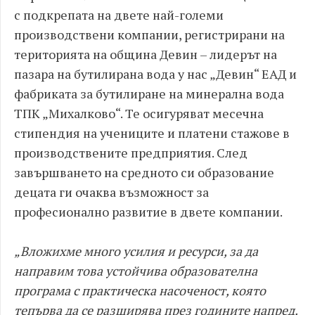
с подкрепата на двете най-големи
производствени компании, регистрирани на
територията на община Девин – лидерът на
пазара на бутилирана вода у нас „Девин“ ЕАД и
фабриката за бутилиране на минерална вода
ТПК „Михалково“. Те осигуряват месечна
стипендия на учениците и платени стажове в
производствените предприятия. След
завършването на средното си образование
децата ги очаква възможност за
професионално развитие в двете компании.
„Вложихме много усилия и ресурси, за да
направим това устойчива образователна
програма с практическа насоченост, която
тепърва да се разширява през годините напред.