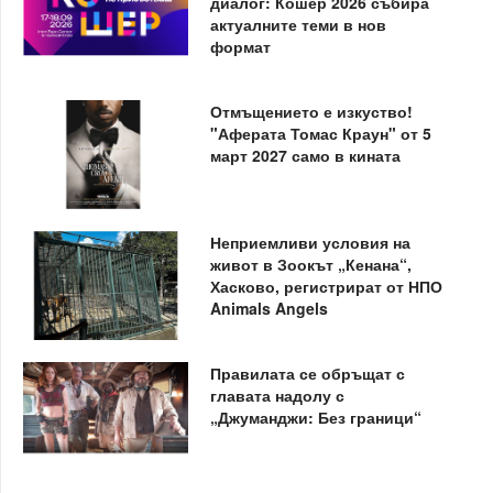
диалог: Кошер 2026 събира
актуалните теми в нов
формат
Отмъщението е изкуство!
"Аферата Томас Краун" от 5
март 2027 само в кината
Неприемливи условия на
живот в Зоокът „Кенана“,
Хасково, регистрират от НПО
Animals Angels
Правилата се обръщат с
главата надолу с
„Джуманджи: Без граници“