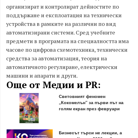
организират и контролирaт дейностите по
поддържане и експлоатация на технически
устройства в рамките на различни по вид
автоматизирани системи. Сред учебните
предмети в програмата на специалността има
часове по цифрова схемотехника, технически
средства за автоматизация, теория на
автоматичното регулиране, електрически
машини и апарати и други.
Още от Медии и PR:
Световният феномен
„Кокомелън“ за първи път на
голям екран през февруари
Бизнесът търси не лекции, а