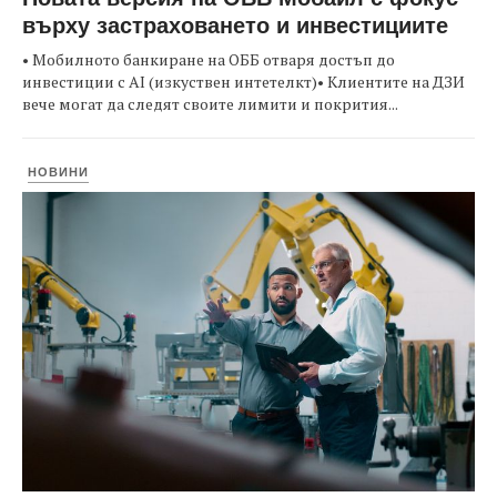
върху застраховането и инвестициите
• Мобилното банкиране на ОББ отваря достъп до
инвестиции с AI (изкуствен интетелкт)• Клиентите на ДЗИ
вече могат да следят своите лимити и покрития...
НОВИНИ