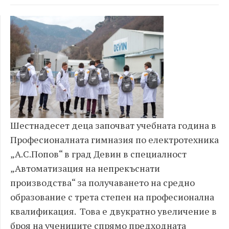
Шестнадесет деца започват учебната година в
Професионалната гимназия по електротехника
„А.С.Попов“ в град Девин в специалност
„Автоматизация на непрекъснати
производства“ за получаването на средно
образование с трета степен на професионална
квалификация. Това е двукратно увеличение в
броя на учениците спрямо предходната