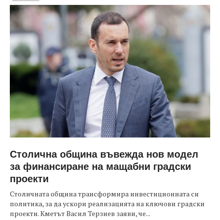
Столична община въвежда нов модел
за финансиране на мащабни градски
проекти
Столичната община трансформира инвестиционната си
политика, за да ускори реализацията на ключови градски
проекти. Кметът Васил Терзиев заяви, че...