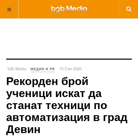
b2b Media
15 Сеп 2020
МЕДИИ И PR
Рекорден брой
ученици искат да
станат техници по
автоматизация в град
Девин