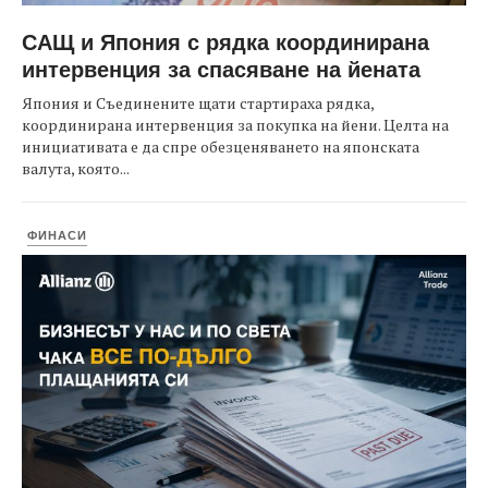
САЩ и Япония с рядка координирана
интервенция за спасяване на йената
Япония и Съединените щати стартираха рядка,
координирана интервенция за покупка на йени. Целта на
инициативата е да спре обезценяването на японската
валута, която...
ФИНАСИ