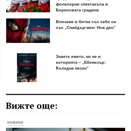
фолклорни спектакъла в
Борисовата градина
Влизаме в битка със себе си
със „Спайдър-мен: Нов ден“
Знаете името, но не и
историята – „Ебенизър:
Kоледна песен“
Вижте още:
НОВИНИ