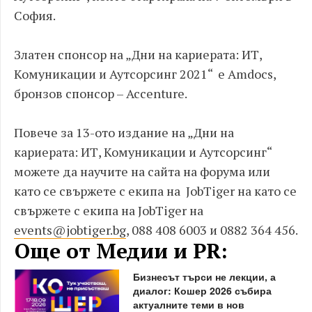
София.
Златен спонсор на „Дни на кариерата: ИТ,
Комуникации и Аутсорсинг 2021“ е Amdocs,
бронзов спонсор – Accenture.
Повече за 13-ото издание на „Дни на
кариерата: ИТ, Комуникации и Аутсорсинг“
можете да научите на сайта на форума или
като се свържете с екипа на JobTiger на като се
свържете с екипа на JobTiger на
events@jobtiger.bg
, 088 408 6003 и 0882 364 456.
Още от Медии и PR:
Бизнесът търси не лекции, а
диалог: Кошер 2026 събира
актуалните теми в нов