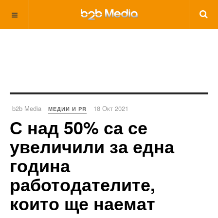
b2b Media
18 Окт 2021
МЕДИИ И PR
С над 50% са се
увеличили за една
година
работодателите,
които ще наемат