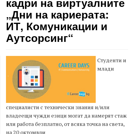
кадри на виртуалните
„Дни на кариерата:
ИТ, Комуникации и
Аутсорсинг“
Студенти и
млади
специалисти с технически знания и/или
владеещи чужди езици могат да намерят стаж
или работа безплатно, от всяка точка на света,
на 20 октомври