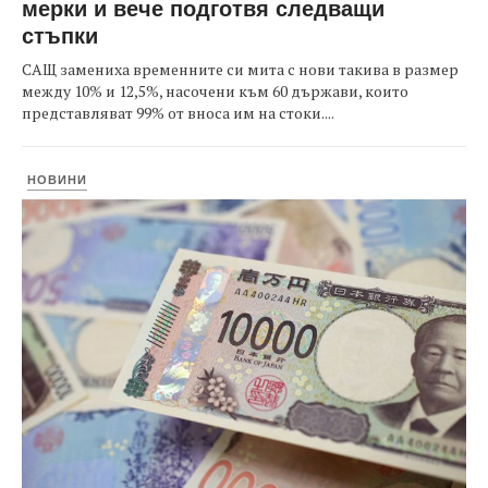
мерки и вече подготвя следващи
стъпки
САЩ замениха временните си мита с нови такива в размер
между 10% и 12,5%, насочени към 60 държави, които
представляват 99% от вноса им на стоки....
НОВИНИ