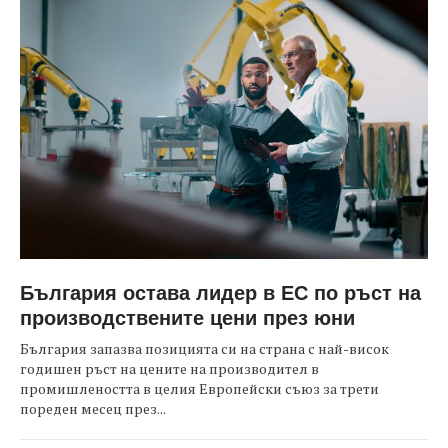
България остава лидер в ЕС по ръст на
производствените цени през юни
България запазва позицията си на страна с най-висок
годишен ръст на цените на производител в
промишлеността в целия Европейски съюз за трети
пореден месец през...