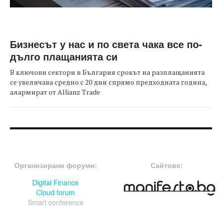
Бизнесът у нас и по света чака все по-
дълго плащанията си
В ключови сектори в България срокът на разплащанията
се увеличава средно с 20 дни спрямо предходната година,
алармират от Allianz Trade
FOOTER-ФОРУМИ
FOOTER-MIDDLE
Организирани форуми:
Сайтове:
Digital Finance
Cloud forum
Smart conference