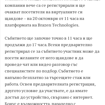
компании вече са се регистрирали и ще
очакват посетители на виртуалните си
щандове – на 20 октомври от 11 часа на
платформата на Brazen Technologies.
Събитието ще започне точно в 11 часа и ще
продължи до 17 часа. Всеки предварително
регистрирал се за събитието участник може да
посети желаните от него щандове и да
проведе чат или видео разговор със
специалистите по подбор. Събитието е
напълно безплатно за търсещите стаж или
работа. Освен предварителната регистрация,
другото условие да участвате, е да имате
достъп до устройство, свързано с интернет.
Бонус е възможността, паралелно с