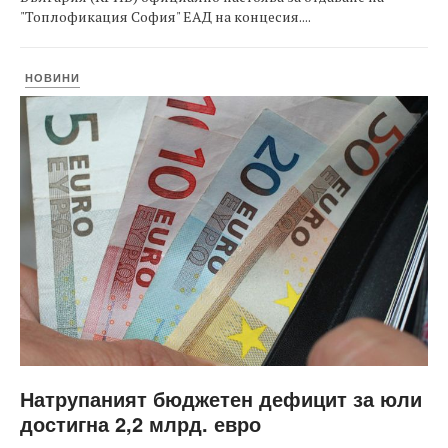
"Топлофикация София" ЕАД на концесия....
НОВИНИ
Натрупаният бюджетен дефицит за юли
достигна 2,2 млрд. евро