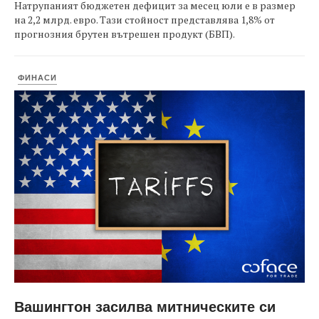
Натрупаният бюджетен дефицит за месец юли е в размер
на 2,2 млрд. евро. Тази стойност представлява 1,8% от
прогнозния брутен вътрешен продукт (БВП).
ФИНАСИ
Вашингтон засилва митническите си