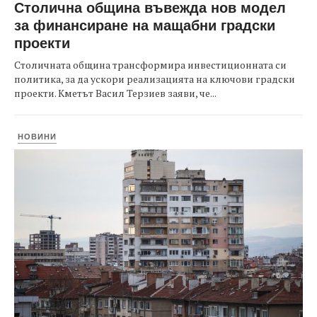
Столична община въвежда нов модел
за финансиране на мащабни градски
проекти
Столичната община трансформира инвестиционната си
политика, за да ускори реализацията на ключови градски
проекти. Кметът Васил Терзиев заяви, че...
НОВИНИ