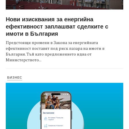
Нови изисквания за енергийна
ефективност заплашват сделките с
имоти в България
Предстоящи промени в Закона за енергийната
ефективност поставят под риск пазара на имоти в
България. Тъй като предложението идва от
Министерството...
БИЗНЕС