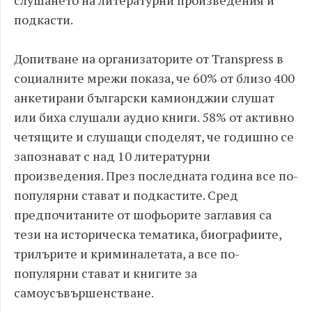
слушането на литературни произведения и
подкасти.
Допитване на организаторите от Transpress в
социалните мрежи показа, че 60% от близо 400
анкетирани български камионджии слушат
или биха слушали аудио книги. 58% от активно
четящите и слушащи споделят, че годишно се
запознават с над 10 литературни
произведения. През последната година все по-
популярни стават и подкастите. Сред
предпочитаните от шофьорите заглавия са
тези на историческа тематика, биографиите,
трилърите и криминалетата, а все по-
популярни стават и книгите за
самоусъвършенстване.