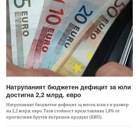
Натрупаният бюджетен дефицит за юли
достигна 2,2 млрд. евро
Натрупаният бюджетен дефицит за месец юли е в размер
на 2,2 млрд. евро. Тази стойност представлява 1,8% от
прогнозния брутен вътрешен продукт (БВП).