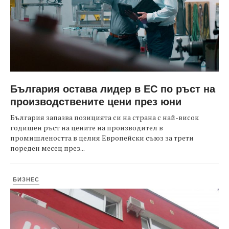
България остава лидер в ЕС по ръст на
производствените цени през юни
България запазва позицията си на страна с най-висок
годишен ръст на цените на производител в
промишлеността в целия Европейски съюз за трети
пореден месец през...
БИЗНЕС