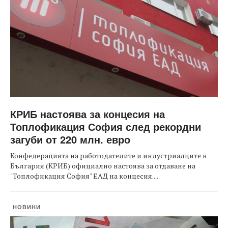
КРИБ настоява за концесия на
Топлофикация София след рекордни
загуби от 220 млн. евро
Конфедерацията на работодателите и индустриалците в
България (КРИБ) официално настоява за отдаване на
"Топлофикация София" ЕАД на концесия....
НОВИНИ