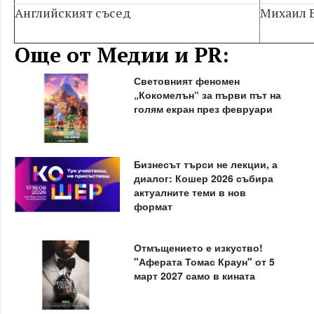
Английският съсед
Михаил 
Още от Медии и PR:
Световният феномен
„Кокомелън“ за първи път на
голям екран през февруари
Бизнесът търси не лекции, а
диалог: Кошер 2026 събира
актуалните теми в нов
формат
Отмъщението е изкуство!
"Аферата Томас Краун" от 5
март 2027 само в кината