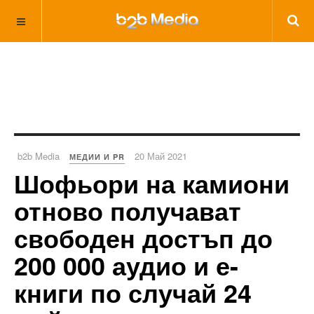
b2b Media
20 Май 2021
МЕДИИ И PR
Шофьори на камиони
отново получават
свободен достъп до
200 000 аудио и е-
книги по случай 24