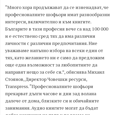
“Много хора продължават да се изненадват, че
професионалните шофьори имат разнообразни
интереси, включително и към книгите.
Българите в тази професия вече са над 100 000
и е естествено сред тях да има различни
личности с различни предпочитания. Ние
уважаваме напълно избора на всеки един от
тях, като желанието ни е само да предложим
още една възможност за любопитните да
направят нещо за себе си.”, обяснява Михаил
Стоянов, Директор Човешки ресурси,
Transpress. “Професионалните шофьори
прекарват дълги часове и дни зад волана
далече от дома, близките си и обичайните
занимания. Аудио книгите могат да бъдат