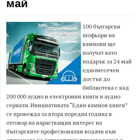
май
100 български
шофьори на
камиони ще
получат като
подарък за 24 май
едномесечен
достъп до
библиотека с над
200 000 аудио и електронни книги и аудио
сериали. Инициативата “Един камион книги”
се провежда за втора поредна година в
отговор на нарастващия интерес на
българските професионални водачи към