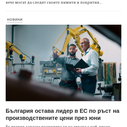
вече могат да следят своите лимити и покрития...
НОВИНИ
България остава лидер в ЕС по ръст на
производствените цени през юни
България запазва позицията си на страна с най-висок