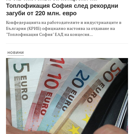
Топлофикация София след рекордни
загуби от 220 млн. евро
Конфедерацията на работодателите и индустриалците в
България (КРИБ) официално настоява за отдаване на
"Топлофикация София" ЕАД на концесия....
НОВИНИ