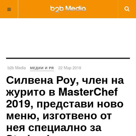
b2b Media
22 Мар 2019
МЕДИИ И PR
Силвена Роу, член на
журито в MasterChef
2019, представи ново
меню, изготвено от
нея специално за