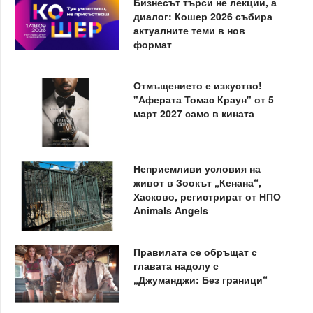
Бизнесът търси не лекции, а
диалог: Кошер 2026 събира
актуалните теми в нов
формат
Отмъщението е изкуство!
"Аферата Томас Краун" от 5
март 2027 само в кината
Неприемливи условия на
живот в Зоокът „Кенана“,
Хасково, регистрират от НПО
Animals Angels
Правилата се обръщат с
главата надолу с
„Джуманджи: Без граници“