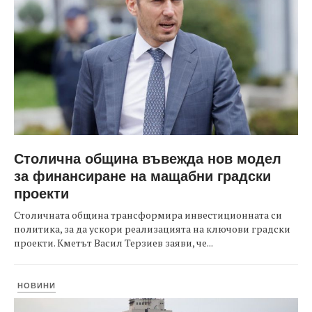
Столична община въвежда нов модел
за финансиране на мащабни градски
проекти
Столичната община трансформира инвестиционната си
политика, за да ускори реализацията на ключови градски
проекти. Кметът Васил Терзиев заяви, че...
НОВИНИ