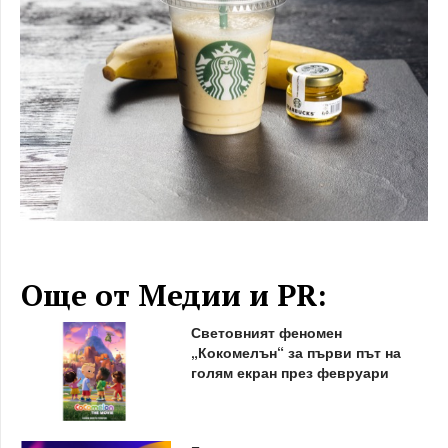
Още от Медии и PR:
Световният феномен
„Кокомелън“ за първи път на
голям екран през февруари