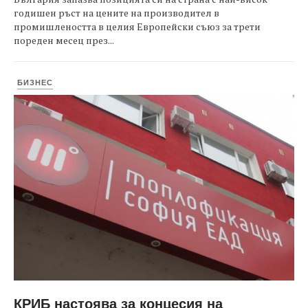
годишен ръст на цените на производител в
промишлеността в целия Европейски съюз за трети
пореден месец през...
БИЗНЕС
КРИБ настоява за концесия на