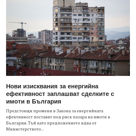
Нови изисквания за енергийна
ефективност заплашват сделките с
имоти в България
Предстоящи промени в Закона за енергийната
ефективност поставят под риск пазара на имоти в
България. Тъй като предложението идва от
Министерството...