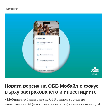
БИЗНЕС
Новата версия на ОББ Мобайл с фокус
върху застраховането и инвестициите
• Мобилното банкиране на ОББ отваря достъп до
инвестиции с AI (изкуствен интетелкт)• Клиентите на ДЗИ