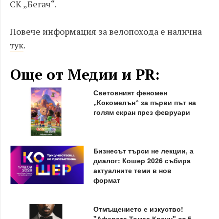
СК „Бегач“.
Повече информация за велопохода е налична
тук
.
Още от Медии и PR:
Световният феномен
„Кокомелън“ за първи път на
голям екран през февруари
Бизнесът търси не лекции, а
диалог: Кошер 2026 събира
актуалните теми в нов
формат
Отмъщението е изкуство!
"Аферата Томас Краун" от 5