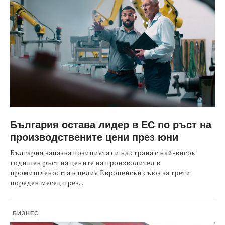
България остава лидер в ЕС по ръст на
производствените цени през юни
България запазва позицията си на страна с най-висок
годишен ръст на цените на производител в
промишлеността в целия Европейски съюз за трети
пореден месец през...
БИЗНЕС