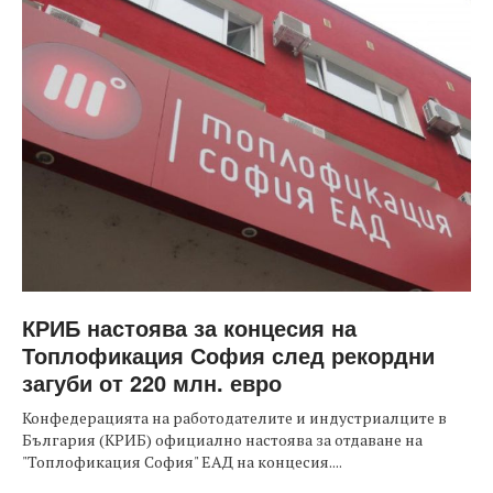
КРИБ настоява за концесия на
Топлофикация София след рекордни
загуби от 220 млн. евро
Конфедерацията на работодателите и индустриалците в
България (КРИБ) официално настоява за отдаване на
"Топлофикация София" ЕАД на концесия....