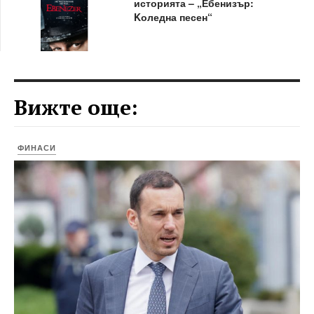
историята – „Ебенизър:
Kоледна песен“
Вижте още:
ФИНАСИ