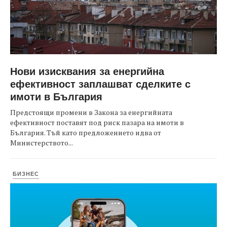
Нови изисквания за енергийна
ефективност заплашват сделките с
имоти в България
Предстоящи промени в Закона за енергийната
ефективност поставят под риск пазара на имоти в
България. Тъй като предложението идва от
Министерството...
БИЗНЕС