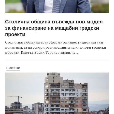
Столична община въвежда нов модел
за финансиране на мащабни градски
проекти
Столичната община трансформира инвестиционната си
политика, за да ускори реализацията на ключови градски
проекти. Кметът Васил Терзиев заяви, че...
НОВИНИ