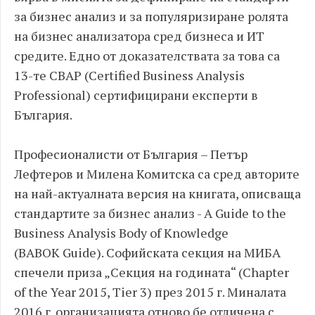
за бизнес анализ и за популяризиране ролята
на бизнес анализатора сред бизнеса и ИТ
средите. Едно от доказателствата за това са
13-те CBAP (Certified Business Analysis
Professional) сертифицирани експерти в
България.
Професионалисти от България – Петър
Лефтеров и Милена Комитска са сред авторите
на най-актуалната версия на книгата, описваща
стандартите за бизнес анализ - A Guide to the
Business Analysis Body of Knowledge
(BABOK Guide). Софийската секция на МИБА
спечели приза „Секция на годината“ (Chapter
of the Year 2015, Tier 3) през 2015 г. Миналата
2016 г. организацията отново бе отличена с