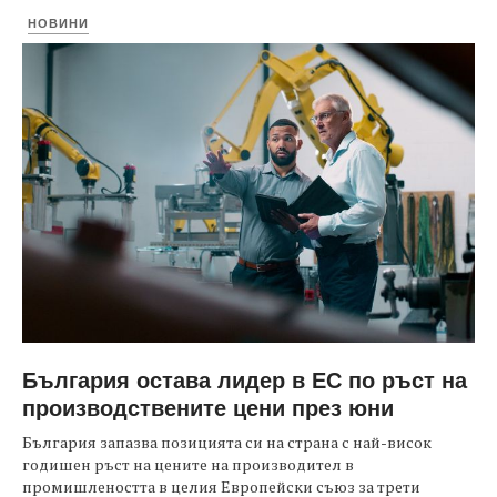
НОВИНИ
България остава лидер в ЕС по ръст на
производствените цени през юни
България запазва позицията си на страна с най-висок
годишен ръст на цените на производител в
промишлеността в целия Европейски съюз за трети