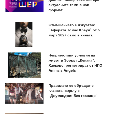
актуалните теми в нов
формат
Отмъщението е изкуство!
"Аферата Томас Краун" от 5
март 2027 само в кината
Неприемливи условия на
живот в Зоокът „Кенана“,
Хасково, регистрират от НПО
Animals Angels
Правилата се обръщат с
главата надолу с
„Джуманджи: Без граници“