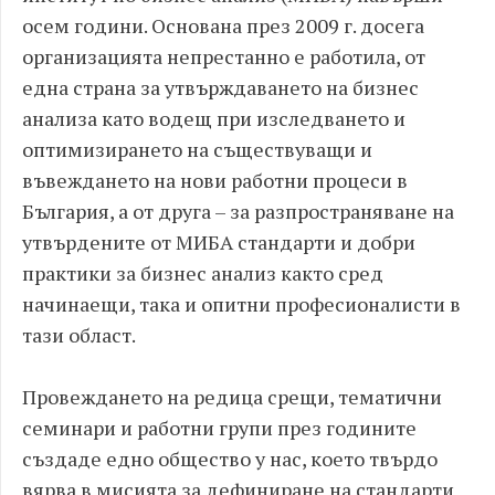
осем години. Основана през 2009 г. досега
организацията непрестанно е работила, от
една страна за утвърждаването на бизнес
анализа като водещ при изследването и
оптимизирането на съществуващи и
въвеждането на нови работни процеси в
България, а от друга – за разпространяване на
утвърдените от МИБА стандарти и добри
практики за бизнес анализ както сред
начинаещи, така и опитни професионалисти в
тази област.
Провеждането на редица срещи, тематични
семинари и работни групи през годините
създаде едно общество у нас, което твърдо
вярва в мисията за дефиниране на стандарти