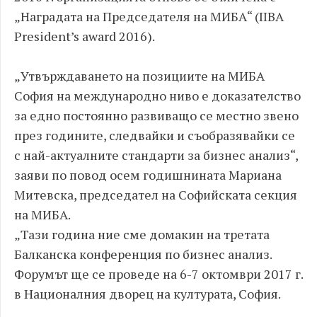
„Наградата на Председателя на МИБА“ (IIBA
President’s award 2016).
„Утвърждаването на позициите на МИБА
София на международно ниво е доказателство
за едно постоянно развиващо се местно звено
през годините, следвайки и съобразявайки се
с най-актуалните стандарти за бизнес анализ“,
заяви по повод осем годишнината Мариана
Митевска, председател на Софийската секция
на МИБА.
„Тази година ние сме домакин на третата
Балканска конференция по бизнес анализ.
Форумът ще се проведе на 6-7 октомври 2017 г.
в Националния дворец на културата, София.