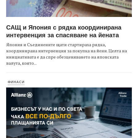
САЩ и Япония с рядка координирана
интервенция за спасяване на йената
Япония и Съединените щати стартираха рядка,
координирана интервенция за покупка на йени. Целта на
инициативата е да спре обезценяването на японската
валута, която...
ФИНАСИ