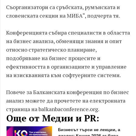
Съорганизатори са сръбската, румънската и
словенската секции на МИБА“, подчерта тя.
Конференцията събира специалисти в областта
на бизнес анализа, обменящи знания и опит
относно стратегическо планиране,
подобряване на бизнес процесите и
ефективността в организациите и управление
на изискванията към софтуерните системи.
Повече за Балканската конференция по бизнес
анализ можете да прочетете на електронната
страница на balkanbaconference.org.
Още от Медии и PR:
Бизнесът търси не лекции, а
диалог: Кошер 2026 събира