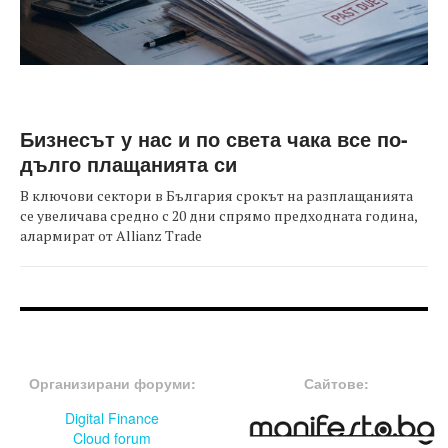
Бизнесът у нас и по света чака все по-
дълго плащанията си
В ключови сектори в България срокът на разплащанията
се увеличава средно с 20 дни спрямо предходната година,
алармират от Allianz Trade
FOOTER-ФОРУМИ
FOOTER-MIDDLE
Организирани форуми:
Сайтове:
Digital Finance
Cloud forum