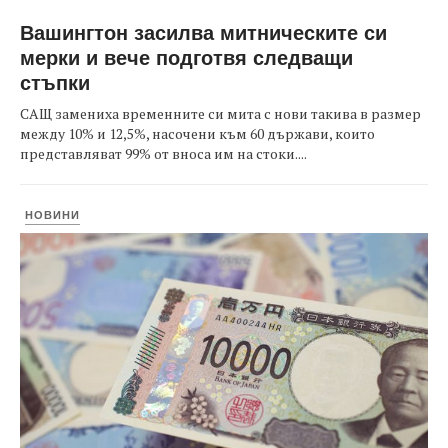
Вашингтон засилва митническите си
мерки и вече подготвя следващи
стъпки
САЩ замениха временните си мита с нови такива в размер
между 10% и 12,5%, насочени към 60 държави, които
представляват 99% от вноса им на стоки....
НОВИНИ