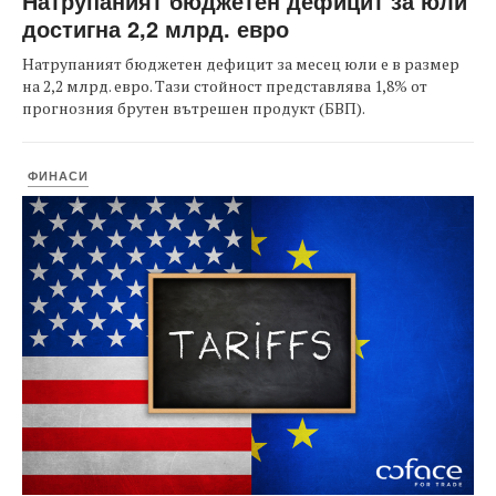
Натрупаният бюджетен дефицит за юли
достигна 2,2 млрд. евро
Натрупаният бюджетен дефицит за месец юли е в размер
на 2,2 млрд. евро. Тази стойност представлява 1,8% от
прогнозния брутен вътрешен продукт (БВП).
ФИНАСИ