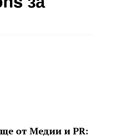
ons за
ще от Медии и PR: