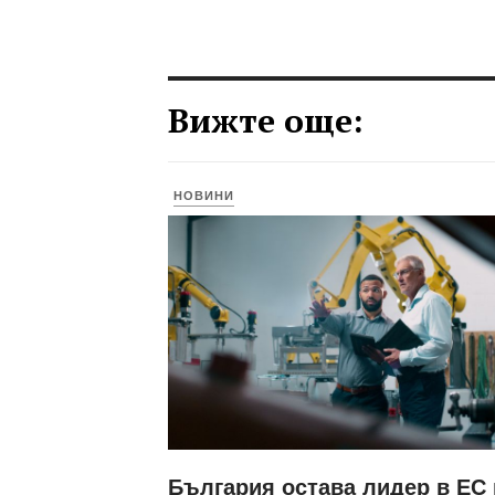
Вижте още:
НОВИНИ
България остава лидер в ЕС