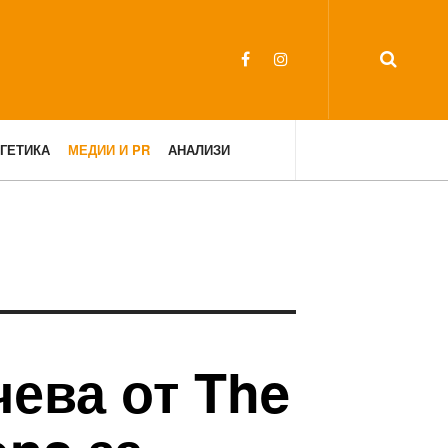
ГЕТИКА
МЕДИИ И PR
АНАЛИЗИ
ева от The