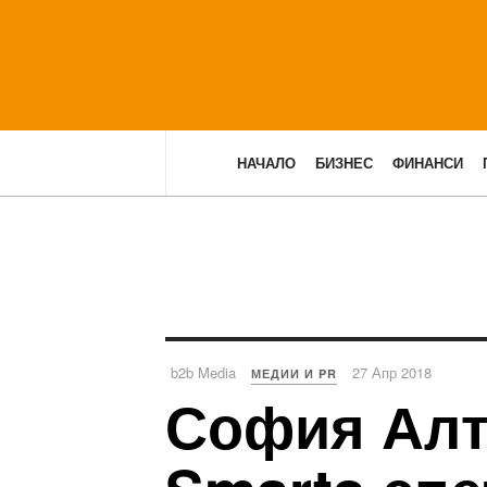
НАЧАЛО
БИЗНЕС
ФИНАНСИ
b2b Media
27 Апр 2018
МЕДИИ И PR
София Алто