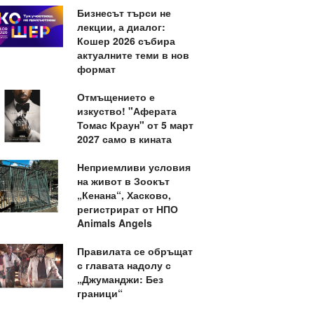
Бизнесът търси не
лекции, а диалог:
Кошер 2026 събира
актуалните теми в нов
формат
Отмъщението е
изкуство! "Аферата
Томас Краун" от 5 март
2027 само в кината
Неприемливи условия
на живот в Зоокът
„Кенана“, Хасково,
регистрират от НПО
Animals Angels
Правилата се обръщат
с главата надолу с
„Джуманджи: Без
граници“