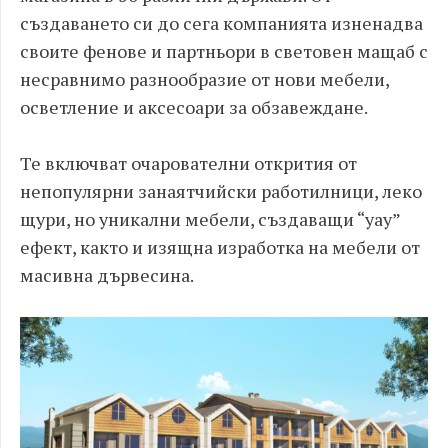
създаването си до сега компанията изненадва
своите фенове и партньори в световен мащаб с
несравнимо разнообразие от нови мебели,
осветление и аксесоари за обзавеждане.
Те включват очарователни открития от
непопулярни занаятчийски работилници, леко
щури, но уникални мебели, създаващи “уау”
ефект, както и изящна изработка на мебели от
масивна дървесина.