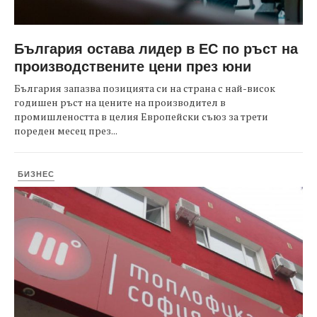
България остава лидер в ЕС по ръст на
производствените цени през юни
България запазва позицията си на страна с най-висок
годишен ръст на цените на производител в
промишлеността в целия Европейски съюз за трети
пореден месец през...
БИЗНЕС