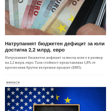
Натрупаният бюджетен дефицит за юли
достигна 2,2 млрд. евро
Натрупаният бюджетен дефицит за месец юли е в размер
на 2,2 млрд. евро. Тази стойност представлява 1,8% от
прогнозния брутен вътрешен продукт (БВП).
ФИНАСИ