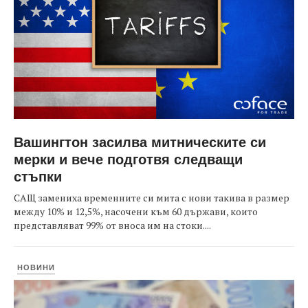
Вашингтон засилва митническите си
мерки и вече подготвя следващи
стъпки
САЩ замениха временните си мита с нови такива в размер
между 10% и 12,5%, насочени към 60 държави, които
представляват 99% от вноса им на стоки....
НОВИНИ