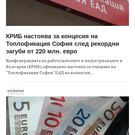
КРИБ настоява за концесия на
Топлофикация София след рекордни
загуби от 220 млн. евро
Конфедерацията на работодателите и индустриалците в
България (КРИБ) официално настоява за отдаване на
"Топлофикация София" ЕАД на концесия....
НОВИНИ