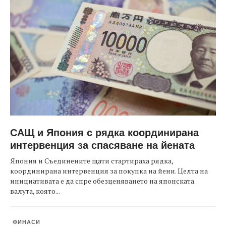
САЩ и Япония с рядка координирана
интервенция за спасяване на йената
Япония и Съединените щати стартираха рядка,
координирана интервенция за покупка на йени. Целта на
инициативата е да спре обезценяването на японската
валута, която...
ФИНАСИ