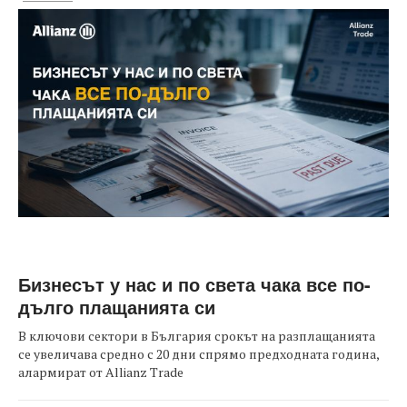
Бизнесът у нас и по света чака все по-
дълго плащанията си
В ключови сектори в България срокът на разплащанията
се увеличава средно с 20 дни спрямо предходната година,
алармират от Allianz Trade