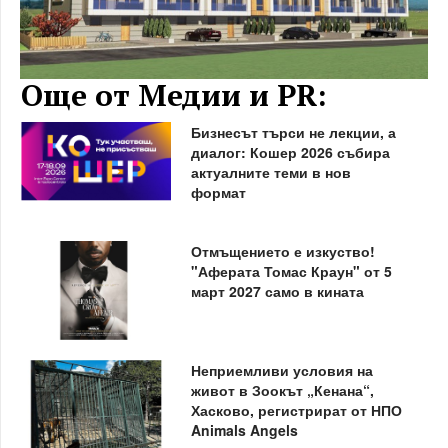
Още от Медии и PR:
Бизнесът търси не лекции, а
диалог: Кошер 2026 събира
актуалните теми в нов
формат
Отмъщението е изкуство!
"Аферата Томас Краун" от 5
март 2027 само в кината
Неприемливи условия на
живот в Зоокът „Кенана“,
Хасково, регистрират от НПО
Animals Angels