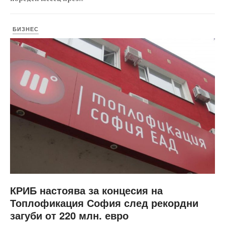
БИЗНЕС
КРИБ настоява за концесия на
Топлофикация София след рекордни
загуби от 220 млн. евро