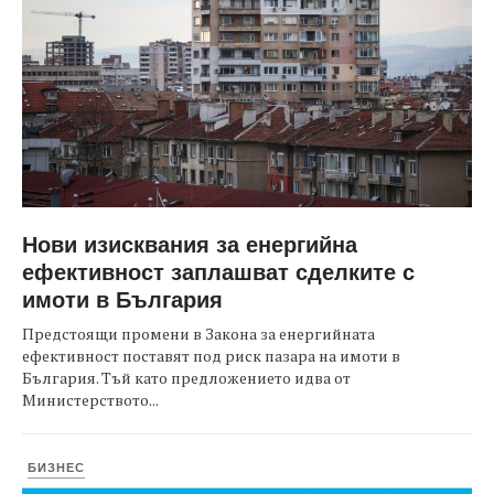
Нови изисквания за енергийна
ефективност заплашват сделките с
имоти в България
Предстоящи промени в Закона за енергийната
ефективност поставят под риск пазара на имоти в
България. Тъй като предложението идва от
Министерството...
БИЗНЕС