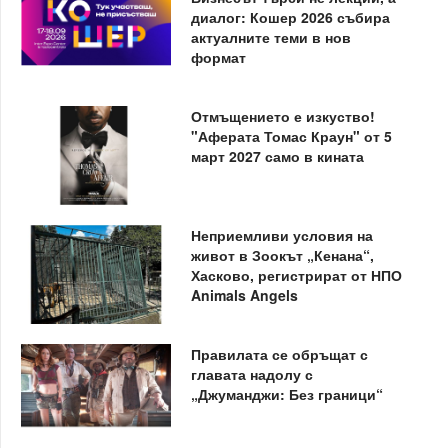
диалог: Кошер 2026 събира
актуалните теми в нов
формат
Отмъщението е изкуство!
"Аферата Томас Краун" от 5
март 2027 само в кината
Неприемливи условия на
живот в Зоокът „Кенана“,
Хасково, регистрират от НПО
Animals Angels
Правилата се обръщат с
главата надолу с
„Джуманджи: Без граници“