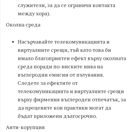
служители, за да се ограничи контакта
между хора).
Околна среда
Насърчавайте телекомуникацията и
виртуалните срещи, тъй като това би
имало благоприятен ефект върху околната
среда поради по-ниските нива на
въглеродни емисии от пътувания.
Следете за ефектите от
телекомуникацията и виртуалните срещи
върху фирмения въглероден отпечатък, за
да прецените кои практики могат да
бъдат приложени дългосрочно.
Анти-корупция