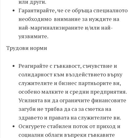
или други.
Гарантирайте, че се обръща специалното
необходимо внимание за нуждите на
най-маргинализираните и/или най-
уязвимите.
Трудови норми
Реагирайте с гъвкавост, съчувствие и
солидарност към въздействието върху
служителите и бизнес партньорите ви,
особено малките и средни предприятия.
Усилията ви да ограничите финансовите
загуби не трябва да са за сметка на
здравето и правата на служителите ви.
Осигурете стабилен поток от приход и
социални облаги въпреки гъвкавите