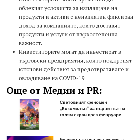
облекчат условията за изплащане на
продукти и активи с неизплатен фиксиран
доход за компаниите, които доставят
продукти и услуги от първостепенна
важност.
Инвеститорите могат да инвестират в
търговски предприятия, които подкрепят
ключови действия за предотвратяване и
овладяване на COVID-19
Още от Медии и PR:
Световният феномен
„Кокомелън“ за първи път на
голям екран през февруари
Бизнесът търси не лекции, а