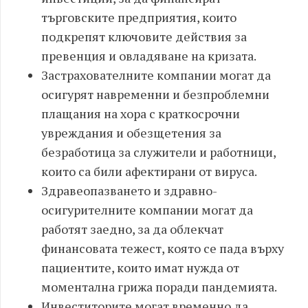
търговските предприятия, които
подкрепят ключовите действия за
превенция и овладяване на кризата.
Застрахователните компании могат да
осигурят навременни и безпроблемни
плащания на хора с краткосрочни
увреждания и обезщетения за
безработица за служители и работници,
които са били афектирани от вируса.
Здравеопазването и здравно-
осигурителните компании могат да
работят заедно, за да облекчат
финансовата тежест, която се пада върху
пациентите, които имат нужда от
моментална грижа поради пандемията.
Инвеститорите могат временно да