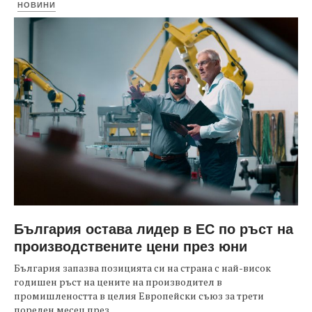
НОВИНИ
България остава лидер в ЕС по ръст на
производствените цени през юни
България запазва позицията си на страна с най-висок
годишен ръст на цените на производител в
промишлеността в целия Европейски съюз за трети
пореден месец през...