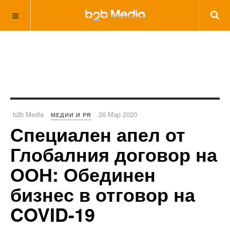
b2b Media
26 Мар 2020
МЕДИИ И PR
Специален апел от
Глобалния договор на
ООН: Обединен
бизнес в отговор на
COVID-19