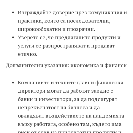
Изграждайте доверие чрез комуникация и
практики, които са последователни,
широкообхватни и прозрачни.
Уверете се, че предлаганите продукти и
услуги се разпространяват и продават
етично.
Допълнителни указания: икономика и финанси
Компаниите и техните главни финансови
директори могат да работят заедно с
банки и инвеститори, за да подсигурят
непрекъснатост на бизнеса и да
овладяват въздействието на пандемията
върху работата, особено там, където има
риск от срив на приоритетни продукти и