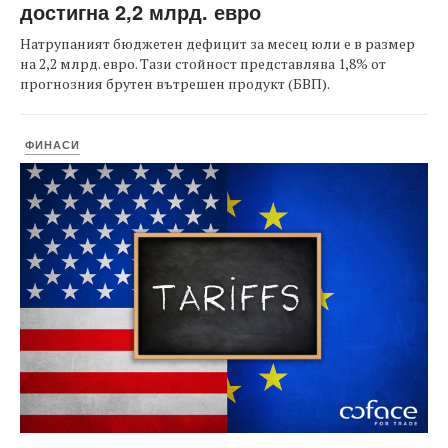
достигна 2,2 млрд. евро
Натрупаният бюджетен дефицит за месец юли е в размер
на 2,2 млрд. евро. Тази стойност представлява 1,8% от
прогнозния брутен вътрешен продукт (БВП).
ФИНАСИ