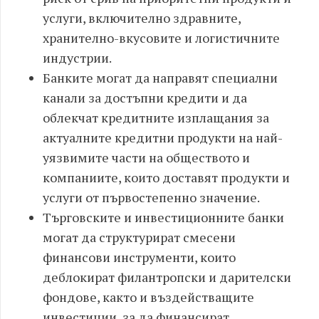
услуги, включително здравните,
хранително-вкусовите и логистичните
индустрии.
Банките могат да направят специални
канали за достъпни кредити и да
облекчат кредитните изплащания за
актуалните кредитни продукти на най-
уязвимите части на обществото и
компаниите, които доставят продукти и
услуги от първостепенно значение.
Търговските и инвестиционните банки
могат да структурират смесени
финансови инструменти, които
деблокират филантропски и дарителски
фондове, както и въздействащите
инвестиции, за да финансират