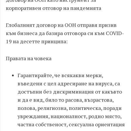
корпоративен отговор на пандемията
Глобалният договор на ООН отправя призив
към бизнеса да базира отговора си към COVID-
19 на десетте принципа:
Правата на човека
Гарантирайте, че всякакви мерки,
въведени с цел адресиране на вируса, са
достъпни без дискриминация от какъвто
и да е вид, било то расова, възрастова,
полова, религиозна, политическа, поради
увреждания, националност, родно място,
частна собственост, сексуална ориентация