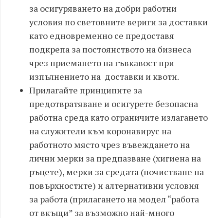
за осигуряването на добри работни
условия по световните вериги за доставки
като едновременно се предоставя
подкрепа за постоянството на бизнеса
чрез приемането на гъвкавост при
изпълнението на доставки и квоти.
Прилагайте принципите за
предотвратяване и осигурете безопасна
работна среда като ограничите излагането
на служители към коронавирус на
работното място чрез въвеждането на
лични мерки за предпазване (хигиена на
ръцете), мерки за средата (почистване на
повърхностите) и алтернативни условия
за работа (прилагането на модел “работа
от вкъщи” за възможно най-много