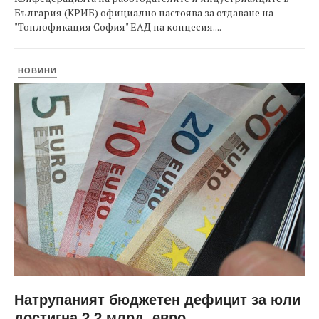
България (КРИБ) официално настоява за отдаване на
"Топлофикация София" ЕАД на концесия....
НОВИНИ
Натрупаният бюджетен дефицит за юли
достигна 2,2 млрд. евро