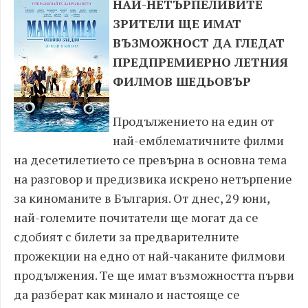
НАЙ-НЕТЪРПЕЛИВИТЕ
ЗРИТЕЛИ ЩЕ ИМАТ
ВЪЗМОЖНОСТ ДА ГЛЕДАТ
ПРЕДПРЕМИЕРНО ЛЕТНИЯ
ФИЛМОВ ШЕДЬОВЪР
Продължението на един от
най-емблематичните филми
на десетилетието се превърна в основна тема
на разговор и предизвика искрено нетърпение
за киноманите в България. От днес, 29 юни,
най-големите почитатели ще могат да се
сдобият с билети за предварителните
прожекции на едно от най-чаканите филмови
продължения. Те ще имат възможността първи
да разберат как минало и настояще се