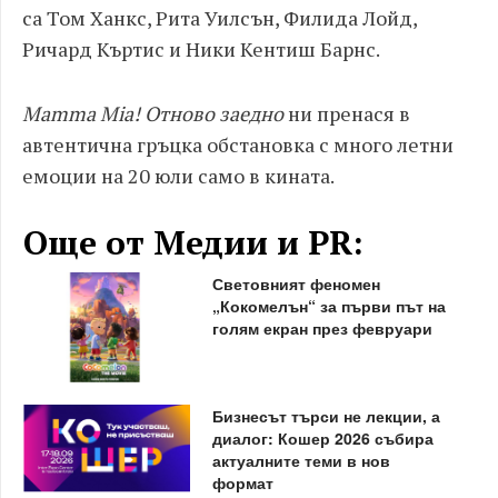
са Том Ханкс, Рита Уилсън, Филида Лойд,
Ричард Къртис и Ники Кентиш Барнс.
Mamma
Mia! Отново заедно
ни пренася в
автентична гръцка обстановка с много летни
емоции на 20 юли само в кината.
Още от Медии и PR:
Световният феномен
„Кокомелън“ за първи път на
голям екран през февруари
Бизнесът търси не лекции, а
диалог: Кошер 2026 събира
актуалните теми в нов
формат