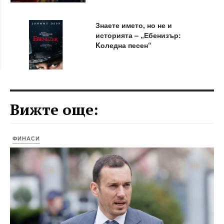
Знаете името, но не и
историята – „Ебенизър:
Kоледна песен“
Вижте още:
ФИНАСИ