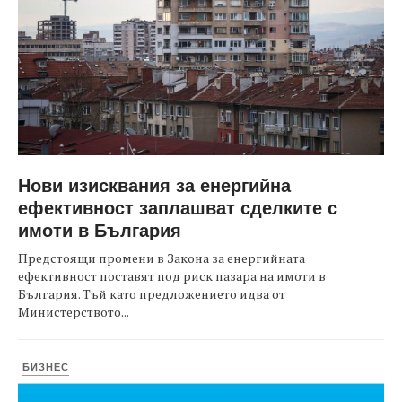
Нови изисквания за енергийна
ефективност заплашват сделките с
имоти в България
Предстоящи промени в Закона за енергийната
ефективност поставят под риск пазара на имоти в
България. Тъй като предложението идва от
Министерството...
БИЗНЕС