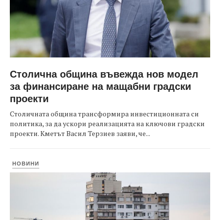
Столична община въвежда нов модел
за финансиране на мащабни градски
проекти
Столичната община трансформира инвестиционната си
политика, за да ускори реализацията на ключови градски
проекти. Кметът Васил Терзиев заяви, че...
НОВИНИ