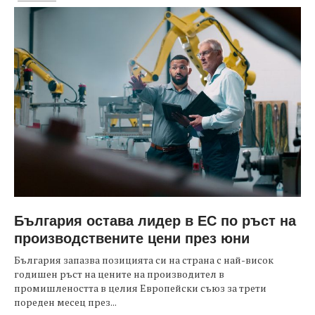
България остава лидер в ЕС по ръст на
производствените цени през юни
България запазва позицията си на страна с най-висок
годишен ръст на цените на производител в
промишлеността в целия Европейски съюз за трети
пореден месец през...