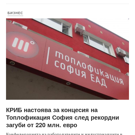
БИЗНЕС
КРИБ настоява за концесия на
Топлофикация София след рекордни
загуби от 220 млн. евро
Конфедерацията на работодателите и индустриалците в