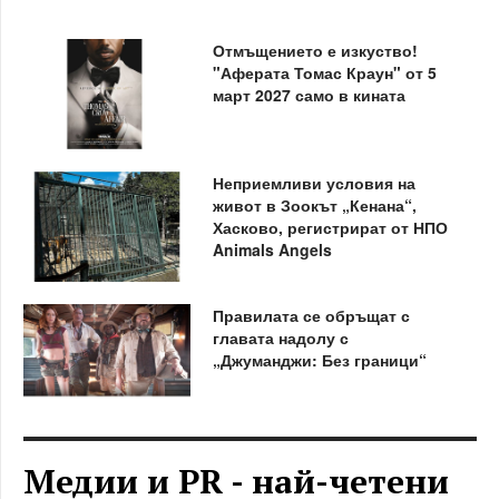
Отмъщението е изкуство!
"Аферата Томас Краун" от 5
март 2027 само в кината
Неприемливи условия на
живот в Зоокът „Кенана“,
Хасково, регистрират от НПО
Animals Angels
Правилата се обръщат с
главата надолу с
„Джуманджи: Без граници“
Медии и PR - най-четени